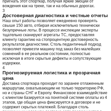
пригнать этот спорткар, получая яркие эмоции от
вождения как на треке, так и на обычных дорогах.
3
Достоверная диагностика и честные отчеты
Наш опыт работы позволяет ежедневно проверять
свыше 150 авто, отбирая исключительно технически
безупречные лоты. В процессе инспекции эксперты
тщательно сканируют агрегаты ТС, предоставляя
клиенту гарантию на стопроцентную достоверность
результатов диагностики. Столь педантичный подход
позволяет привезти машину под заказ без малейших
сомнений в ее реальном состоянии, полностью
исключая в итоге скрытые дефекты и сопутствующие
издержки.
4
Прогнозируемая логистика и прозрачная
цена
Доставка спорткара проходит по заранее отлаженным
маршрутам, охватывающим не только территорию РФ,
но и страны СНГ и Европу. Финансовое взаимодействие
с клиентом базируется на понятной системе оплаты из 4
этапов, где общая цена фиксируется в договоре и не
содержит скрытых платежей. Благодаря столь