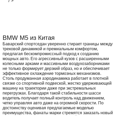
7
>
BMW M5 из Китая
Баварский спортседан уверенно стирает границы между
трековой динамикой и премиальным комфортом,
предлагая бескомпромиссный подход к созданию
мощных авто. Его агрессивный кузов с расширенными
колесными арками и массивными воздухозаборниками
не только формирует дерзкий образ, но и обеспечивает
эффективное охлаждение тормозных механизмов.
Столь продуманная аэродинамика работает в плотной
связке со спортивной подвеской, жестко удерживающей
машину на траектории даже при экстремальных
перегрузках. Благодаря такой стабильности шасси
водитель получает полный контроль над движением,
четко управляя авто даже на огромной скорости. По
достоинству оценивая предлагаемые моделью
преимущества, фанаты марки стремятся заказать новый