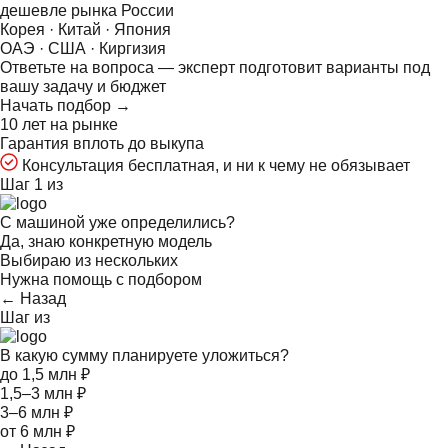
дешевле рынка России
Корея · Китай · Япония
ОАЭ · США · Киргизия
Ответьте на
вопроса — эксперт подготовит варианты под
вашу задачу и бюджет
Начать подбор →
10 лет на рынке
Гарантия вплоть до выкупа
Консультация бесплатная, и ни к чему не обязывает
Шаг 1 из
С машиной уже определились?
Да, знаю конкретную модель
Выбираю из нескольких
Нужна помощь с подбором
← Назад
Шаг
из
В какую сумму планируете уложиться?
до 1,5 млн ₽
1,5–3 млн ₽
3–6 млн ₽
от 6 млн ₽