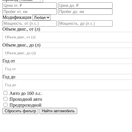
Модификация
Объем двиг., от (л)
Объем двиг., до (л)
Год от
Год до
Авто до 160 л.с.
Проходной авто
Предпроходной
Сбросить фильтр
Найти автомобиль