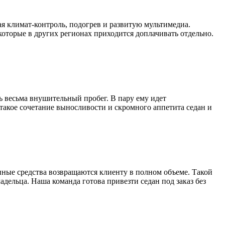
я климат-контроль, подогрев и развитую мультимедиа.
оторые в других регионах приходится доплачивать отдельно.
 весьма внушительный пробег. В пару ему идет
такое сочетание выносливости и скромного аппетита седан и
сенные средства возвращаются клиенту в полном объеме. Такой
дельца. Наша команда готова привезти седан под заказ без