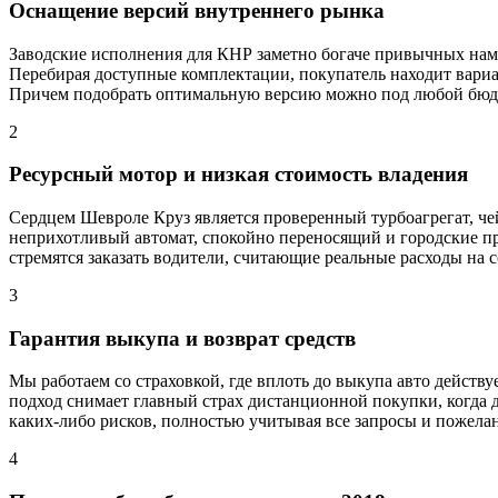
Оснащение версий внутреннего рынка
Заводские исполнения для КНР заметно богаче привычных нам 
Перебирая доступные комплектации, покупатель находит вариа
Причем подобрать оптимальную версию можно под любой бюджет
2
Ресурсный мотор и низкая стоимость владения
Сердцем Шевроле Круз является проверенный турбоагрегат, че
неприхотливый автомат, спокойно переносящий и городские про
стремятся заказать водители, считающие реальные расходы на 
3
Гарантия выкупа и возврат средств
Мы работаем со страховкой, где вплоть до выкупа авто действу
подход снимает главный страх дистанционной покупки, когда де
каких-либо рисков, полностью учитывая все запросы и пожела
4