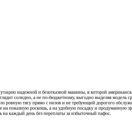
епутацию надежной и безотказной машины, в которой американска
лядит солидно, а не по-бюджетному, выгодно выделяя модель ср
ю ровную тягу прямо с низов и не требующий дорогого обслужи
 не на показную роскошь, а на удобную посадку и продуманную 
ь на каждый день без переплаты за избыточный пафос.