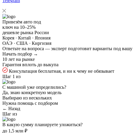
Telegram
Привезём авто под
ключ на
10–25%
дешевле рынка России
Корея · Китай · Япония
ОАЭ · США · Киргизия
Ответьте на
вопроса — эксперт подготовит варианты под вашу
Начать подбор →
10 лет на рынке
Гарантия вплоть до выкупа
Консультация бесплатная, и ни к чему не обязывает
Шаг 1 из
С машиной уже определились?
Да, знаю конкретную модель
Выбираю из нескольких
Нужна помощь с подбором
← Назад
Шаг
из
В какую сумму планируете уложиться?
до 1,5 млн ₽