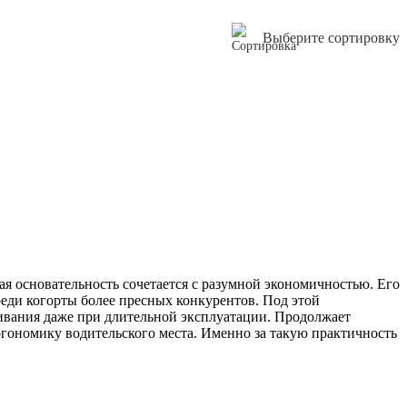
Выберите сортировку
я основательность сочетается с разумной экономичностью. Его
еди когорты более пресных конкурентов. Под этой
вания даже при длительной эксплуатации. Продолжает
эргономику водительского места. Именно за такую практичность