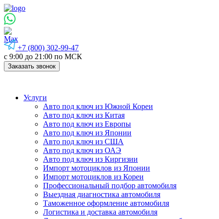
+7 (800) 302-99-47
с 9:00 до 21:00 по МСК
Заказать звонок
Услуги
Авто под ключ из Южной Кореи
Авто под ключ из Китая
Авто под ключ из Европы
Авто под ключ из Японии
Авто под ключ из США
Авто под ключ из ОАЭ
Авто под ключ из Киргизии
Импорт мотоциклов из Японии
Импорт мотоциклов из Кореи
Профессиональный подбор автомобиля
Выездная диагностика автомобиля
Таможенное оформление автомобиля
Логистика и доставка автомобиля