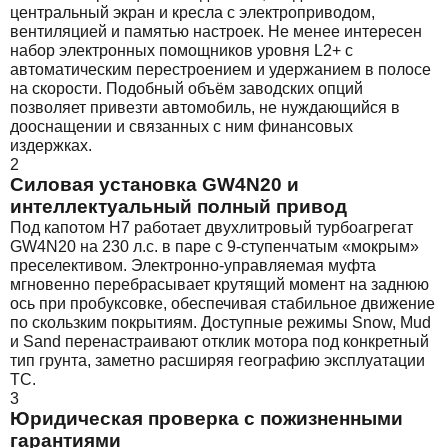
центральный экран и кресла с электроприводом,
вентиляцией и памятью настроек. Не менее интересен
набор электронных помощников уровня L2+ с
автоматическим перестроением и удержанием в полосе
на скорости. Подобный объём заводских опций
позволяет привезти автомобиль, не нуждающийся в
дооснащении и связанных с ним финансовых
издержках.
2
Силовая установка GW4N20 и
интеллектуальный полный привод
Под капотом H7 работает двухлитровый турбоагрегат
GW4N20 на 230 л.с. в паре с 9-ступенчатым «мокрым»
преселективом. Электронно-управляемая муфта
мгновенно перебрасывает крутящий момент на заднюю
ось при пробуксовке, обеспечивая стабильное движение
по скользким покрытиям. Доступные режимы Snow, Mud
и Sand перенастраивают отклик мотора под конкретный
тип грунта, заметно расширяя географию эксплуатации
ТС.
3
Юридическая проверка с пожизненными
гарантиями