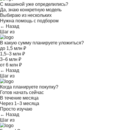
С машиной уже определились?
Да, знаю конкретную модель
Выбираю из нескольких
Нужна помощь с подбором
← Назад
Шаг
из
В какую сумму планируете уложиться?
до 1,5 млн ₽
1,5–3 млн ₽
3–6 млн ₽
от 6 млн ₽
← Назад
Шаг
из
Когда планируете покупку?
Готов начать сейчас
В течение месяца
Через 1–3 месяца
Просто изучаю
← Назад
Шаг
из