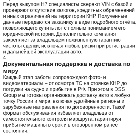
Перед выкупом H7 специалисты сверяют VIN с базой и
проверяют отсутствие залогов, кредитных обременений
и иных ограничений на территории КНР. Полученные
данные передаются заказчику в виде подробного отчёта,
позволяющего купить лот с полным пониманием его
юридической истории. Дополнительно компания
закрепляет за владельцем пожизненную гарантию
чистоты сделки, исключая любые риски при регистрации
и дальнейшей эксплуатации авто.
4
Документальная поддержка и доставка по
миру
Каждый этап работы сопровождают фото- и
видеоматериалы – от осмотра ТС на стоянке КНР до
погрузки на судно и прибытия в РФ. При этом в DSS
Group мы готовы организовать доставку авто в любую
точку России и мира, включая удалённые регионы и
зарубежные направления по договоренности. Такой
формат обслуживания избавляет владельца от
самостоятельного контроля маршрута, гарантируя
прибытие машины в срок и в оговоренном ранее
состоянии.