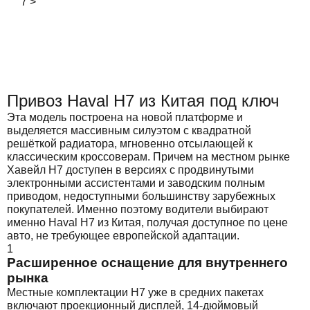
7
>
Привоз Haval H7 из Китая под ключ
Эта модель построена на новой платформе и
выделяется массивным силуэтом с квадратной
решёткой радиатора, мгновенно отсылающей к
классическим кроссоверам. Причем на местном рынке
Хавейл Н7 доступен в версиях с продвинутыми
электронными ассистентами и заводским полным
приводом, недоступными большинству зарубежных
покупателей. Именно поэтому водители выбирают
именно Haval H7 из Китая, получая доступное по цене
авто, не требующее европейской адаптации.
1
Расширенное оснащение для внутреннего
рынка
Местные комплектации H7 уже в средних пакетах
включают проекционный дисплей, 14-дюймовый