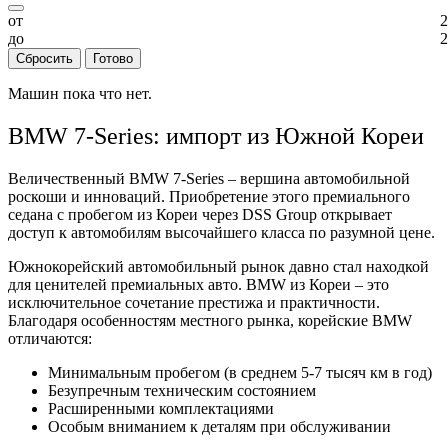
от
2
до
2
Сбросить
Готово
Машин пока что нет.
BMW 7-Series: импорт из Южной Кореи
Величественный BMW 7-Series – вершина автомобильной
роскоши и инноваций. Приобретение этого премиального
седана с пробегом из Кореи через DSS Group открывает
доступ к автомобилям высочайшего класса по разумной цене.
Южнокорейский автомобильный рынок давно стал находкой
для ценителей премиальных авто. BMW из Кореи – это
исключительное сочетание престижа и практичности.
Благодаря особенностям местного рынка, корейские BMW
отличаются:
Минимальным пробегом (в среднем 5-7 тысяч км в год)
Безупречным техническим состоянием
Расширенными комплектациями
Особым вниманием к деталям при обслуживании