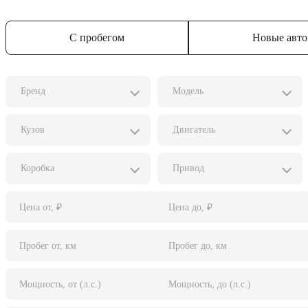
С пробегом
Новые авто
Бренд
Модель
Кузов
Двигатель
Коробка
Привод