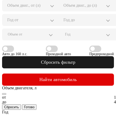
Объем от
Год
Авто до 160 л.с.
Проходной авто
Предпроходной
Сбросить фильтр
Найти автомобиль
Объем двигателя, л
от
1
до
4
Сбросить
Готово
Год