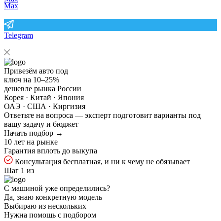
Max
Telegram
Привезём авто под
ключ на
10–25%
дешевле рынка России
Корея · Китай · Япония
ОАЭ · США · Киргизия
Ответьте на
вопроса — эксперт подготовит варианты под
вашу задачу и бюджет
Начать подбор →
10 лет на рынке
Гарантия вплоть до выкупа
Консультация бесплатная, и ни к чему не обязывает
Шаг 1 из
С машиной уже определились?
Да, знаю конкретную модель
Выбираю из нескольких
Нужна помощь с подбором