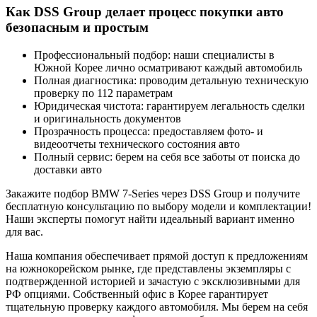
Как DSS Group делает процесс покупки авто
безопасным и простым
Профессиональный подбор: наши специалисты в
Южной Корее лично осматривают каждый автомобиль
Полная диагностика: проводим детальную техническую
проверку по 112 параметрам
Юридическая чистота: гарантируем легальность сделки
и оригинальность документов
Прозрачность процесса: предоставляем фото- и
видеоотчеты технического состояния авто
Полный сервис: берем на себя все заботы от поиска до
доставки авто
Закажите подбор BMW 7-Series через DSS Group и получите
бесплатную консультацию по выбору модели и комплектации!
Наши эксперты помогут найти идеальный вариант именно
для вас.
Наша компания обеспечивает прямой доступ к предложениям
на южнокорейском рынке, где представлены экземпляры с
подтвержденной историей и зачастую с эксклюзивными для
РФ опциями. Собственный офис в Корее гарантирует
тщательную проверку каждого автомобиля. Мы берем на себя