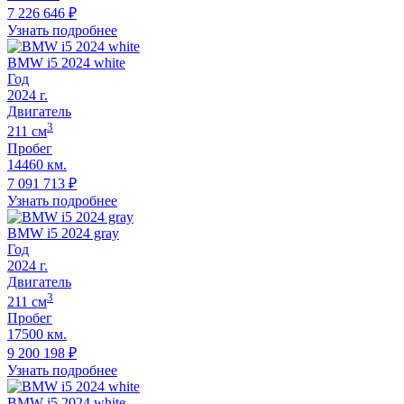
7 226 646
₽
Узнать подробнее
BMW i5 2024 white
Год
2024
г.
Двигатель
3
211
cм
Пробег
14460 км.
7 091 713
₽
Узнать подробнее
BMW i5 2024 gray
Год
2024
г.
Двигатель
3
211
cм
Пробег
17500 км.
9 200 198
₽
Узнать подробнее
BMW i5 2024 white