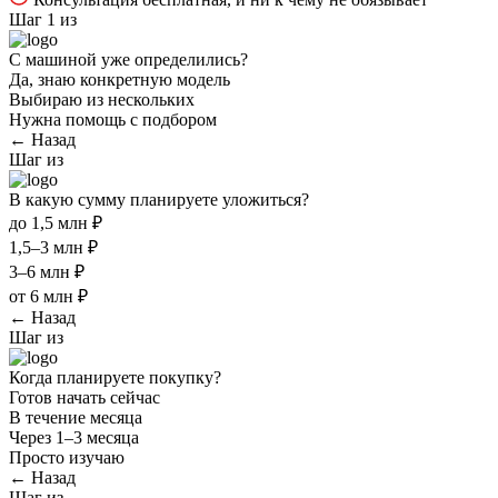
Шаг 1 из
С машиной уже определились?
Да, знаю конкретную модель
Выбираю из нескольких
Нужна помощь с подбором
← Назад
Шаг
из
В какую сумму планируете уложиться?
до 1,5 млн ₽
1,5–3 млн ₽
3–6 млн ₽
от 6 млн ₽
← Назад
Шаг
из
Когда планируете покупку?
Готов начать сейчас
В течение месяца
Через 1–3 месяца
Просто изучаю
← Назад
Шаг
из