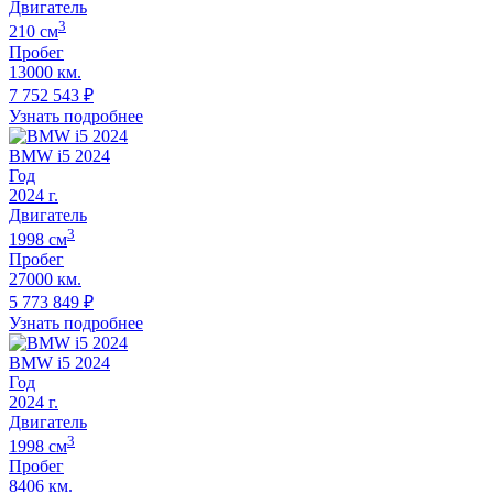
Двигатель
3
210
cм
Пробег
13000 км.
7 752 543
₽
Узнать подробнее
BMW i5 2024
Год
2024
г.
Двигатель
3
1998
cм
Пробег
27000 км.
5 773 849
₽
Узнать подробнее
BMW i5 2024
Год
2024
г.
Двигатель
3
1998
cм
Пробег
8406 км.