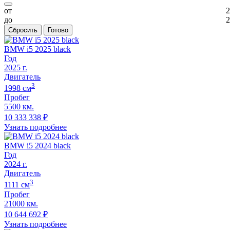
от
2
до
2
Сбросить
Готово
BMW i5 2025 black
Год
2025
г.
Двигатель
3
1998
cм
Пробег
5500 км.
10 333 338
₽
Узнать подробнее
BMW i5 2024 black
Год
2024
г.
Двигатель
3
1111
cм
Пробег
21000 км.
10 644 692
₽
Узнать подробнее