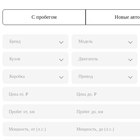
С пробегом
Новые авто
Бренд
Модель
Кузов
Двигатель
Коробка
Привод