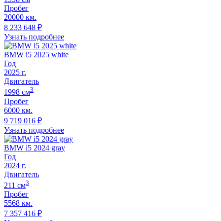
Пробег
20000 км.
8 233 648
₽
Узнать подробнее
BMW i5 2025 white
Год
2025
г.
Двигатель
3
1998
cм
Пробег
6000 км.
9 719 016
₽
Узнать подробнее
BMW i5 2024 gray
Год
2024
г.
Двигатель
3
211
cм
Пробег
5568 км.
7 357 416
₽