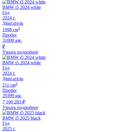
BMW i5 2024 white
Год
2024
г.
Двигатель
3
1998
cм
Пробег
31000 км.
₽
Узнать подробнее
BMW i5 2024 white
Год
2024
г.
Двигатель
3
211
cм
Пробег
29399 км.
7 100 283
₽
Узнать подробнее
BMW i5 2025 black
Год
2025
г.