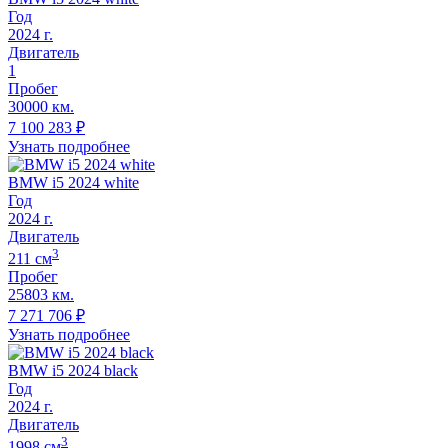
Год
2024
г.
Двигатель
1
Пробег
30000 км.
7 100 283
₽
Узнать подробнее
BMW i5 2024 white
Год
2024
г.
Двигатель
3
211
cм
Пробег
25803 км.
7 271 706
₽
Узнать подробнее
BMW i5 2024 black
Год
2024
г.
Двигатель
3
1998
cм