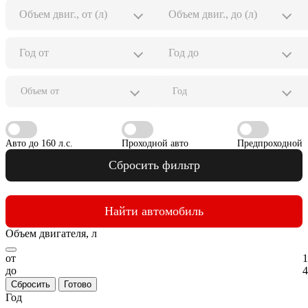
Объем от
Год
Авто до 160 л.с.
Проходной авто
Предпроходной
Сбросить фильтр
Найти автомобиль
Объем двигателя, л
от
1
до
4
Сбросить
Готово
Год