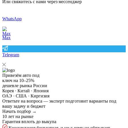
Или свяжитесь с нами через мессенджер
WhatsApp
Max
Telegram
Привезём авто под
ключ на
10–25%
дешевле рынка России
Корея · Китай · Япония
ОАЭ · США · Киргизия
Ответьте на
вопроса — эксперт подготовит варианты под
вашу задачу и бюджет
Начать подбор →
10 лет на рынке
Гарантия вплоть до выкупа
Консультация бесплатная, и ни к чему не обязывает