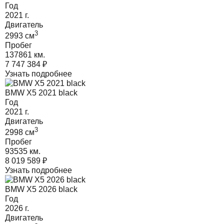
Год
2021
г.
Двигатель
3
2993
cм
Пробег
137861 км.
7 747 384
₽
Узнать подробнее
BMW X5 2021 black
Год
2021
г.
Двигатель
3
2998
cм
Пробег
93535 км.
8 019 589
₽
Узнать подробнее
BMW X5 2026 black
Год
2026
г.
Двигатель