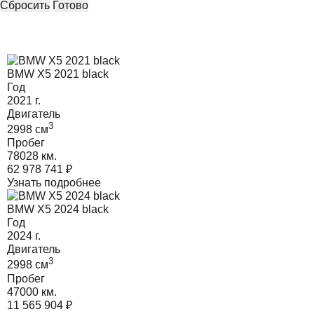
Сбросить
Готово
BMW X5 2021 black
Год
2021
г.
Двигатель
3
2998
cм
Пробег
78028 км.
62 978 741
₽
Узнать подробнее
BMW X5 2024 black
Год
2024
г.
Двигатель
3
2998
cм
Пробег
47000 км.
11 565 904
₽