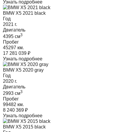
Узнать подробнее
BMW X5 2021 black
Год
2021
г.
Двигатель
3
4395
cм
Пробег
45297 км.
17 281 039
₽
Узнать подробнее
BMW X5 2020 gray
Год
2020
г.
Двигатель
3
2993
cм
Пробег
99482 км.
8 240 369
₽
Узнать подробнее
BMW X5 2015 black