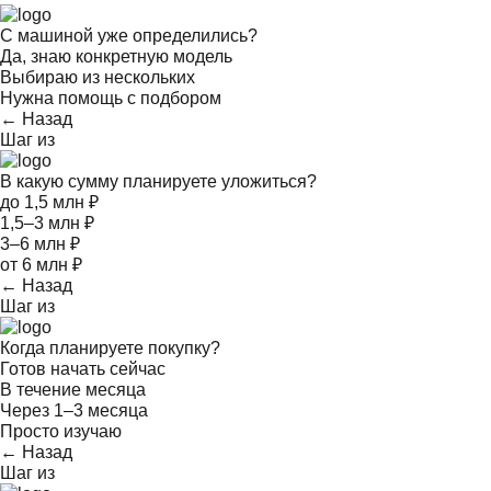
С машиной уже определились?
Да, знаю конкретную модель
Выбираю из нескольких
Нужна помощь с подбором
← Назад
Шаг
из
В какую сумму планируете уложиться?
до 1,5 млн ₽
1,5–3 млн ₽
3–6 млн ₽
от 6 млн ₽
← Назад
Шаг
из
Когда планируете покупку?
Готов начать сейчас
В течение месяца
Через 1–3 месяца
Просто изучаю
← Назад
Шаг
из