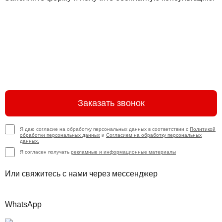
Заказать звонок
Я даю согласие на обработку персональных данных в соответствии с
Политикой
обработки персональных данных
и
Согласием на обработку персональных
данных.
Я согласен получать
рекламные и информационные материалы
Или свяжитесь с нами через мессенджер
WhatsApp