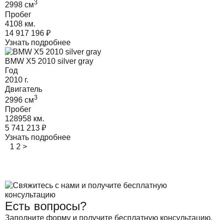
3
2998
cм
Пробег
4108 км.
14 917 196
₽
Узнать подробнее
BMW X5 2010 silver gray
Год
2010
г.
Двигатель
3
2996
cм
Пробег
128958 км.
5 741 213
₽
Узнать подробнее
1
2
>
Есть вопросы?
Заполните форму и получите бесплатную консультацию.