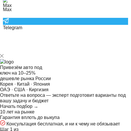
Max
Telegram
Привезём авто под
ключ на
10–25%
дешевле рынка России
Корея · Китай · Япония
ОАЭ · США · Киргизия
Ответьте на
вопроса — эксперт подготовит варианты под
вашу задачу и бюджет
Начать подбор →
10 лет на рынке
Гарантия вплоть до выкупа
Консультация бесплатная, и ни к чему не обязывает
Шаг 1 из