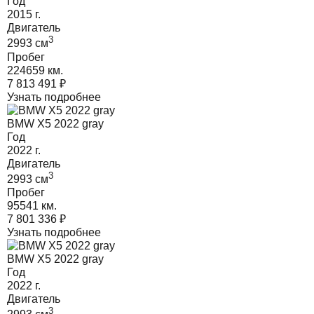
Год
2015
г.
Двигатель
3
2993
cм
Пробег
224659 км.
7 813 491
₽
Узнать подробнее
BMW X5 2022 gray
Год
2022
г.
Двигатель
3
2993
cм
Пробег
95541 км.
7 801 336
₽
Узнать подробнее
BMW X5 2022 gray
Год
2022
г.
Двигатель
3