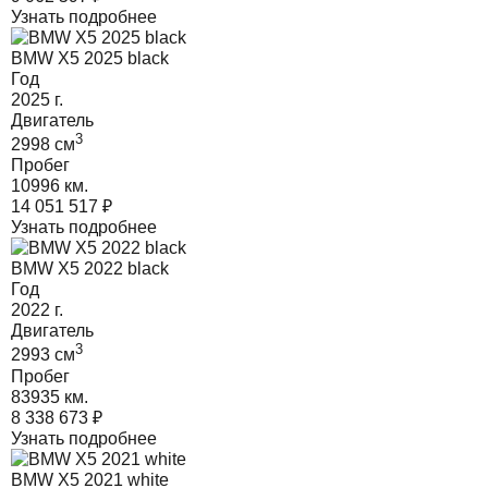
Узнать подробнее
BMW X5 2025 black
Год
2025
г.
Двигатель
3
2998
cм
Пробег
10996 км.
14 051 517
₽
Узнать подробнее
BMW X5 2022 black
Год
2022
г.
Двигатель
3
2993
cм
Пробег
83935 км.
8 338 673
₽
Узнать подробнее
BMW X5 2021 white