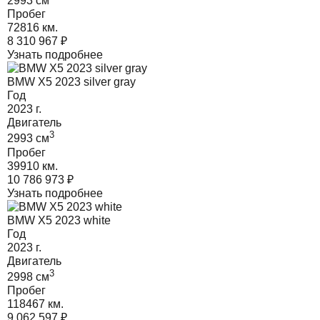
2993
cм
Пробег
72816 км.
8 310 967
₽
Узнать подробнее
BMW X5 2023 silver gray
Год
2023
г.
Двигатель
3
2993
cм
Пробег
39910 км.
10 786 973
₽
Узнать подробнее
BMW X5 2023 white
Год
2023
г.
Двигатель
3
2998
cм
Пробег
118467 км.
9 062 597
₽