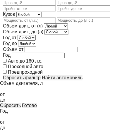
Кузов
Объем двиг., от (л)
Объем двиг., до (л)
Год от
Год до
Объем от
Год
Авто до 160 л.с.
Проходной авто
Предпроходной
Сбросить фильтр
Найти автомобиль
Объем двигателя, л
от
до
Сбросить
Готово
Год
от
до