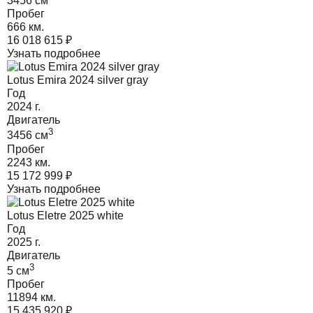
3456
cм
Пробег
666 км.
16 018 615
₽
Узнать подробнее
Lotus Emira 2024 silver gray
Год
2024
г.
Двигатель
3
3456
cм
Пробег
2243 км.
15 172 999
₽
Узнать подробнее
Lotus Eletre 2025 white
Год
2025
г.
Двигатель
3
5
cм
Пробег
11894 км.
15 435 920
₽