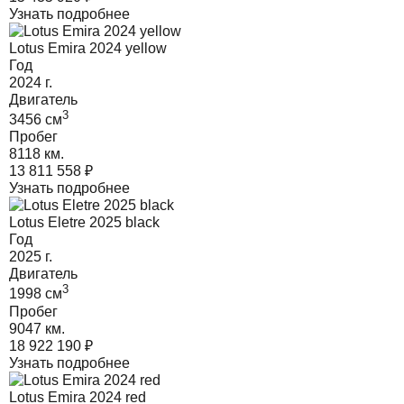
Узнать подробнее
Lotus Emira 2024 yellow
Год
2024
г.
Двигатель
3
3456
cм
Пробег
8118 км.
13 811 558
₽
Узнать подробнее
Lotus Eletre 2025 black
Год
2025
г.
Двигатель
3
1998
cм
Пробег
9047 км.
18 922 190
₽
Узнать подробнее
Lotus Emira 2024 red