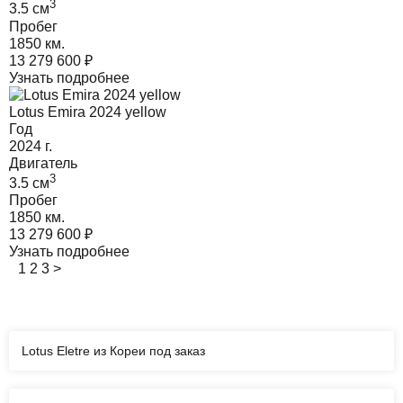
3
3.5
cм
Пробег
1850 км.
13 279 600
₽
Узнать подробнее
Lotus Emira 2024 yellow
Год
2024
г.
Двигатель
3
3.5
cм
Пробег
1850 км.
13 279 600
₽
Узнать подробнее
1
2
3
>
Lotus Eletre из Кореи под заказ