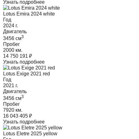
Узнать подробнее
Lotus Emira 2024 white
Год
2024
г.
Двигатель
3
3456
cм
Пробег
2000 км.
14 750 191
₽
Узнать подробнее
Lotus Exige 2021 red
Год
2021
г.
Двигатель
3
3456
cм
Пробег
7920 км.
16 043 405
₽
Узнать подробнее
Lotus Eletre 2025 yellow