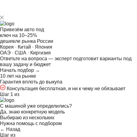
Привезём авто под
ключ на
10–25%
дешевле рынка России
Корея · Китай · Япония
ОАЭ · США · Киргизия
Ответьте на
вопроса — эксперт подготовит варианты под
вашу задачу и бюджет
Начать подбор →
10 лет на рынке
Гарантия вплоть до выкупа
Консультация бесплатная, и ни к чему не обязывает
Шаг 1 из
С машиной уже определились?
Да, знаю конкретную модель
Выбираю из нескольких
Нужна помощь с подбором
← Назад
Шаг
из