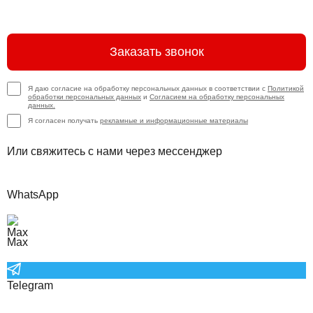
Заказать звонок
Я даю согласие на обработку персональных данных в соответствии с
Политикой
обработки персональных данных
и
Согласием на обработку персональных
данных.
Я согласен получать
рекламные и информационные материалы
Или свяжитесь с нами через мессенджер
WhatsApp
Max
Telegram