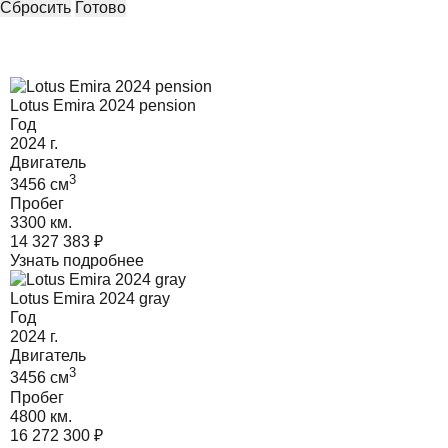
Сбросить
Готово
Lotus Emira 2024 pension
Год
2024
г.
Двигатель
3
3456
cм
Пробег
3300 км.
14 327 383
₽
Узнать подробнее
Lotus Emira 2024 gray
Год
2024
г.
Двигатель
3
3456
cм
Пробег
4800 км.
16 272 300
₽