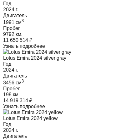
Год
2024
г.
Двигатель
3
1991
cм
Пробег
9792 км.
11 650 514
₽
Узнать подробнее
Lotus Emira 2024 silver gray
Год
2024
г.
Двигатель
3
3456
cм
Пробег
198 км.
14 919 314
₽
Узнать подробнее
Lotus Emira 2024 yellow
Год
2024
г.
Двигатель