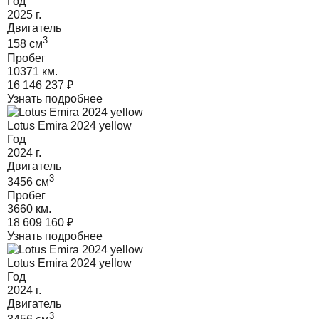
Год
2025
г.
Двигатель
3
158
cм
Пробег
10371 км.
16 146 237
₽
Узнать подробнее
Lotus Emira 2024 yellow
Год
2024
г.
Двигатель
3
3456
cм
Пробег
3660 км.
18 609 160
₽
Узнать подробнее
Lotus Emira 2024 yellow
Год
2024
г.
Двигатель
3