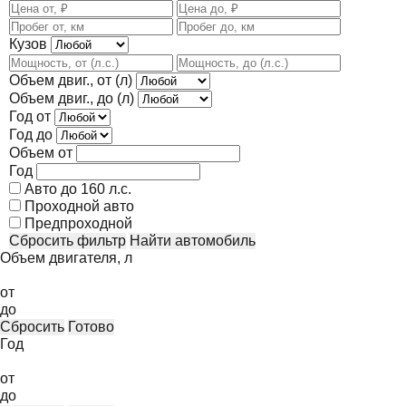
Кузов
Объем двиг., от (л)
Объем двиг., до (л)
Год от
Год до
Объем от
Год
Авто до 160 л.с.
Проходной авто
Предпроходной
Сбросить фильтр
Найти автомобиль
Объем двигателя, л
от
до
Сбросить
Готово
Год
от
до