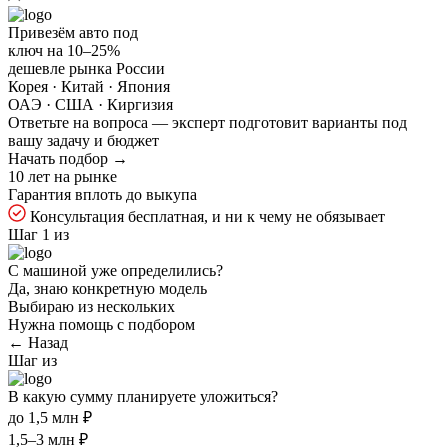
Привезём авто под
ключ на
10–25%
дешевле рынка России
Корея · Китай · Япония
ОАЭ · США · Киргизия
Ответьте на
вопроса — эксперт подготовит варианты под
вашу задачу и бюджет
Начать подбор →
10 лет на рынке
Гарантия вплоть до выкупа
Консультация бесплатная, и ни к чему не обязывает
Шаг 1 из
С машиной уже определились?
Да, знаю конкретную модель
Выбираю из нескольких
Нужна помощь с подбором
← Назад
Шаг
из
В какую сумму планируете уложиться?
до 1,5 млн ₽
1,5–3 млн ₽