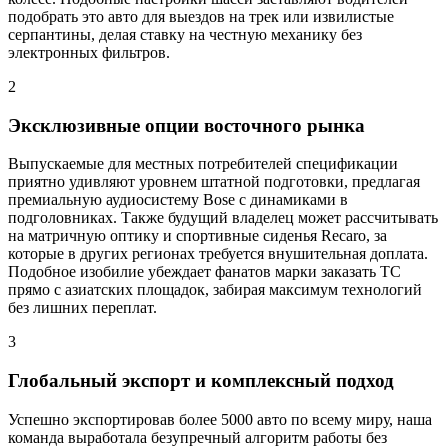
подобрать это авто для выездов на трек или извилистые
серпантины, делая ставку на честную механику без
электронных фильтров.
2
Эксклюзивные опции восточного рынка
Выпускаемые для местных потребителей спецификации
приятно удивляют уровнем штатной подготовки, предлагая
премиальную аудиосистему Bose с динамиками в
подголовниках. Также будущий владелец может рассчитывать
на матричную оптику и спортивные сиденья Recaro, за
которые в других регионах требуется внушительная доплата.
Подобное изобилие убеждает фанатов марки заказать ТС
прямо с азиатских площадок, забирая максимум технологий
без лишних переплат.
3
Глобальный экспорт и комплексный подход
Успешно экспортировав более 5000 авто по всему миру, наша
команда выработала безупречный алгоритм работы без