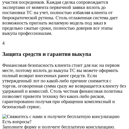
участия посредников. Каждая сделка сопровождается
экспертами от момента первичной заявки вплоть до
постановки ТС на учет, полностью избавляя клиента от
бюрократической рутины. Столь отлаженная система дает
возможность пригнать желаемую модель под заказ в
предельно сжатые сроки, полностью доверив все этапы
выкупа профессионалам.
4
Защита средств и гарантия выкупа
Финансовая безопасность клиента стоит для нас на первом
месте, поэтому вплоть до выкупа ТС вы можете оформить
полный возврат внесенных ранее средств. Если
утвержденный лот по какой-либо причине снимается с
торгов, оговоренная сумма сразу же возвращается клиенту без
удержаний и комиссий. Столь честная финансовая политика
позволяет привезти технику без каких-либо рисков,
гарантированно получая при обращении комплексный и
безопасный сервис.
Есть вопросы?
Заполните форму и получите бесплатную консультацию.