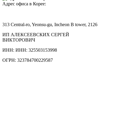
Адрес офиса в Корее:
313 Central-ro, Yeonsu-gu, Incheon B tower, 2126
ИП АЛЕКСЕЕВСКИХ СЕРГЕЙ
ВИКТОРОВИЧ
ИНН: ИНН: 325503153998
ОГРН: 323784700229587