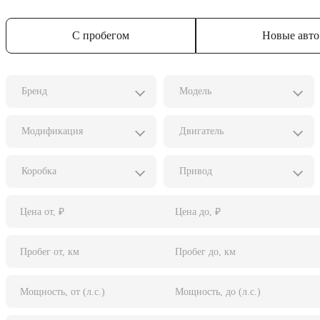
С пробегом
Новые авто
Бренд
Модель
Модификация
Двигатель
Коробка
Привод