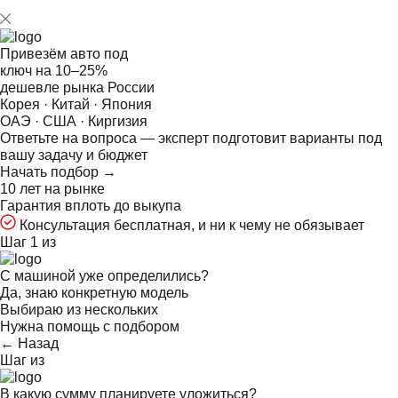
Привезём авто под
ключ на
10–25%
дешевле рынка России
Корея · Китай · Япония
ОАЭ · США · Киргизия
Ответьте на
вопроса — эксперт подготовит варианты под
вашу задачу и бюджет
Начать подбор →
10 лет на рынке
Гарантия вплоть до выкупа
Консультация бесплатная, и ни к чему не обязывает
Шаг 1 из
С машиной уже определились?
Да, знаю конкретную модель
Выбираю из нескольких
Нужна помощь с подбором
← Назад
Шаг
из
В какую сумму планируете уложиться?