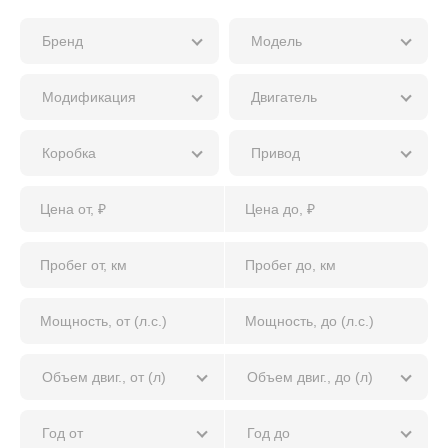
Бренд
Модель
Модификация
Двигатель
Коробка
Привод
Объем двиг., от (л)
Объем двиг., до (л)
Год от
Год до