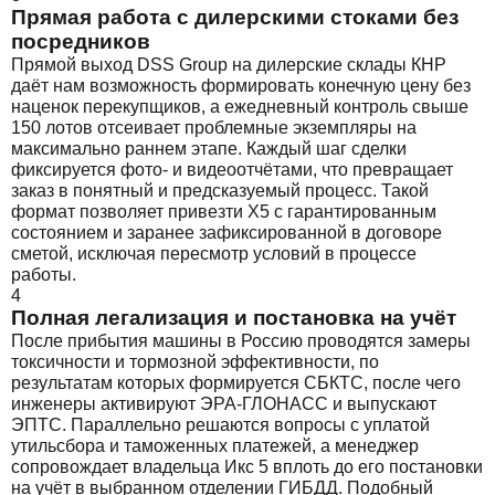
Прямая работа с дилерскими стоками без
посредников
Прямой выход DSS Group на дилерские склады КНР
даёт нам возможность формировать конечную цену без
наценок перекупщиков, а ежедневный контроль свыше
150 лотов отсеивает проблемные экземпляры на
максимально раннем этапе. Каждый шаг сделки
фиксируется фото- и видеоотчётами, что превращает
заказ в понятный и предсказуемый процесс. Такой
формат позволяет привезти X5 с гарантированным
состоянием и заранее зафиксированной в договоре
сметой, исключая пересмотр условий в процессе
работы.
4
Полная легализация и постановка на учёт
После прибытия машины в Россию проводятся замеры
токсичности и тормозной эффективности, по
результатам которых формируется СБКТС, после чего
инженеры активируют ЭРА-ГЛОНАСС и выпускают
ЭПТС. Параллельно решаются вопросы с уплатой
утильсбора и таможенных платежей, а менеджер
сопровождает владельца Икс 5 вплоть до его постановки
на учёт в выбранном отделении ГИБДД. Подобный