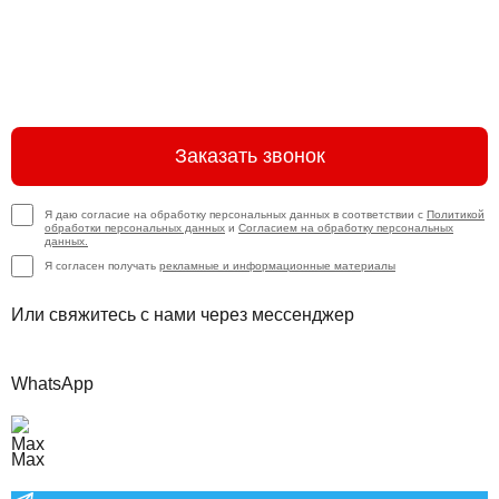
Заказать звонок
Я даю согласие на обработку персональных данных в соответствии с
Политикой
обработки персональных данных
и
Согласием на обработку персональных
данных.
Я согласен получать
рекламные и информационные материалы
Или свяжитесь с нами через мессенджер
WhatsApp
Max