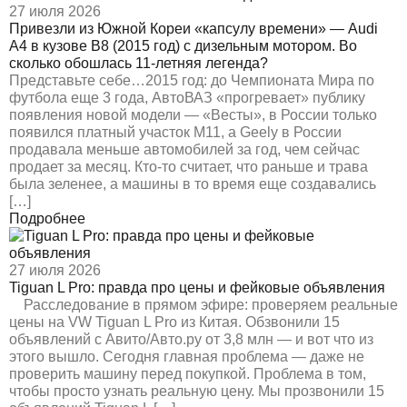
27 июля 2026
Привезли из Южной Кореи «капсулу времени» — Audi
A4 в кузове B8 (2015 год) с дизельным мотором. Во
сколько обошлась 11-летняя легенда?
Представьте себе…2015 год: до Чемпионата Мира по
футбола еще 3 года, АвтоВАЗ «прогревает» публику
появления новой модели — «Весты», в России только
появился платный участок М11, а Geely в России
продавала меньше автомобилей за год, чем сейчас
продает за месяц. Кто-то считает, что раньше и трава
была зеленее, а машины в то время еще создавались
[…]
Подробнее
27 июля 2026
Tiguan L Pro: правда про цены и фейковые объявления
Расследование в прямом эфире: проверяем реальные
цены на VW Tiguan L Pro из Китая. Обзвонили 15
объявлений с Авито/Авто.ру от 3,8 млн — и вот что из
этого вышло. Сегодня главная проблема — даже не
проверить машину перед покупкой. Проблема в том,
чтобы просто узнать реальную цену. Мы прозвонили 15