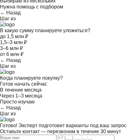
Выбираю из нескольких
Нужна помощь с подбором
← Назад
Шаг
из
В какую сумму планируете уложиться?
до 1,5 млн ₽
1,5–3 млн ₽
3–6 млн ₽
от 6 млн ₽
← Назад
Шаг
из
Когда планируете покупку?
Готов начать сейчас
В течение месяца
Через 1–3 месяца
Просто изучаю
← Назад
Шаг
из
Готово! Эксперт подготовит варианты под ваш запрос
Оставьте контакт — перезвоним в течение 30 минут