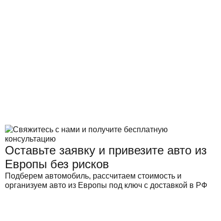
Скрытые дефекты, некорректный пробег, ошибки в
документах и сложности с доставкой.
Все условия фиксируются в договоре, а процесс оплаты
и сделки контролируется на каждом этапе.
Оставьте заявку и привезите авто из
Европы без рисков
Подберем автомобиль, рассчитаем стоимость и
организуем авто из Европы под ключ с доставкой в РФ