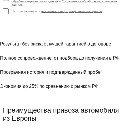
обработки персональных данных
и
Согласием на обработку персональных
данных.
Я согласен получать
рекламные и информационные материалы
Результат без риска с лучшей гарантией в договоре
Полное сопровождение: от подбора до получения в РФ
Прозрачная история и подтвержденный пробег
Экономия до 25% по сравнению с рынком РФ
Преимущества привоза автомобиля
из Европы