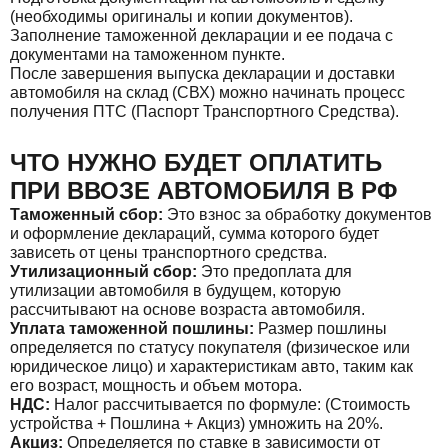
(необходимы оригиналы и копии документов).
Заполнение таможенной декларации и ее подача с
документами на таможенном пункте.
После завершения выпуска декларации и доставки
автомобиля на склад (СВХ) можно начинать процесс
получения ПТС (Паспорт Транспортного Средства).
ЧТО НУЖНО БУДЕТ ОПЛАТИТЬ
ПРИ ВВОЗЕ АВТОМОБИЛЯ В РФ
Таможенный сбор:
Это взнос за обработку документов
и оформление деклараций, сумма которого будет
зависеть от цены транспортного средства.
Утилизационный сбор:
Это предоплата для
утилизации автомобиля в будущем, которую
рассчитывают на основе возраста автомобиля.
Уплата таможенной пошлины:
Размер пошлины
определяется по статусу покупателя (физическое или
юридическое лицо) и характеристикам авто, таким как
его возраст, мощность и объем мотора.
НДС:
Налог рассчитывается по формуле: (Стоимость
устройства + Пошлина + Акциз) умножить на 20%.
Акциз:
Определяется по ставке в зависимости от