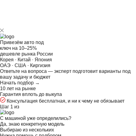
Привезём авто под
ключ на
10–25%
дешевле рынка России
Корея · Китай · Япония
ОАЭ · США · Киргизия
Ответьте на
вопроса — эксперт подготовит варианты под
вашу задачу и бюджет
Начать подбор →
10 лет на рынке
Гарантия вплоть до выкупа
Консультация бесплатная, и ни к чему не обязывает
Шаг 1 из
С машиной уже определились?
Да, знаю конкретную модель
Выбираю из нескольких
Нужна помощь с подбором