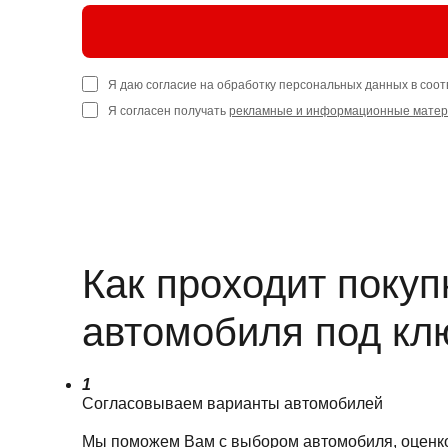
Я даю согласие на обработку персональных данных в соот
Я согласен получать
рекламные и информационные мате
Как проходит покуп
автомобиля под кл
Вы понимаете каждый этап и контролируете про
1
Согласовываем варианты автомобилей
Мы поможем Вам с выбором автомобиля, оценкой 