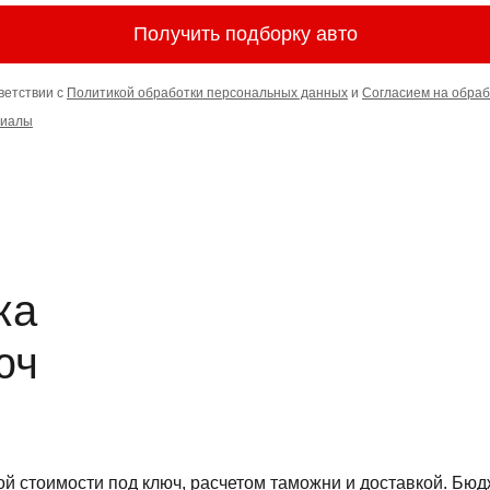
Получить подборку авто
ветствии с
Политикой обработки персональных данных
и
Согласием на обраб
риалы
ка
юч
цесс
стоимости под ключ, расчетом таможни и доставкой. Бюдже