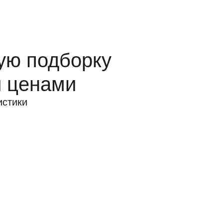
ую подборку
и ценами
истики