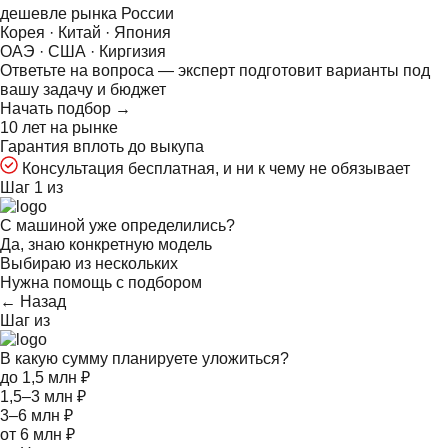
дешевле рынка России
Корея · Китай · Япония
ОАЭ · США · Киргизия
Ответьте на
вопроса — эксперт подготовит варианты под
вашу задачу и бюджет
Начать подбор →
10 лет на рынке
Гарантия вплоть до выкупа
Консультация бесплатная, и ни к чему не обязывает
Шаг 1 из
С машиной уже определились?
Да, знаю конкретную модель
Выбираю из нескольких
Нужна помощь с подбором
← Назад
Шаг
из
В какую сумму планируете уложиться?
до 1,5 млн ₽
1,5–3 млн ₽
3–6 млн ₽
от 6 млн ₽