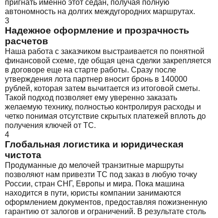
пригнать именно этот седан, получая полную
автономность на долгих междугородних маршрутах.
3
Надежное оформление и прозрачность
расчетов
Наша работа с заказчиком выстраивается по понятной
финансовой схеме, где общая цена сделки закрепляется
в договоре еще на старте работы. Сразу после
утверждения лота партнер вносит бронь в 140000
рублей, которая затем вычитается из итоговой сметы.
Такой подход позволяет ему уверенно заказать
желаемую технику, полностью контролируя расходы и
четко понимая отсутствие скрытых платежей вплоть до
получения ключей от ТС.
4
Глобальная логистика и юридическая
чистота
Продуманные до мелочей транзитные маршруты
позволяют нам привезти ТС под заказ в любую точку
России, стран СНГ, Европы и мира. Пока машина
находится в пути, юристы компании занимаются
оформлением документов, предоставляя пожизненную
гарантию от залогов и ограничений. В результате столь