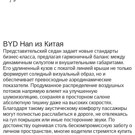
7
>
BYD Han из Китая
Представительский седан задает новые стандарты
бизнес-класса, предлагая гармоничный баланс между
динамичным силуэтом и внушительными габаритами.
Его удлиненный кузов с покатой линией крыши не только
формирует солидный визуальный образ, но и
обеспечивает превосходные аэродинамические
показатели. Продуманное распределение воздушных
потоков напрямую влияет на улучшенную
шумоизоляцию, сохраняя в просторном салоне
абсолютную тишину даже на высоких скоростях.
Благодаря такому акустическому комфорту пассажиры
могут полностью расслабиться в дороге, не отвлекаясь
на гул покрышек или иные посторонние звуки. По
достоинству оценивая столь бескомпромиссную заботу о
личном пространстве, многие водители стремятся купить