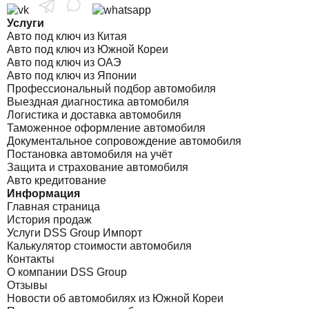
Услуги
Авто под ключ из Китая
Авто под ключ из Южной Кореи
Авто под ключ из ОАЭ
Авто под ключ из Японии
Профессиональный подбор автомобиля
Выездная диагностика автомобиля
Логистика и доставка автомобиля
Таможенное оформление автомобиля
Документальное сопровождение автомобиля
Постановка автомобиля на учёт
Защита и страхование автомобиля
Авто кредитование
Информация
Главная страница
История продаж
Услуги DSS Group Импорт
Калькулятор стоимости автомобиля
Контакты
О компании DSS Group
Отзывы
Новости об автомобилях из Южной Кореи