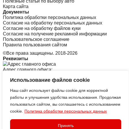
Полезные статьи по выбору авто
Карта сайта
Документы
Политика обработки персональных данных
Согласие на обработку персональных данных
Согласие на обработку файлов куки
Согласие на получение рекламной информации
Пользовательское соглашение
Правила пользования сайтом
©Все права защищены. 2018-2026
Реквизиты
Адрес главного офиса:
Использование файлов cookie
Санкт-Петербург, Софийская 8 к1 стр2
Наш сайт использует файлы cookie для корректной
Адрес офиса в Корее:
работы и улучшения удобства использования. Продолжая
пользоваться сайтом, вы соглашаетесь с использованием
cookie.
Политика обработки персональных данных
313 Central-ro, Yeonsu-gu, Incheon B tower, 2126
ИП АЛЕКСЕЕВСКИХ СЕРГЕЙ
ВИКТОРОВИЧ
Принять