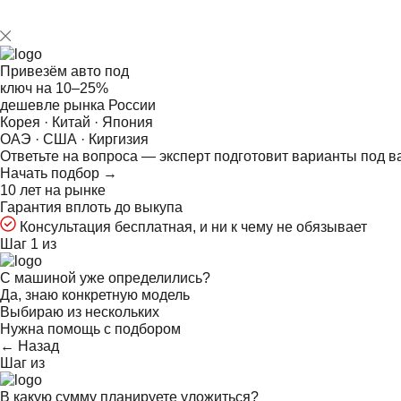
Привезём авто под
ключ на
10–25%
дешевле рынка России
Корея · Китай · Япония
ОАЭ · США · Киргизия
Ответьте на
вопроса — эксперт подготовит варианты под в
Начать подбор →
10 лет на рынке
Гарантия вплоть до выкупа
Консультация бесплатная, и ни к чему не обязывает
Шаг 1 из
С машиной уже определились?
Да, знаю конкретную модель
Выбираю из нескольких
Нужна помощь с подбором
← Назад
Шаг
из
В какую сумму планируете уложиться?