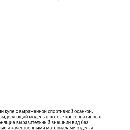
й купе с выраженной спортивной осанкой.
 выделяющий модель в потоке консервативных
 ценящие выразительный внешний вид без
лью и качественными материалами отделки,