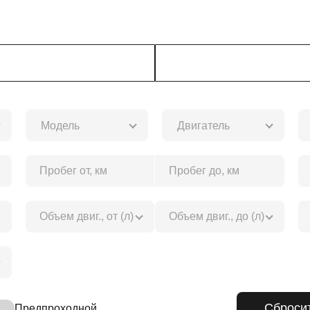
Модель
Двигатель
Предпроходной