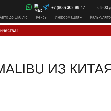
+7 (800) 302-99-47
с 9:00 
Авто до 160 л.с.
Кейсы
Информация
Калькулято
ичества!
свои услуги только по выставленному счету на Т-ба
альным
контактам
, указанным в соц сетях и на сайте
ALIBU ИЗ КИТАЯ