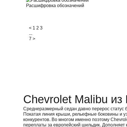
Расшифровка обозначений
<
1
2
3
...
7
>
Chevrolet Malibu из
Среднеразмерный седан давно перерос статус б
Покатая линия крыши, рельефные боковины и у
конкурентов. Во многом именно поэтому Chevro
переплаты за европейский шильдик. Дополняет 