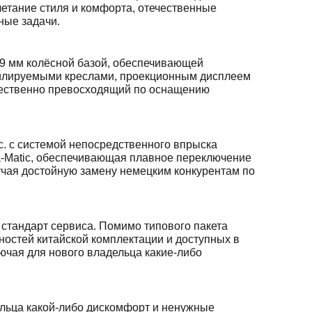
етание стиля и комфорта, отечественные
ные задачи.
9 мм колёсной базой, обеспечивающей
тилируемыми креслами, проекционным дисплеем
ущественно превосходящий по оснащению
с. с системой непосредственного впрыска
a-Matic, обеспечивающая плавное переключение
лучая достойную замену немецким конкурентам по
 стандарт сервиса. Помимо типового пакета
остей китайской комплектации и доступных в
ючая для нового владельца какие-либо
ельца какой-либо дискомфорт и ненужные