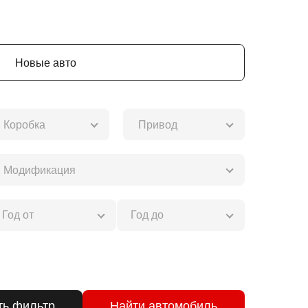
Новые авто
Коробка
Привод
Модификация
Сбросить фильтр
Найти автомобиль