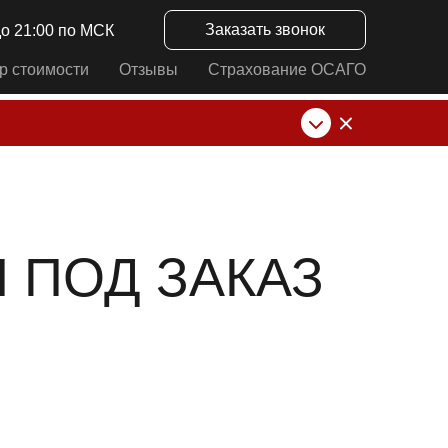
Заказать звонок
до 21:00 по МСК
р стоимости
Отзывы
Страхование ОСАГО
нк от ИП Алексеевских С.В. При любых
 ПОД ЗАКАЗ