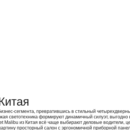
 Китая
изнес-сегмента, превратившись в стильный четырехдверны
зкая светотехника формируют динамичный силуэт, выгодно
let Malibu из Китая всё чаще выбирают деловые водители,
картину просторный салон с эргономичной приборной пане