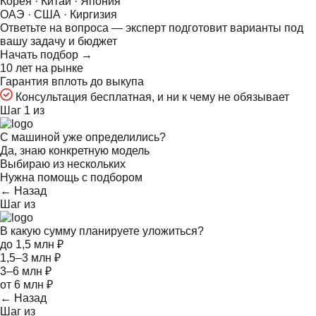
Корея · Китай · Япония
ОАЭ · США · Киргизия
Ответьте на
вопроса — эксперт подготовит варианты под
вашу задачу и бюджет
Начать подбор →
10 лет на рынке
Гарантия вплоть до выкупа
Консультация бесплатная, и ни к чему не обязывает
Шаг 1 из
С машиной уже определились?
Да, знаю конкретную модель
Выбираю из нескольких
Нужна помощь с подбором
← Назад
Шаг
из
В какую сумму планируете уложиться?
до 1,5 млн ₽
1,5–3 млн ₽
3–6 млн ₽
от 6 млн ₽
← Назад
Шаг
из