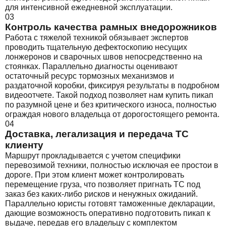
для интенсивной ежедневной эксплуатации.
03
Контроль качества рамных внедорожников
Работа с тяжелой техникой обязывает экспертов
проводить тщательную дефектоскопию несущих
лонжеронов и сварочных швов непосредственно на
стоянках. Параллельно диагносты оценивают
остаточный ресурс тормозных механизмов и
раздаточной коробки, фиксируя результаты в подробном
видеоотчете. Такой подход позволяет нам купить пикап
по разумной цене и без критического износа, полностью
ограждая нового владельца от дорогостоящего ремонта.
04
Доставка, легализация и передача ТС
клиенту
Маршрут прокладывается с учетом специфики
перевозимой техники, полностью исключая ее простои в
дороге. При этом клиент может контролировать
перемещение груза, что позволяет пригнать ТС под
заказ без каких-либо рисков и ненужных ожиданий.
Параллельно юристы готовят таможенные декларации,
дающие возможность оперативно подготовить пикап к
выдаче, передав его владельцу с комплектом