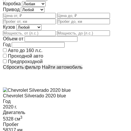
Коробка
Привод
Кузов
Объем от
Год
Авто до 160 л.с.
Проходной авто
Предпроходной
Сбросить фильтр
Найти автомобиль
Chevrolet Silverado 2020 blue
Год
2020
г.
Двигатель
3
5328
cм
Пробег
58317 км.