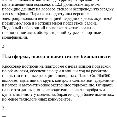
мультимедийный комплекс с 12,3-дюймовым экраном,
проекцию данных на лобовое стекло и беспроводную зарядку
для смартфона. Параллельно доступны версии с
электроприводом и вентиляцией передних кресел, акустикой
премиум-класса и настраиваемой подсветкой салона.
Подобный набор опций позволяет заказать реально
полноценное авто, обходя стороной куцые экспортные
модификации.
2
Платформа, шасси и пакет систем безопасности
Кроссовер построен на платформе с независимой подвеской
по обеим осям, обеспечивающей плавный ход на разбитом
покрытии и точные реакции в поворотах. Пакет Co-Pilot360
включает адаптивный круиз, контроль слепых зон, удержание
в полосе и автоматическое экстренное торможение. Опираясь
на все эти данные, многие водители решают подобрать и
купить именно эту модель, выбирая ее среди более именитых,
но менее технологичных конкурентов.
3