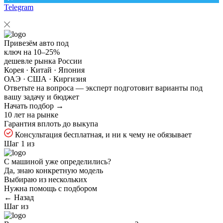
Telegram
Привезём авто под
ключ на
10–25%
дешевле рынка России
Корея · Китай · Япония
ОАЭ · США · Киргизия
Ответьте на
вопроса — эксперт подготовит варианты под
вашу задачу и бюджет
Начать подбор →
10 лет на рынке
Гарантия вплоть до выкупа
Консультация бесплатная, и ни к чему не обязывает
Шаг 1 из
С машиной уже определились?
Да, знаю конкретную модель
Выбираю из нескольких
Нужна помощь с подбором
← Назад
Шаг
из