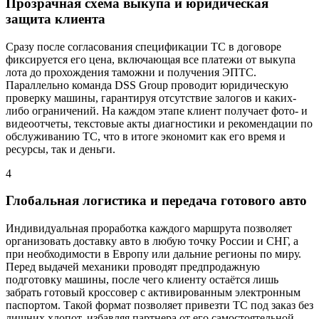
Прозрачная схема выкупа и юридическая
защита клиента
Сразу после согласования спецификации ТС в договоре
фиксируется его цена, включающая все платежи от выкупа
лота до прохождения таможни и получения ЭПТС.
Параллельно команда DSS Group проводит юридическую
проверку машины, гарантируя отсутствие залогов и каких-
либо ограничений. На каждом этапе клиент получает фото- и
видеоотчеты, текстовые акты диагностики и рекомендации по
обслуживанию ТС, что в итоге экономит как его время и
ресурсы, так и деньги.
4
Глобальная логистика и передача готового авто
Индивидуальная проработка каждого маршрута позволяет
организовать доставку авто в любую точку России и СНГ, а
при необходимости в Европу или дальние регионы по миру.
Перед выдачей механики проводят предпродажную
подготовку машины, после чего клиенту остаётся лишь
забрать готовый кроссовер с активированным электронным
паспортом. Такой формат позволяет привезти ТС под заказ без
лишних хлопот, избавляя партнера от его самостоятельной