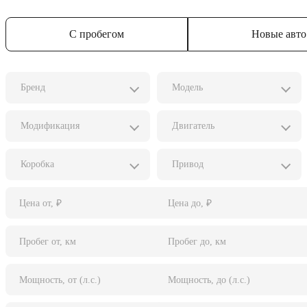
С пробегом
Новые авто
Бренд
Модель
Модификация
Двигатель
Коробка
Привод