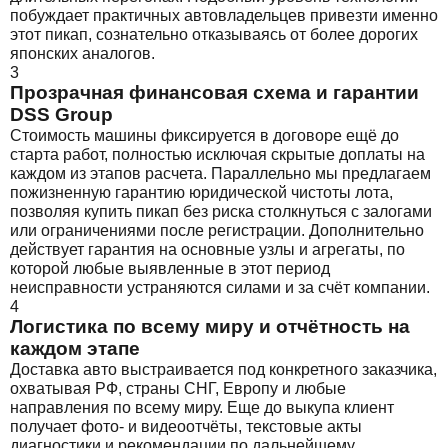
побуждает практичных автовладельцев привезти именно
этот пикап, сознательно отказываясь от более дорогих
японских аналогов.
3
Прозрачная финансовая схема и гарантии
DSS Group
Стоимость машины фиксируется в договоре ещё до
старта работ, полностью исключая скрытые доплаты на
каждом из этапов расчета. Параллельно мы предлагаем
пожизненную гарантию юридической чистоты лота,
позволяя купить пикап без риска столкнуться с залогами
или ограничениями после регистрации. Дополнительно
действует гарантия на основные узлы и агрегаты, по
которой любые выявленные в этот период
неисправности устраняются силами и за счёт компании.
4
Логистика по всему миру и отчётность на
каждом этапе
Доставка авто выстраивается под конкретного заказчика,
охватывая РФ, страны СНГ, Европу и любые
направления по всему миру. Еще до выкупа клиент
получает фото- и видеоотчёты, текстовые акты
диагностики и рекомендации по дальнейшему