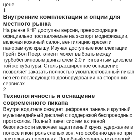
цене.
1
Внутренние комплектации и опции для
местного рынка
На рынке КНР доступны версии, превосходящие
официально поставляемые на экспорт модификации,
включая кожаный салон, вентиляцию кресел и
панорамную крышу. Изучая доступные комплектации
Грейт Вол Поер, клиент может выбрать между
турбобензиновым двигателем 2.0 и тяговитым дизелем
той же кубатуры. Столь расширенное оснащение
позволяет заказать полностью укомплектованный пикап
без его последующего дооборудовании на сторонних
сервисах.
2
Технологичность и оснащение
современного пикапа
Внутри водителя ожидает цифровая панель и крупный
мультимедийный дисплей с поддержкой беспроводных
протоколов. Полный пакет систем активной
безопасности включает адаптивный круиз, удержание в
полосе и контроль слепых зон, что особенно ценно при
длительных перегонах. Подобный уровень технологий