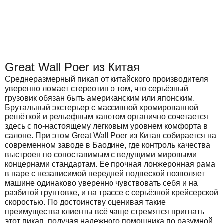
Great Wall Poer из Китая
Среднеразмерный пикап от китайского производителя
уверенно ломает стереотип о том, что серьёзный
грузовик обязан быть американским или японским.
Брутальный экстерьер с массивной хромированной
решёткой и рельефным капотом органично сочетается
здесь с по-настоящему легковым уровнем комфорта в
салоне. При этом Great Wall Poer из Китая собирается на
современном заводе в Баодине, где контроль качества
выстроен по сопоставимым с ведущими мировыми
концернами стандартам. Ее прочная лонжеронная рама
в паре с независимой передней подвеской позволяет
машине одинаково уверенно чувствовать себя и на
разбитой грунтовке, и на трассе с серьёзной крейсерской
скоростью. По достоинству оценивая такие
преимущества клиенты всё чаще стремятся пригнать
этот пикап, получая надежного помощника по разумной