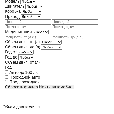
Модель
Двигатель
Коробка
Привод
Модификация
Объем двиг., от (л)
Объем двиг., до (л)
Год от
Год до
Объем двиг., от (л)
Год
Авто до 160 л.с.
Проходной авто
Предпроходной
Сбросить фильтр
Найти автомобиль
Объем двигателя, л