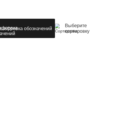
Выберите
шифровка обозначений
сортировку