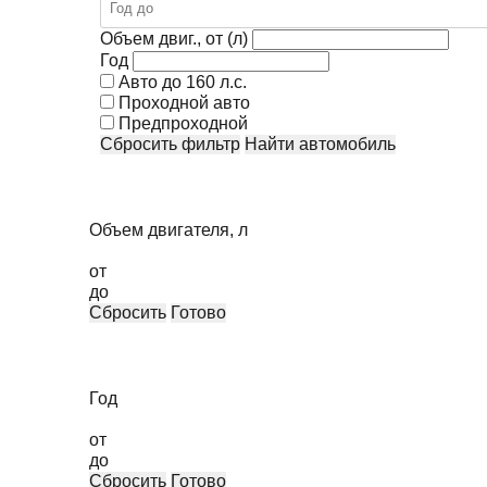
Объем двиг., от (л)
Год
Авто до 160 л.с.
Проходной авто
Предпроходной
Сбросить фильтр
Найти автомобиль
Объем двигателя, л
от
до
Сбросить
Готово
Год
от
до
Сбросить
Готово