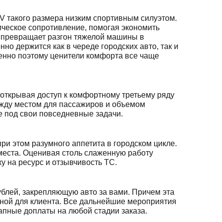
V такого размера низким спортивным силуэтом.
ическое сопротивление, помогая экономить
в превращает разгон тяжелой машины в
но держится как в череде городских авто, так и
менно поэтому ценители комфорта все чаще
 открывая доступ к комфортному третьему ряду
ежду местом для пассажиров и объемом
е под свои повседневные задачи.
при этом разумного аппетита в городском цикле.
 места. Оценивая столь слаженную работу
у на ресурс и отзывчивость ТС.
ублей, закрепляющую авто за вами. Причем эта
ятной для клиента. Все дальнейшие мероприятия
апные доплаты на любой стадии заказа.