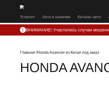
Услуги
Авто в наличии
Каталог авто
ВНИМАНИЕ! Участились случаи мошенн
Компания DSS Group принимает оплату за 
подозрениях, свяжитесь с нами по офици
Главная
Honda Avancier из Китая под заказ
HONDA AVANC