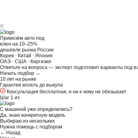
Привезём авто под
ключ на
10–25%
дешевле рынка России
Корея · Китай · Япония
ОАЭ · США · Киргизия
Ответьте на
вопроса — эксперт подготовит варианты под в
Начать подбор →
10 лет на рынке
Гарантия вплоть до выкупа
Консультация бесплатная, и ни к чему не обязывает
Шаг 1 из
С машиной уже определились?
Да, знаю конкретную модель
Выбираю из нескольких
Нужна помощь с подбором
← Назад