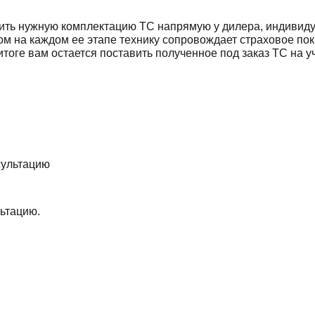
пить нужную комплектацию ТС напрямую у дилера, индивид
ом на каждом ее этапе технику сопровождает страховое по
тоге вам остается поставить полученное под заказ ТС на у
ьтацию.