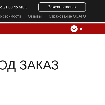
Заказать звонок
до 21:00 по МСК
р стоимости
Отзывы
Страхование ОСАГО
нк от ИП Алексеевских С.В. При любых
ОД ЗАКАЗ