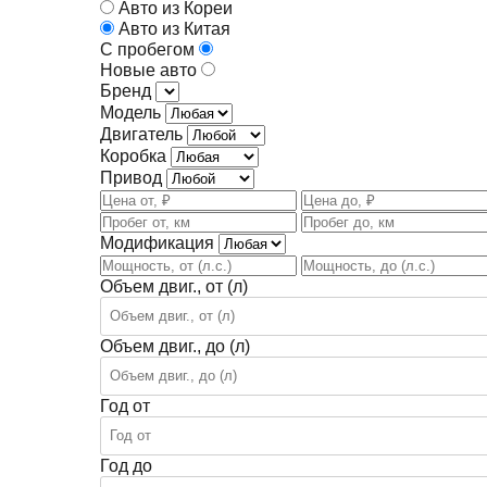
Авто из Кореи
Авто из Китая
С пробегом
Новые авто
Бренд
Модель
Двигатель
Коробка
Привод
Модификация
Объем двиг., от (л)
Объем двиг., до (л)
Год от
Год до