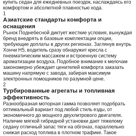
купить седан для ежедневных поездок, наслаждаясь его
комфортом и абсолютной плавностью хода.
1
Азиатские стандарты комфорта и
оснащения
Рынок Поднебесной диктует жесткие условия, вынуждая
бренд внедрять в базовые комплектации опции,
требующие доплаты в других регионах. Заглянув внутрь
Хончи Н5, водитель сразу обнаружит кресла с
пневматическим массажем и встроенную систему
ароматизации воздуха. Подобное внимание к мелочам
закономерно убеждает ценителей комфорта заказать
машину напрямую с завода, забирая максимум
электронных помощников по разумной цене.
2
Турбированные агрегаты и топливная
эффективность
Разнообразная моторная гамма позволяет подобрать
оптимальный вариант под любой стиль езды, от
экономичного до мощного двухлитрового двигателя.
Наличие мягкой гибридной установки дает тяжелому
седану отличный запас тяги на обгонах, параллельно
снижая расход топлива в плотном трафике. Такое