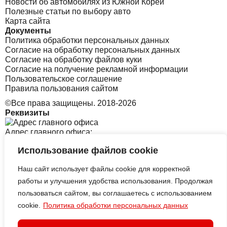
Новости об автомобилях из Южной Кореи
Полезные статьи по выбору авто
Карта сайта
Документы
Политика обработки персональных данных
Согласие на обработку персональных данных
Согласие на обработку файлов куки
Согласие на получение рекламной информации
Пользовательское соглашение
Правила пользования сайтом
©Все права защищены. 2018-2026
Реквизиты
Адрес главного офиса:
Использование файлов cookie
Санкт-Петербург, Софийская 8 к1 стр2
Наш сайт использует файлы cookie для корректной
Адрес офиса в Корее:
работы и улучшения удобства использования. Продолжая
пользоваться сайтом, вы соглашаетесь с использованием
cookie.
Политика обработки персональных данных
313 Central-ro, Yeonsu-gu, Incheon B tower, 2126
ИП АЛЕКСЕЕВСКИХ СЕРГЕЙ