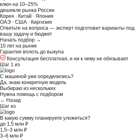
ключ на
10–25%
дешевле рынка России
Корея · Китай · Япония
ОАЭ · США · Киргизия
Ответьте на
вопроса — эксперт подготовит варианты под
вашу задачу и бюджет
Начать подбор →
10 лет на рынке
Гарантия вплоть до выкупа
Консультация бесплатная, и ни к чему не обязывает
Шаг 1 из
С машиной уже определились?
Да, знаю конкретную модель
Выбираю из нескольких
Нужна помощь с подбором
← Назад
Шаг
из
В какую сумму планируете уложиться?
до 1,5 млн ₽
1,5–3 млн ₽
3–6 млн ₽