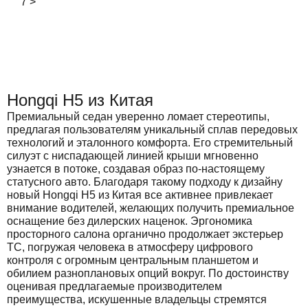
7
>
Hongqi H5 из Китая
Премиальный седан уверенно ломает стереотипы,
предлагая пользователям уникальный сплав передовых
технологий и эталонного комфорта. Его стремительный
силуэт с ниспадающей линией крыши мгновенно
узнается в потоке, создавая образ по-настоящему
статусного авто. Благодаря такому подходу к дизайну
новый Hongqi H5 из Китая все активнее привлекает
внимание водителей, желающих получить премиальное
оснащение без дилерских наценок. Эргономика
просторного салона органично продолжает экстерьер
ТС, погружая человека в атмосферу цифрового
контроля с огромным центральным планшетом и
обилием разноплановых опций вокруг. По достоинству
оценивая предлагаемые производителем
преимущества, искушенные владельцы стремятся