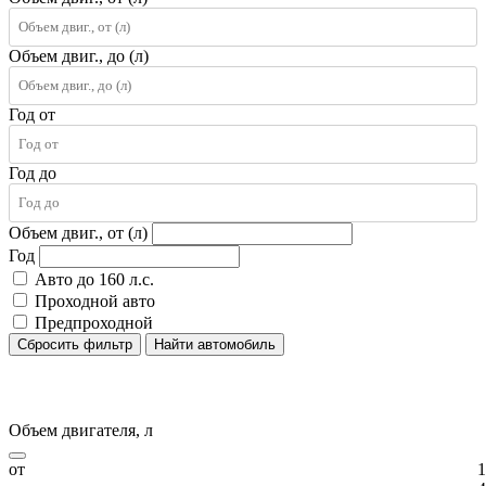
Объем двиг., до (л)
Год от
Год до
Объем двиг., от (л)
Год
Авто до 160 л.с.
Проходной авто
Предпроходной
Сбросить фильтр
Найти автомобиль
Объем двигателя, л
от
1