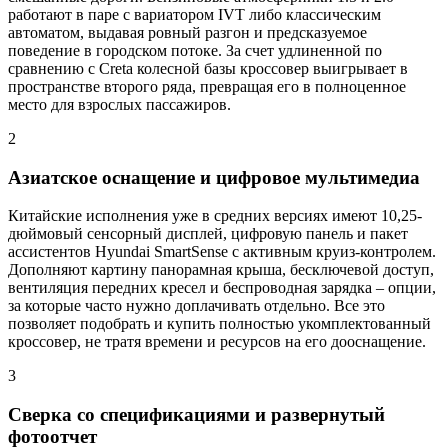
работают в паре с вариатором IVT либо классическим
автоматом, выдавая ровный разгон и предсказуемое
поведение в городском потоке. За счет удлиненной по
сравнению с Creta колесной базы кроссовер выигрывает в
пространстве второго ряда, превращая его в полноценное
место для взрослых пассажиров.
2
Азиатское оснащение и цифровое мультимедиа
Китайские исполнения уже в средних версиях имеют 10,25-
дюймовый сенсорный дисплей, цифровую панель и пакет
ассистентов Hyundai SmartSense с активным круиз-контролем.
Дополняют картину панорамная крыша, бесключевой доступ,
вентиляция передних кресел и беспроводная зарядка – опции,
за которые часто нужно доплачивать отдельно. Все это
позволяет подобрать и купить полностью укомплектованный
кроссовер, не тратя времени и ресурсов на его дооснащение.
3
Сверка со спецификациями и развернутый
фотоотчет