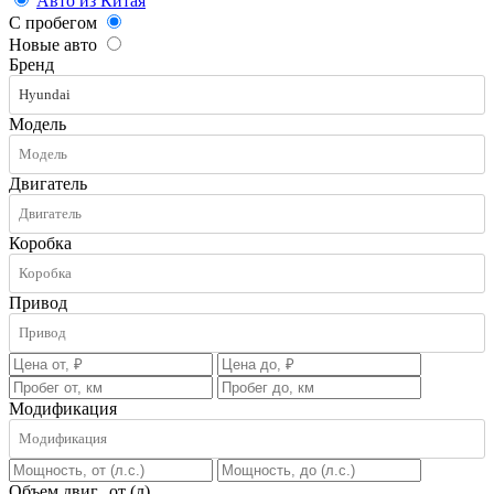
Авто из Китая
С пробегом
Новые авто
Бренд
Hyundai
Модель
Двигатель
Коробка
Привод
Модификация
Объем двиг., от (л)