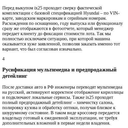
Перед выкупом ix25 проходит сверку фактической
комплектации с базовой спецификацией Hyundai – по VIN-
карте, заводским маркировкам и серийным номерам.
Расхождения по оснащению, году выпуска или функционалу
сразу же отображаются в фотоотчете, который менеджер
передает клиенту до фиксации стоимости лота. Так мы
полностью исключаем ситуацию, при которой машина
оказывается хуже заявленной, позволяя заказать именно тот
вариант, что был согласован изначально.
4
Русификация мультимедиа и предпродажный
детейлинг
После доставки авто в РФ инженеры переводят мультимедиа
на русский, активируют корректное отображение кириллицы
и подключают локальные сервисы. Также ix25 проходит
полный предпродажный детейлинг – химчистку салона,
полировку кузова и обработку оптики, получая близкое к
шоурумному состояние. В таком виде кроссовер передается
владельцу готовый к ежедневной эксплуатации, не требуя
дополнительных вложений в первые недели владения.