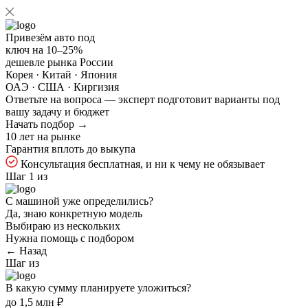
Привезём авто под
ключ на
10–25%
дешевле рынка России
Корея · Китай · Япония
ОАЭ · США · Киргизия
Ответьте на
вопроса — эксперт подготовит варианты под
вашу задачу и бюджет
Начать подбор →
10 лет на рынке
Гарантия вплоть до выкупа
Консультация бесплатная, и ни к чему не обязывает
Шаг 1 из
С машиной уже определились?
Да, знаю конкретную модель
Выбираю из нескольких
Нужна помощь с подбором
← Назад
Шаг
из
В какую сумму планируете уложиться?
до 1,5 млн ₽