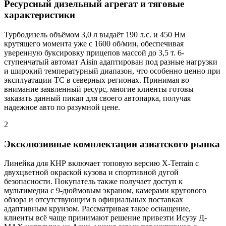
Ресурсный дизельный агрегат и тяговые
характеристики
Турбодизель объёмом 3,0 л выдаёт 190 л.с. и 450 Нм
крутящего момента уже с 1600 об/мин, обеспечивая
уверенную буксировку прицепов массой до 3,5 т. 6-
ступенчатый автомат Aisin адаптирован под разные нагрузки
и широкий температурный диапазон, что особенно ценно при
эксплуатации ТС в северных регионах. Принимая во
внимание заявленный ресурс, многие клиенты готовы
заказать данный пикап для своего автопарка, получая
надежное авто по разумной цене.
2
Эксклюзивные комплектации азиатского рынка
Линейка для КНР включает топовую версию X-Terrain с
двухцветной окраской кузова и спортивной дугой
безопасности. Покупатель также получает доступ к
мультимедиа с 9-дюймовым экраном, камерами кругового
обзора и отсутствующим в официальных поставках
адаптивным круизом. Рассматривая такое оснащение,
клиенты всё чаще принимают решение привезти Исузу Д-