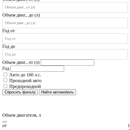
Объем двиг., до (л)
Год от
Год до
Объем двиг., от (л)
Год
Авто до 160 л.с.
Проходной авто
Предпроходной
Сбросить фильтр
Найти автомобиль
Объем двигателя, л
от
1