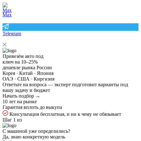
Max
Telegram
Привезём авто под
ключ на
10–25%
дешевле рынка России
Корея · Китай · Япония
ОАЭ · США · Киргизия
Ответьте на
вопроса — эксперт подготовит варианты под
вашу задачу и бюджет
Начать подбор →
10 лет на рынке
Гарантия вплоть до выкупа
Консультация бесплатная, и ни к чему не обязывает
Шаг 1 из
С машиной уже определились?
Да, знаю конкретную модель