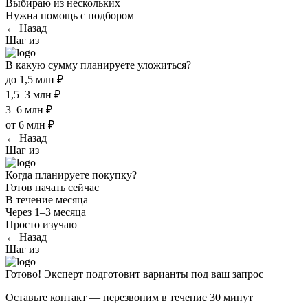
Выбираю из нескольких
Нужна помощь с подбором
← Назад
Шаг
из
В какую сумму планируете уложиться?
до 1,5 млн ₽
1,5–3 млн ₽
3–6 млн ₽
от 6 млн ₽
← Назад
Шаг
из
Когда планируете покупку?
Готов начать сейчас
В течение месяца
Через 1–3 месяца
Просто изучаю
← Назад
Шаг
из
Готово! Эксперт подготовит варианты под ваш запрос
Оставьте контакт — перезвоним в течение 30 минут