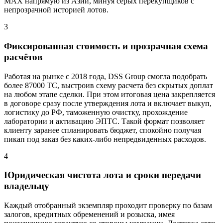
МАХ напрямую из Азии, минуя серых перекупщиков с
непрозрачной историей лотов.
3
Фиксированная стоимость и прозрачная схема
расчётов
Работая на рынке с 2018 года, DSS Group смогла подобрать
более 87000 ТС, выстроив схему расчета без скрытых доплат
на любом этапе сделки. При этом итоговая цена закрепляется
в договоре сразу после утверждения лота и включает выкуп,
логистику до РФ, таможенную очистку, прохождение
лаборатории и активацию ЭПТС. Такой формат позволяет
клиенту заранее спланировать бюджет, спокойно получая
пикап под заказ без каких-либо непредвиденных расходов.
4
Юридическая чистота лота и сроки передачи
владельцу
Каждый отобранный экземпляр проходит проверку по базам
залогов, кредитных обременений и розыска, имея