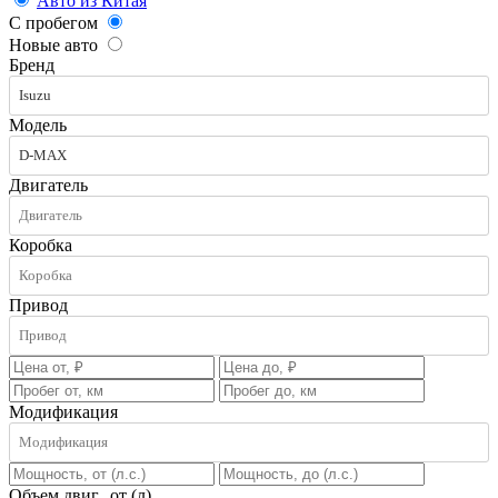
Авто из Китая
С пробегом
Новые авто
Бренд
Isuzu
Модель
D-MAX
Двигатель
Коробка
Привод
Модификация
Объем двиг., от (л)