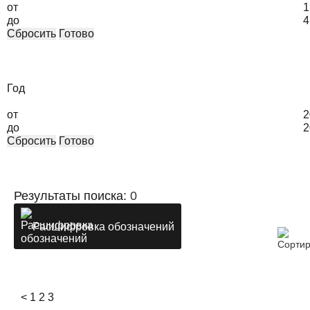
от
1
до
4
Сбросить
Готово
Год
от
2
до
2
Сбросить
Готово
Результаты поиска:
0
Расшифровка обозначений
<
1
2
3