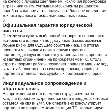
на колесо с лучшим сцеплением, исключая пробуксовки
в грязи или снегу. Учитывая это, клиенты решаются
подобрать данное авто, получая стабильное поведение
техники вдалеке от асфальтированных трасс.
3
Официальная гарантия юридической
чистоты
Прежде чем купить выбранный лот, юристы проверяют
историю его владения по доступным базам, исключая
любые риски для будущего собственника. По итогам
проверки мы выдаем пожизненную гарантию,
подтверждающую полное отсутствие залогов, арестов и
кредитных ограничений на приобретаемое ТС. Столь
строгий формат работы позволяет привезти машину под
заказ с абсолютно прозрачным прошлым, защищая
партнера от внезапных судебных претензий и споров.
4
Индивидуальное сопровождение и
обратная связь
На протяжении всего времени сотрудничества за
каждым проектом закрепляется свой менеджер, который
остается на связи 24/7. Он оперативно консультирует
партнера по вопросам комплектации ТС, координирует