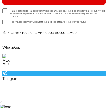
Я даю согласие на обработку персональных данных в соответствии с
Политикой
обработки персональных данных
и
Согласием на обработку персональных
данных.
Я согласен получать
рекламные и информационные материалы
Или свяжитесь с нами через мессенджер
WhatsApp
Max
Telegram