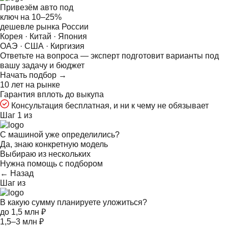
Привезём авто под
ключ на
10–25%
дешевле рынка России
Корея · Китай · Япония
ОАЭ · США · Киргизия
Ответьте на
вопроса — эксперт подготовит варианты под
вашу задачу и бюджет
Начать подбор →
10 лет на рынке
Гарантия вплоть до выкупа
Консультация бесплатная, и ни к чему не обязывает
Шаг 1 из
С машиной уже определились?
Да, знаю конкретную модель
Выбираю из нескольких
Нужна помощь с подбором
← Назад
Шаг
из
В какую сумму планируете уложиться?
до 1,5 млн ₽
1,5–3 млн ₽