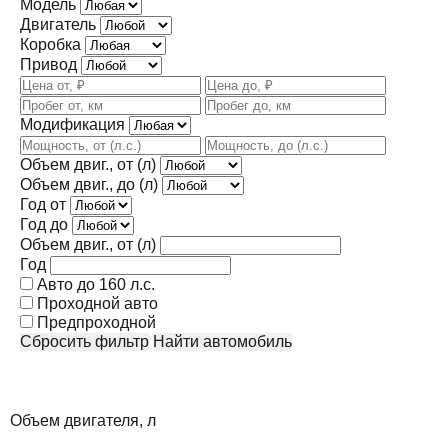
Модель
Двигатель
Коробка
Привод
Модификация
Объем двиг., от (л)
Объем двиг., до (л)
Год от
Год до
Объем двиг., от (л)
Год
Авто до 160 л.с.
Проходной авто
Предпроходной
Сбросить фильтр
Найти автомобиль
Объем двигателя, л