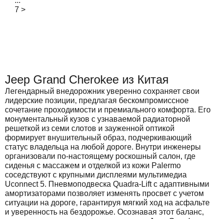
...
7
>
Jeep Grand Cherokee из Китая
Легендарный внедорожник уверенно сохраняет свои
лидерские позиции, предлагая бескомпромиссное
сочетание проходимости и премиального комфорта. Его
монументальный кузов с узнаваемой радиаторной
решеткой из семи слотов и зауженной оптикой
формирует внушительный образ, подчеркивающий
статус владельца на любой дороге. Внутри инженеры
организовали по-настоящему роскошный салон, где
сиденья с массажем и отделкой из кожи Palermo
соседствуют с крупными дисплеями мультимедиа
Uconnect 5. Пневмоподвеска Quadra-Lift с адаптивными
амортизаторами позволяет изменять просвет с учетом
ситуации на дороге, гарантируя мягкий ход на асфальте
и уверенность на бездорожье. Осознавая этот баланс,