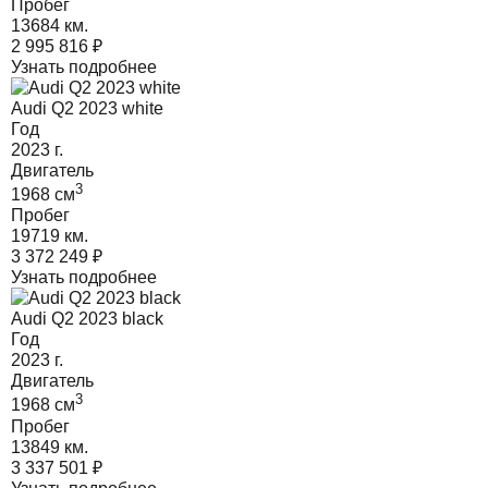
Пробег
13684 км.
2 995 816
₽
Узнать подробнее
Audi Q2 2023 white
Год
2023
г.
Двигатель
3
1968
cм
Пробег
19719 км.
3 372 249
₽
Узнать подробнее
Audi Q2 2023 black
Год
2023
г.
Двигатель
3
1968
cм
Пробег
13849 км.
3 337 501
₽