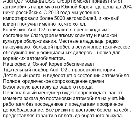
Audi Q2? Команда DSS Group поможет привезти этот
автомобиль напрямую из Южной Кореи, где цены до 20%
ниже российских. С 2018 года мы успешно
импортировали более 5000 автомобилей, и каждый
клиент получил именно то, что хотел.
Корейские Audi Q2 отличаются превосходным
состоянием благодаря мягкому климату и высокой
культуре обслуживания. Местные владельцы редко
накручивают большой пробег, а регулярное техническое
обслуживание у официальных дилеров – норма для
корейских автомобилистов.
Наш офис в Южной Корее обеспечивает:
Тщательный подбор Audi Q2 с проверкой истории
Детальный фото- и видеоотчет о состоянии автомобиля
Полное юридическое сопровождение сделки
Безопасную доставку до вашего города
Персональный менеджер будет сопровождать вас от
момента заказа до постановки автомобиля на учет. Мы
работаем без посредников и предлагаем прозрачное
ценообразование. Все риски по доставке берем на себя,
предоставляя гарантию вплоть до обратного выкупа.