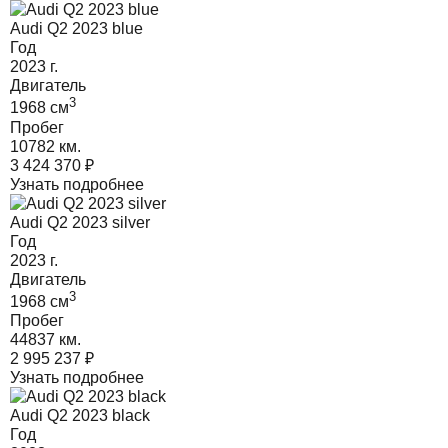
Audi Q2 2023 blue
Год
2023
г.
Двигатель
3
1968
cм
Пробег
10782 км.
3 424 370
₽
Узнать подробнее
Audi Q2 2023 silver
Год
2023
г.
Двигатель
3
1968
cм
Пробег
44837 км.
2 995 237
₽
Узнать подробнее
Audi Q2 2023 black
Год