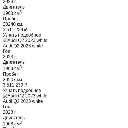
2023
г.
Двигатель
3
1968
cм
Пробег
20240 км.
3 511 239
₽
Узнать подробнее
Audi Q2 2023 white
Год
2023
г.
Двигатель
3
1968
cм
Пробег
20507 км.
3 511 239
₽
Узнать подробнее
Audi Q2 2023 white
Год
2023
г.
Двигатель
3
1968
cм