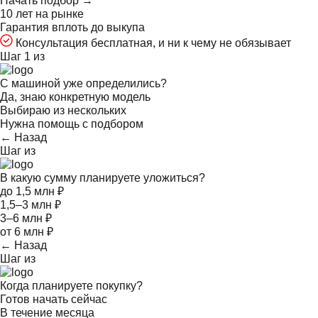
Начать подбор →
10 лет на рынке
Гарантия вплоть до выкупа
Консультация бесплатная, и ни к чему не обязывает
Шаг 1 из
С машиной уже определились?
Да, знаю конкретную модель
Выбираю из нескольких
Нужна помощь с подбором
← Назад
Шаг
из
В какую сумму планируете уложиться?
до 1,5 млн ₽
1,5–3 млн ₽
3–6 млн ₽
от 6 млн ₽
← Назад
Шаг
из
Когда планируете покупку?
Готов начать сейчас
В течение месяца