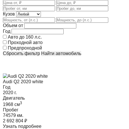
Кузов
Объем от
Год
Авто до 160 л.с.
Проходной авто
Предпроходной
Сбросить фильтр
Найти автомобиль
Audi Q2 2020 white
Год
2020
г.
Двигатель
3
1968
cм
Пробег
74579 км.
2 692 804
₽
Узнать подробнее