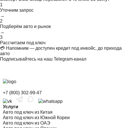
1
Уточним запрос
→
2
Подберём авто и рынок
→
3
Рассчитаем под ключ
💳 Напомним — доступен кредит под инвойс, до прихода
авто
Подписывайтесь на наш Telegram-канал
+7 (800) 302-99-47
Услуги
Авто под ключ из Китая
Авто под ключ из Южной Кореи
Авто под ключ из ОАЭ