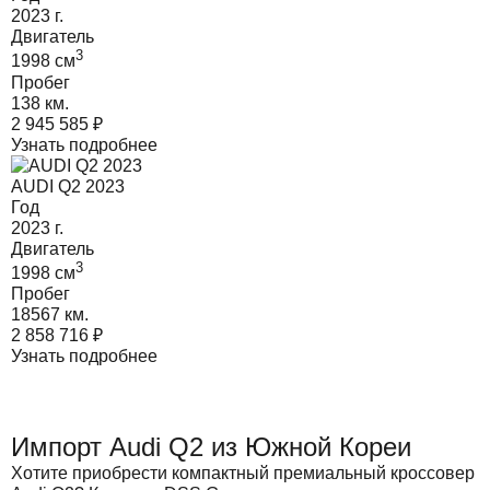
2023
г.
Двигатель
3
1998
cм
Пробег
138 км.
2 945 585
₽
Узнать подробнее
AUDI Q2 2023
Год
2023
г.
Двигатель
3
1998
cм
Пробег
18567 км.
2 858 716
₽
Узнать подробнее
Импорт Audi Q2 из Южной Кореи
Хотите приобрести компактный премиальный кроссовер