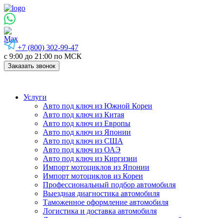
+7 (800) 302-99-47
с 9:00 до 21:00 по МСК
Заказать звонок
Услуги
Авто под ключ из Южной Кореи
Авто под ключ из Китая
Авто под ключ из Европы
Авто под ключ из Японии
Авто под ключ из США
Авто под ключ из ОАЭ
Авто под ключ из Киргизии
Импорт мотоциклов из Японии
Импорт мотоциклов из Кореи
Профессиональный подбор автомобиля
Выездная диагностика автомобиля
Таможенное оформление автомобиля
Логистика и доставка автомобиля