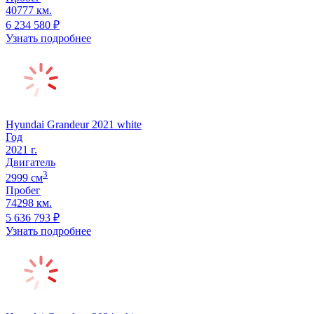
40777 км.
6 234 580
₽
Узнать подробнее
Hyundai Grandeur 2021 white
Год
2021
г.
Двигатель
3
2999
cм
Пробег
74298 км.
5 636 793
₽
Узнать подробнее