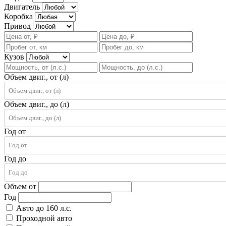
Двигатель
Коробка
Привод
Кузов
Объем двиг., от (л)
Объем двиг., до (л)
Год от
Год до
Объем от
Год
Авто до 160 л.с.
Проходной авто