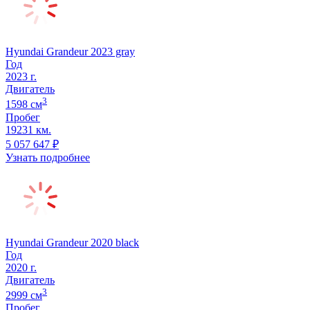
Hyundai Grandeur 2023 gray
Год
2023
г.
Двигатель
3
1598
cм
Пробег
19231 км.
5 057 647
₽
Узнать подробнее
Hyundai Grandeur 2020 black
Год
2020
г.
Двигатель
3
2999
cм
Пробег