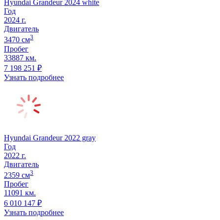
Hyundai Grandeur 2024 white
Год
2024
г.
Двигатель
3
3470
cм
Пробег
33887 км.
7 198 251
₽
Узнать подробнее
Hyundai Grandeur 2022 gray
Год
2022
г.
Двигатель
3
2359
cм
Пробег
11091 км.
6 010 147
₽
Узнать подробнее