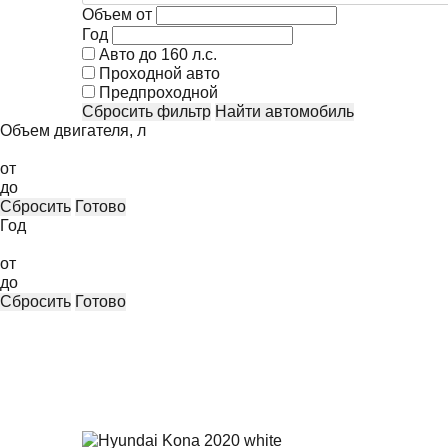
Объем от
Год
Авто до 160 л.с.
Проходной авто
Предпроходной
Сбросить фильтр
Найти автомобиль
Объем двигателя, л
от
до
Сбросить
Готово
Год
от
до
Сбросить
Готово