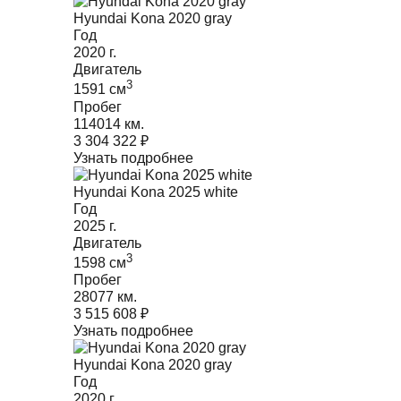
Hyundai Kona 2020 gray
Год
2020
г.
Двигатель
3
1591
cм
Пробег
114014 км.
3 304 322
₽
Узнать подробнее
Hyundai Kona 2025 white
Год
2025
г.
Двигатель
3
1598
cм
Пробег
28077 км.
3 515 608
₽
Узнать подробнее
Hyundai Kona 2020 gray
Год
2020
г.