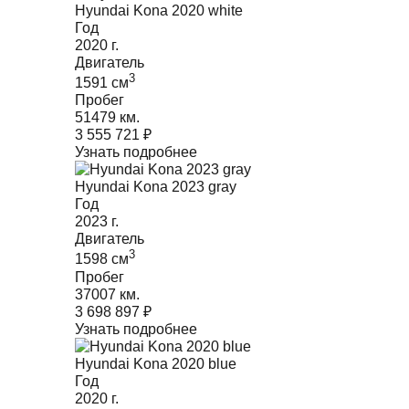
Hyundai Kona 2020 white
Год
2020
г.
Двигатель
3
1591
cм
Пробег
51479 км.
3 555 721
₽
Узнать подробнее
Hyundai Kona 2023 gray
Год
2023
г.
Двигатель
3
1598
cм
Пробег
37007 км.
3 698 897
₽
Узнать подробнее
Hyundai Kona 2020 blue
Год
2020
г.