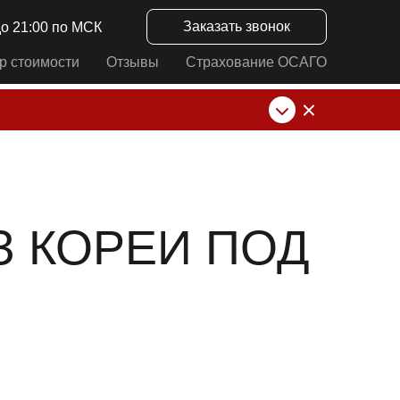
Заказать звонок
до 21:00 по МСК
р стоимости
Отзывы
Страхование ОСАГО
нк от ИП Алексеевских С.В. При любых
З КОРЕИ ПОД