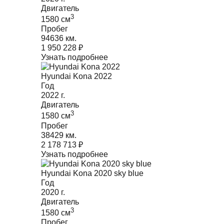
Двигатель
3
1580
cм
Пробег
94636 км.
1 950 228
₽
Узнать подробнее
Hyundai Kona 2022
Год
2022
г.
Двигатель
3
1580
cм
Пробег
38429 км.
2 178 713
₽
Узнать подробнее
Hyundai Kona 2020 sky blue
Год
2020
г.
Двигатель
3
1580
cм
Пробег