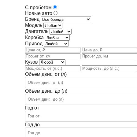
С пробегом
Новые авто
Бренд
Модель
Двигатель
Коробка
Привод
Кузов
Объем двиг., от (л)
Объем двиг., до (л)
Год от
Год до