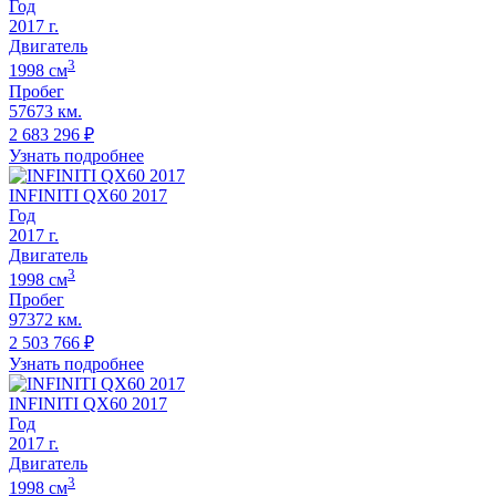
Год
2017
г.
Двигатель
3
1998
cм
Пробег
57673 км.
2 683 296
₽
Узнать подробнее
INFINITI QX60 2017
Год
2017
г.
Двигатель
3
1998
cм
Пробег
97372 км.
2 503 766
₽
Узнать подробнее
INFINITI QX60 2017
Год
2017
г.
Двигатель
3
1998
cм