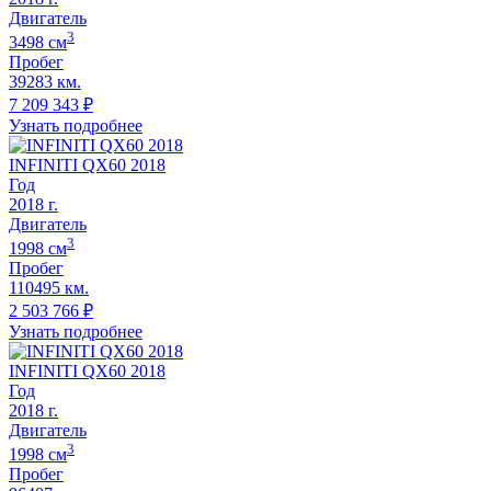
Двигатель
3
3498
cм
Пробег
39283 км.
7 209 343
₽
Узнать подробнее
INFINITI QX60 2018
Год
2018
г.
Двигатель
3
1998
cм
Пробег
110495 км.
2 503 766
₽
Узнать подробнее
INFINITI QX60 2018
Год
2018
г.
Двигатель
3
1998
cм
Пробег