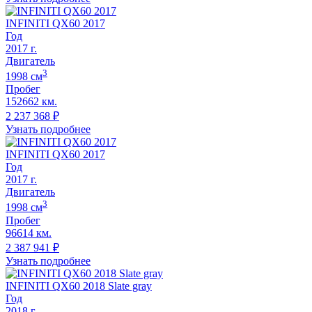
INFINITI QX60 2017
Год
2017
г.
Двигатель
3
1998
cм
Пробег
152662 км.
2 237 368
₽
Узнать подробнее
INFINITI QX60 2017
Год
2017
г.
Двигатель
3
1998
cм
Пробег
96614 км.
2 387 941
₽
Узнать подробнее
INFINITI QX60 2018 Slate gray
Год
2018
г.