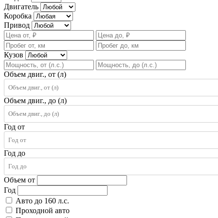
Двигатель
Коробка
Привод
Кузов
Объем двиг., от (л)
Объем двиг., до (л)
Год от
Год до
Объем от
Год
Авто до 160 л.с.
Проходной авто