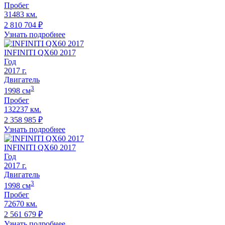
Пробег
31483 км.
2 810 704
₽
Узнать подробнее
INFINITI QX60 2017
Год
2017
г.
Двигатель
3
1998
cм
Пробег
132237 км.
2 358 985
₽
Узнать подробнее
INFINITI QX60 2017
Год
2017
г.
Двигатель
3
1998
cм
Пробег
72670 км.
2 561 679
₽
Узнать подробнее