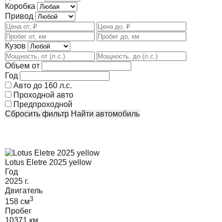
Коробка
Привод
Кузов
Объем от
Год
Авто до 160 л.с.
Проходной авто
Предпроходной
Сбросить фильтр
Найти автомобиль
Lotus Eletre 2025 yellow
Год
2025
г.
Двигатель
3
158
cм
Пробег
10371 км.