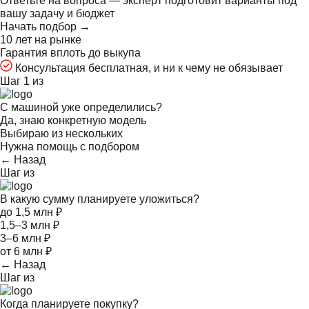
Ответьте на
вопроса — эксперт подготовит варианты под
вашу задачу и бюджет
Начать подбор →
10 лет на рынке
Гарантия вплоть до выкупа
Консультация бесплатная, и ни к чему не обязывает
Шаг 1 из
С машиной уже определились?
Да, знаю конкретную модель
Выбираю из нескольких
Нужна помощь с подбором
← Назад
Шаг
из
В какую сумму планируете уложиться?
до 1,5 млн ₽
1,5–3 млн ₽
3–6 млн ₽
от 6 млн ₽
← Назад
Шаг
из
Когда планируете покупку?