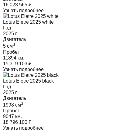
16 023 565
₽
Узнать подробнее
Lotus Eletre 2025 white
Год
2025
г.
Двигатель
3
5
cм
Пробег
11894 км.
15 319 103
₽
Узнать подробнее
Lotus Eletre 2025 black
Год
2025
г.
Двигатель
3
1998
cм
Пробег
9047 км.
18 796 100
₽
Узнать подробнее