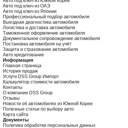
Авто под ключ из Южной Кореи
Авто под ключ из ОАЭ
Авто под ключ из Японии
Профессиональный подбор автомобиля
Выездная диагностика автомобиля
Логистика и доставка автомобиля
Таможенное оформление автомобиля
Документальное сопровождение автомобиля
Постановка автомобиля на учёт
Защита и страхование автомобиля
Авто кредитование
Информация
Главная страница
История продаж
Услуги DSS Group Импорт
Калькулятор стоимости автомобиля
Контакты
О компании DSS Group
Отзывы
Новости об автомобилях из Южной Кореи
Полезные статьи по выбору авто
Карта сайта
Документы
Политика обработки персональных данных