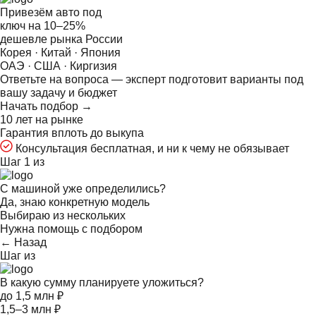
Привезём авто под
ключ на
10–25%
дешевле рынка России
Корея · Китай · Япония
ОАЭ · США · Киргизия
Ответьте на
вопроса — эксперт подготовит варианты под
вашу задачу и бюджет
Начать подбор →
10 лет на рынке
Гарантия вплоть до выкупа
Консультация бесплатная, и ни к чему не обязывает
Шаг 1 из
С машиной уже определились?
Да, знаю конкретную модель
Выбираю из нескольких
Нужна помощь с подбором
← Назад
Шаг
из
В какую сумму планируете уложиться?
до 1,5 млн ₽
1,5–3 млн ₽