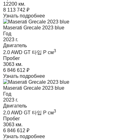
12200 км.
8 113 742
₽
Узнать подробнее
Maserati Grecale 2023 blue
Год
2023
г.
Двигатель
3
2.0 AWD GT 타입 P
cм
Пробег
3063 км.
6 846 612
₽
Узнать подробнее
Maserati Grecale 2023 blue
Год
2023
г.
Двигатель
3
2.0 AWD GT 타입 P
cм
Пробег
3063 км.
6 846 612
₽
Узнать подробнее