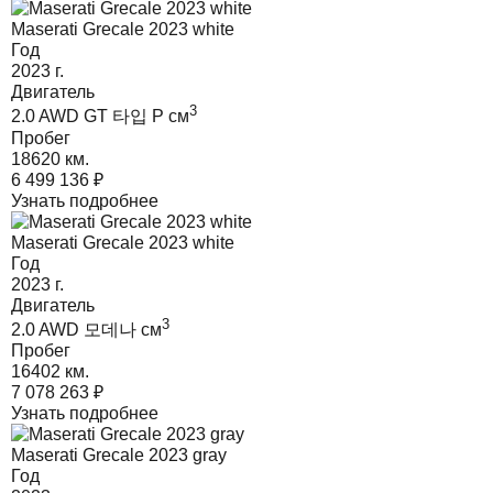
Maserati Grecale 2023 white
Год
2023
г.
Двигатель
3
2.0 AWD GT 타입 P
cм
Пробег
18620 км.
6 499 136
₽
Узнать подробнее
Maserati Grecale 2023 white
Год
2023
г.
Двигатель
3
2.0 AWD 모데나
cм
Пробег
16402 км.
7 078 263
₽
Узнать подробнее
Maserati Grecale 2023 gray
Год