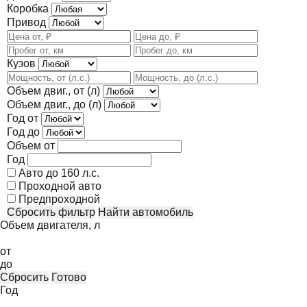
Коробка
Привод
Кузов
Объем двиг., от (л)
Объем двиг., до (л)
Год от
Год до
Объем от
Год
Авто до 160 л.с.
Проходной авто
Предпроходной
Сбросить фильтр
Найти автомобиль
Объем двигателя, л
от
до
Сбросить
Готово
Год