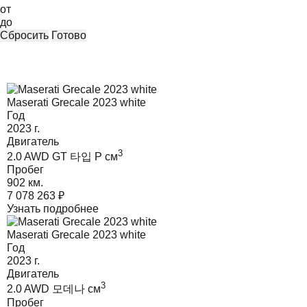
от
до
Сбросить
Готово
Maserati Grecale 2023 white
Год
2023
г.
Двигатель
3
2.0 AWD GT 타입 P
cм
Пробег
902 км.
7 078 263
₽
Узнать подробнее
Maserati Grecale 2023 white
Год
2023
г.
Двигатель
3
2.0 AWD 모데나
cм
Пробег