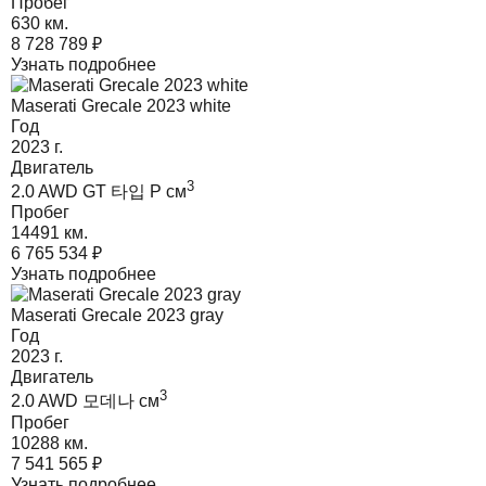
Пробег
630 км.
8 728 789
₽
Узнать подробнее
Maserati Grecale 2023 white
Год
2023
г.
Двигатель
3
2.0 AWD GT 타입 P
cм
Пробег
14491 км.
6 765 534
₽
Узнать подробнее
Maserati Grecale 2023 gray
Год
2023
г.
Двигатель
3
2.0 AWD 모데나
cм
Пробег
10288 км.
7 541 565
₽
Узнать подробнее