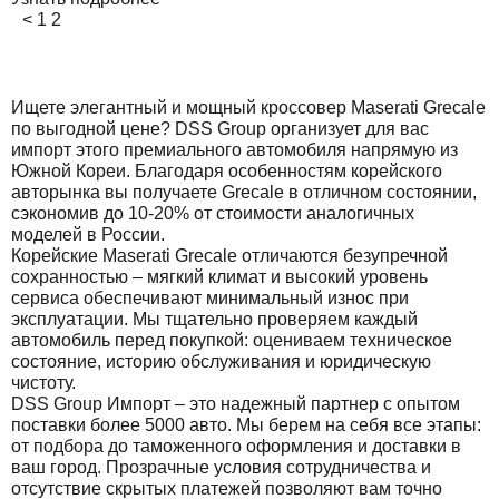
<
1
2
Ищете элегантный и мощный кроссовер Maserati Grecale
по выгодной цене? DSS Group организует для вас
импорт этого премиального автомобиля напрямую из
Южной Кореи. Благодаря особенностям корейского
авторынка вы получаете Grecale в отличном состоянии,
сэкономив до 10-20% от стоимости аналогичных
моделей в России.
Корейские Maserati Grecale отличаются безупречной
сохранностью – мягкий климат и высокий уровень
сервиса обеспечивают минимальный износ при
эксплуатации. Мы тщательно проверяем каждый
автомобиль перед покупкой: оцениваем техническое
состояние, историю обслуживания и юридическую
чистоту.
DSS Group Импорт – это надежный партнер с опытом
поставки более 5000 авто. Мы берем на себя все этапы:
от подбора до таможенного оформления и доставки в
ваш город. Прозрачные условия сотрудничества и
отсутствие скрытых платежей позволяют вам точно