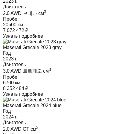
2023
г.
Двигатель
3
2.0 AWD 모데나
cм
Пробег
20500 км.
7 072 472
₽
Узнать подробнее
Maserati Grecale 2023 gray
Год
2023
г.
Двигатель
3
3.0 AWD 트로페오
cм
Пробег
6700 км.
8 352 484
₽
Узнать подробнее
Maserati Grecale 2024 blue
Год
2024
г.
Двигатель
3
2.0 AWD GT
cм