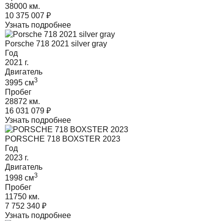
38000 км.
10 375 007
₽
Узнать подробнее
Porsche 718 2021 silver gray
Год
2021
г.
Двигатель
3
3995
cм
Пробег
28872 км.
16 031 079
₽
Узнать подробнее
PORSCHE 718 BOXSTER 2023
Год
2023
г.
Двигатель
3
1998
cм
Пробег
11750 км.
7 752 340
₽
Узнать подробнее