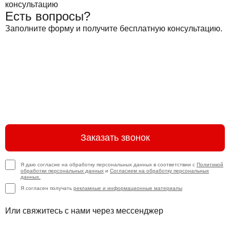
Есть вопросы?
Заполните форму и получите бесплатную консультацию.
Заказать звонок
Я даю согласие на обработку персональных данных в соответствии с
Политикой
обработки персональных данных
и
Согласием на обработку персональных
данных.
Я согласен получать
рекламные и информационные материалы
Или свяжитесь с нами через мессенджер