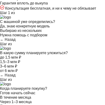
Гарантия вплоть до выкупа
Консультация бесплатная, и ни к чему не обязывает
Шаг 1 из
С машиной уже определились?
Да, знаю конкретную модель
Выбираю из нескольких
Нужна помощь с подбором
← Назад
Шаг
из
В какую сумму планируете уложиться?
до 1,5 млн ₽
1,5–3 млн ₽
3–6 млн ₽
от 6 млн ₽
← Назад
Шаг
из
Когда планируете покупку?
Готов начать сейчас
В течение месяца
Через 1–3 месяца