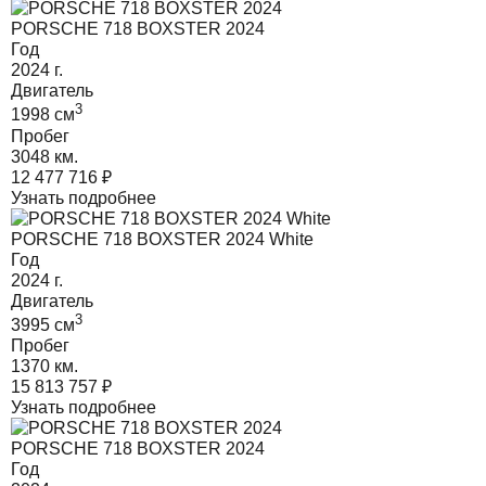
PORSCHE 718 BOXSTER 2024
Год
2024
г.
Двигатель
3
1998
cм
Пробег
3048 км.
12 477 716
₽
Узнать подробнее
PORSCHE 718 BOXSTER 2024 White
Год
2024
г.
Двигатель
3
3995
cм
Пробег
1370 км.
15 813 757
₽
Узнать подробнее
PORSCHE 718 BOXSTER 2024
Год