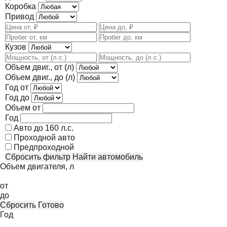
Коробка
Привод
Кузов
Объем двиг., от (л)
Объем двиг., до (л)
Год от
Год до
Объем от
Год
Авто до 160 л.с.
Проходной авто
Предпроходной
Сбросить фильтр
Найти автомобиль
Объем двигателя, л
от
до
Сбросить
Готово
Год