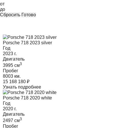
от
до
Сбросить
Готово
Porsche 718 2023 silver
Год
2023
г.
Двигатель
3
3995
cм
Пробег
8003 км.
15 168 180
₽
Узнать подробнее
Porsche 718 2020 white
Год
2020
г.
Двигатель
3
2497
cм
Пробег