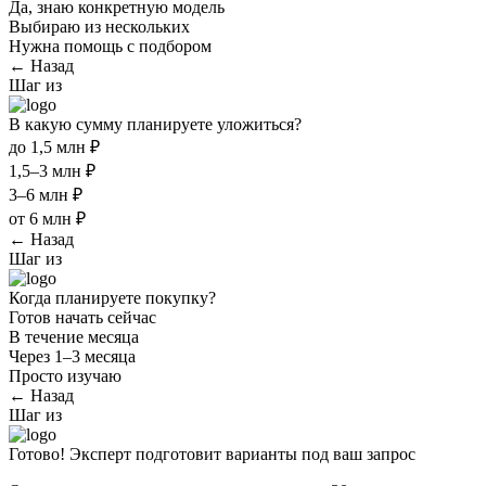
Да, знаю конкретную модель
Выбираю из нескольких
Нужна помощь с подбором
← Назад
Шаг
из
В какую сумму планируете уложиться?
до 1,5 млн ₽
1,5–3 млн ₽
3–6 млн ₽
от 6 млн ₽
← Назад
Шаг
из
Когда планируете покупку?
Готов начать сейчас
В течение месяца
Через 1–3 месяца
Просто изучаю
← Назад
Шаг
из
Готово! Эксперт подготовит варианты под ваш запрос