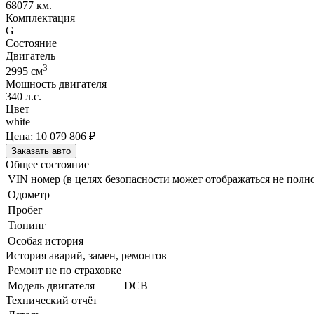
68077 км.
Комплектация
G
Состояние
Двигатель
3
2995
cм
Мощность двигателя
340
л.с.
Цвет
white
Цена:
10 079 806
₽
Заказать авто
Общее состояние
VIN номер (в целях безопасности может отображаться не полн
Одометр
Пробег
Тюнинг
Особая история
История аварий, замен, ремонтов
Ремонт не по страховке
Модель двигателя
DCB
Технический отчёт