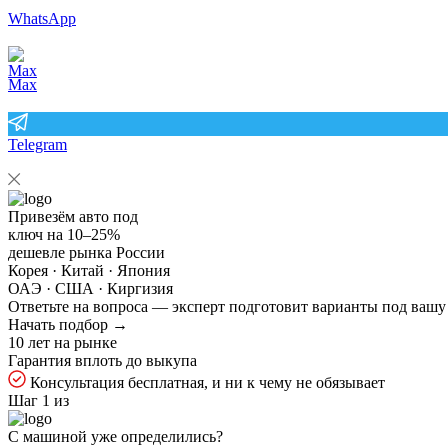
WhatsApp
Max
Telegram
Привезём авто под
ключ на
10–25%
дешевле рынка России
Корея · Китай · Япония
ОАЭ · США · Киргизия
Ответьте на
вопроса — эксперт подготовит варианты под вашу
Начать подбор →
10 лет на рынке
Гарантия вплоть до выкупа
Консультация бесплатная, и ни к чему не обязывает
Шаг 1 из
С машиной уже определились?