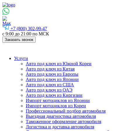
+7 (800) 302-99-47
с 9:00 до 21:00 по МСК
Заказать звонок
Услуги
Авто под ключ из Южной Кореи
Авто под ключ из Китая
Авто под ключ из Европы
Авто под ключ из Японии
Авто под ключ из США
Авто под ключ из ОАЭ
Авто под ключ из Киргизии
Импорт мотоциклов из Японии
Импорт мотоциклов из Кореи
Профессиональный подбор автомобиля
Выездная диагностика автомобиля
Таможенное оформление автомобиля
Логистика и доставка автомобиля