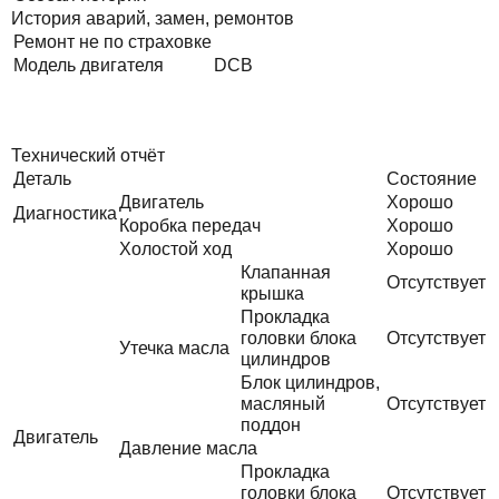
История аварий, замен, ремонтов
Ремонт не по страховке
Модель двигателя
DCB
Технический отчёт
Деталь
Состояние
Двигатель
Хорошо
Диагностика
Коробка передач
Хорошо
Холостой ход
Хорошо
Клапанная
Отсутствует
крышка
Прокладка
головки блока
Отсутствует
Утечка масла
цилиндров
Блок цилиндров,
масляный
Отсутствует
поддон
Двигатель
Давление масла
Прокладка
головки блока
Отсутствует