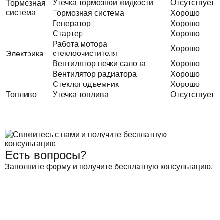
Утечка тормозной жидкости
Отсутствует
Тормозная
система
Тормозная система
Хорошо
Генератор
Хорошо
Стартер
Хорошо
Работа мотора
Хорошо
стеклоочистителя
Электрика
Вентилятор печки салона
Хорошо
Вентилятор радиатора
Хорошо
Стеклоподъемник
Хорошо
Топливо
Утечка топлива
Отсутствует
Есть вопросы?
Заполните форму и получите бесплатную консультацию.