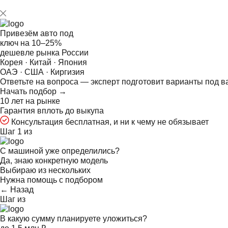
Привезём авто под
ключ на
10–25%
дешевле рынка России
Корея · Китай · Япония
ОАЭ · США · Киргизия
Ответьте на
вопроса — эксперт подготовит варианты под в
Начать подбор →
10 лет на рынке
Гарантия вплоть до выкупа
Консультация бесплатная, и ни к чему не обязывает
Шаг 1 из
С машиной уже определились?
Да, знаю конкретную модель
Выбираю из нескольких
Нужна помощь с подбором
← Назад
Шаг
из
В какую сумму планируете уложиться?