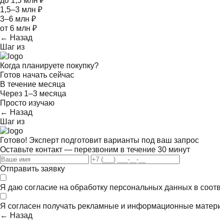
до 1,5 млн ₽
1,5–3 млн ₽
3–6 млн ₽
от 6 млн ₽
← Назад
Шаг
из
Когда планируете покупку?
Готов начать сейчас
В течение месяца
Через 1–3 месяца
Просто изучаю
← Назад
Шаг
из
Готово! Эксперт подготовит варианты под ваш запрос
Оставьте контакт — перезвоним в течение 30 минут
Отправить заявку
Я даю согласие на обработку персональных данных в соот
Я согласен получать
рекламные и информационные матер
← Назад