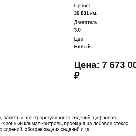
Пробег
39 801 км.
Двигатель
3.0
Цвет
Белый
Цена:
7 673 0
₽
п, память и электрорегулировка сидений, цифровая
-х зонный климат-контроль, проекция на лобовое стекло,
х сидений, обогрев задних сидений и тд.