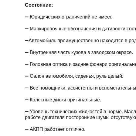
Состояние:
➖ Юридических ограничений не имеет.
➖ Маркировочные обозначения и датировки соотв
➖Автомобиль преимущественно находится в род
➖ Внутренняя часть кузова в заводском окрасе.
➖ Головная оптика и задние фонари оригиналь
➖ Салон автомобиля, сиденья, руль целый.
➖ Все помощники, ассистенты и вспомогательн
➖ Колесные диски оригинальные.
➖ Уровень технических жидкостей в норме. Масл
работе двигателя посторонние шумы отсутствую
➖ АКПП работает отлично.