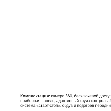
Комплектация:
камера 360, бесключевой досту
приборная панель, адаптивный круиз-контроль, 4
система «старт-стоп», обдув и подогрев передни