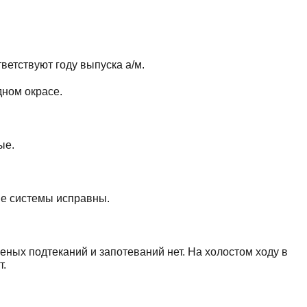
етствуют году выпуска а/м.
ном окрасе.
ные.
ые системы исправны.
еных подтеканий и запотеваний нет. На холостом ходу в
т.