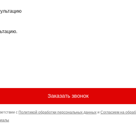
ьтацию.
Заказать звонок
ветствии с
Политикой обработки персональных данных
и
Согласием на обраб
риалы