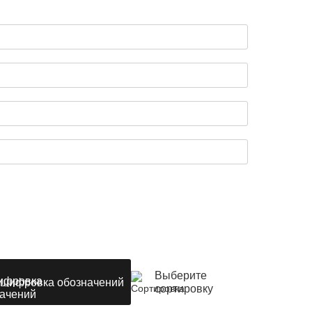
Выберите
шифровка обозначений
сортировку