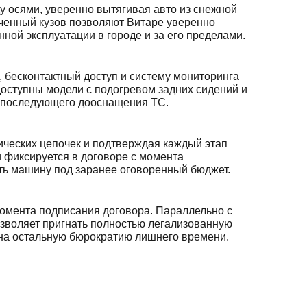
у осями, уверенно вытягивая авто из снежной
гченный кузов позволяют Витаре уверенно
ной эксплуатации в городе и за его пределами.
 бесконтактный доступ и систему мониторинга
доступны модели с подогревом задних сидений и
з последующего дооснащения ТС.
ических цепочек и подтверждая каждый этап
 фиксируется в договоре с момента
ать машину под заранее оговоренный бюджет.
 момента подписания договора. Параллельно с
зволяет пригнать полностью легализованную
я на остальную бюрократию лишнего времени.