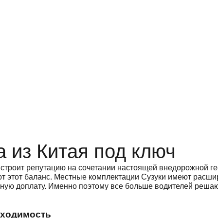
a из Китая под ключ
строит репутацию на сочетании настоящей внедорожной ге
т этот баланс. Местные комплектации Сузуки имеют расшир
зную доплату. Именно поэтому все больше водителей решают
оходимость