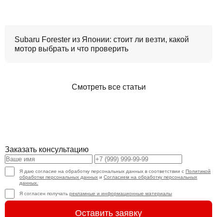
Subaru Forester из Японии: стоит ли везти, какой
мотор выбрать и что проверить
Смотреть все статьи
Заказать консультацию
Я даю согласие на обработку персональных данных в соответствии с
Политикой
обработки персональных данных
и
Согласием на обработку персональных
данных.
Я согласен получать
рекламные и информационные материалы
Оставить заявку