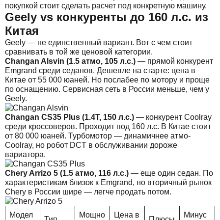
покупкой стоит сделать расчет под конкретную машину.
Geely vs конкуренты до 160 л.с. из
Китая
Geely — не единственный вариант. Вот с чем стоит
сравнивать в той же ценовой категории.
Changan Alsvin (1.5 атмо, 105 л.с.)
— прямой конкурент
Emgrand среди седанов. Дешевле на старте: цена в
Китае от 55 000 юаней. Но послабее по мотору и проще
по оснащению. Сервисная сеть в России меньше, чем у
Geely.
Changan CS35 Plus (1.4T, 150 л.с.)
— конкурент Coolray
среди кроссоверов. Проходит под 160 л.с. В Китае стоит
от 80 000 юаней. Турбомотор — динамичнее атмо-
Coolray, но робот DCT в обслуживании дороже
вариатора.
Chery Arrizo 5 (1.5 атмо, 116 л.с.)
— еще один седан. По
характеристикам близок к Emgrand, но вторичный рынок
Chery в России шире — легче продать потом.
Модел
Мощно
Цена в
Минус
Тип
Плюсы