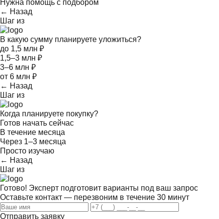
Нужна помощь с подбором
← Назад
Шаг
из
В какую сумму планируете уложиться?
до 1,5 млн ₽
1,5–3 млн ₽
3–6 млн ₽
от 6 млн ₽
← Назад
Шаг
из
Когда планируете покупку?
Готов начать сейчас
В течение месяца
Через 1–3 месяца
Просто изучаю
← Назад
Шаг
из
Готово! Эксперт подготовит варианты под ваш запрос
Оставьте контакт — перезвоним в течение 30 минут
Отправить заявку