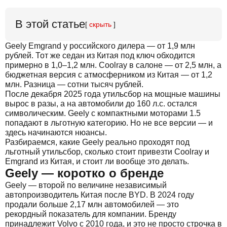
В этой статье
[
скрыть
]
Geely Emgrand у российского дилера — от 1,9 млн
рублей. Тот же седан из Китая под ключ обходится
примерно в 1,0–1,2 млн. Coolray в салоне — от 2,5 млн, а
бюджетная версия с атмосферником из Китая — от 1,2
млн. Разница — сотни тысяч рублей.
После декабря 2025 года утильсбор на мощные машины
вырос в разы, а на автомобили до 160 л.с. остался
символическим. Geely с компактными моторами 1.5
попадают в льготную категорию. Но не все версии — и
здесь начинаются нюансы.
Разбираемся, какие Geely реально проходят под
льготный утильсбор, сколько стоит привезти Coolray и
Emgrand из Китая, и стоит ли вообще это делать.
Geely — коротко о бренде
Geely — второй по величине независимый
автопроизводитель Китая после BYD. В 2024 году
продали больше 2,17 млн автомобилей — это
рекордный показатель для компании. Бренду
принадлежит Volvo с 2010 года, и это не просто строчка в