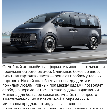
Семейный автомобиль в формате минивэна отличается
продуманной эргономикой. Сдвижные боковые двери —
визитная карточка класса — решают проблему тесных
парковок. Низкий пол облегчает посадку детям и
пожилым людям. Ровный пол между рядами позволяет
свободно перемещаться по салону даже в движении.
Машина для большой семьи должна быть не просто
вместительной, но и практичной. Современные
минивэны предлагают модульные салоны с
возможностью снятия и перестановки сидений, десятки