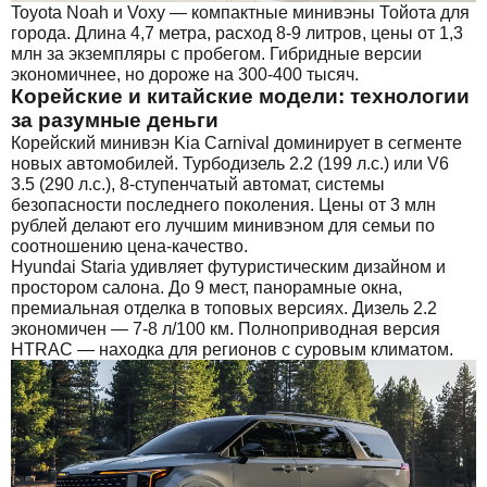
Toyota Noah и Voxy — компактные минивэны Тойота для
города. Длина 4,7 метра, расход 8-9 литров, цены от 1,3
млн за экземпляры с пробегом. Гибридные версии
экономичнее, но дороже на 300-400 тысяч.
Корейские и китайские модели: технологии
за разумные деньги
Корейский минивэн Kia Carnival доминирует в сегменте
новых автомобилей. Турбодизель 2.2 (199 л.с.) или V6
3.5 (290 л.с.), 8-ступенчатый автомат, системы
безопасности последнего поколения. Цены от 3 млн
рублей делают его лучшим минивэном для семьи по
соотношению цена-качество.
Hyundai Staria удивляет футуристическим дизайном и
простором салона. До 9 мест, панорамные окна,
премиальная отделка в топовых версиях. Дизель 2.2
экономичен — 7-8 л/100 км. Полноприводная версия
HTRAC — находка для регионов с суровым климатом.