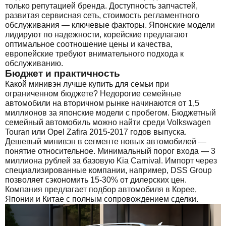
только репутацией бренда. Доступность запчастей,
развитая сервисная сеть, стоимость регламентного
обслуживания — ключевые факторы. Японские модели
лидируют по надежности, корейские предлагают
оптимальное соотношение цены и качества,
европейские требуют внимательного подхода к
обслуживанию.
Бюджет и практичность
Какой минивэн лучше купить для семьи при
ограниченном бюджете? Недорогие семейные
автомобили на вторичном рынке начинаются от 1,5
миллионов за японские модели с пробегом. Бюджетный
семейный автомобиль можно найти среди Volkswagen
Touran или Opel Zafira 2015-2017 годов выпуска.
Дешевый минивэн в сегменте новых автомобилей —
понятие относительное. Минимальный порог входа — 3
миллиона рублей за базовую Kia Carnival. Импорт через
специализированные компании, например, DSS Group
позволяет сэкономить 15-30% от дилерских цен.
Компания предлагает подбор автомобиля в Корее,
Японии и Китае с полным сопровождением сделки.