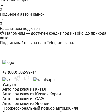
Уточним запрос
→
2
Подберём авто и рынок
→
3
Рассчитаем под ключ
💳 Напомним — доступен кредит под инвойс, до прихода
авто
Подписывайтесь на наш Telegram-канал
+7 (800) 302-99-47
Услуги
Авто под ключ из Китая
Авто под ключ из Южной Кореи
Авто под ключ из ОАЭ
Авто под ключ из Японии
Профессиональный подбор автомобиля