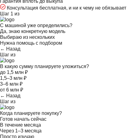
Гарантия вплоть до выкупа
Консультация бесплатная, и ни к чему не обязывает
Шаг 1 из
С машиной уже определились?
Да, знаю конкретную модель
Выбираю из нескольких
Нужна помощь с подбором
← Назад
Шаг
из
В какую сумму планируете уложиться?
до 1,5 млн ₽
1,5–3 млн ₽
3–6 млн ₽
от 6 млн ₽
← Назад
Шаг
из
Когда планируете покупку?
Готов начать сейчас
В течение месяца
Через 1–3 месяца
Просто изучаю