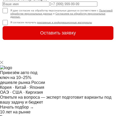
Я даю согласие на обработку персональных данных в соответствии с
Политикой
обработки персональных данных
и
Согласием на обработку персональных
данных.
Я согласен получать
рекламные и информационные материалы
Оставить заявку
Привезём авто под
ключ на
10–25%
дешевле рынка России
Корея · Китай · Япония
ОАЭ · США · Киргизия
Ответьте на
вопроса — эксперт подготовит варианты под
вашу задачу и бюджет
Начать подбор →
10 лет на рынке