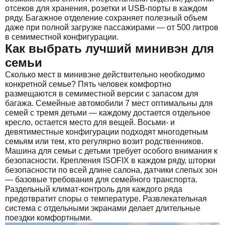
отсеков для хранения, розетки и USB-порты в каждом
ряду. Багажное отделение сохраняет полезный объем
даже при полной загрузке пассажирами — от 500 литров
в семиместной конфигурации.
Как выбрать лучший минивэн для
семьи
Сколько мест в минивэне действительно необходимо
конкретной семье? Пять человек комфортно
размещаются в семиместной версии с запасом для
багажа. Семейные автомобили 7 мест оптимальны для
семей с тремя детьми — каждому достается отдельное
кресло, остается место для вещей. Восьми- и
девятиместные конфигурации подходят многодетным
семьям или тем, кто регулярно возит родственников.
Машина для семьи с детьми требует особого внимания к
безопасности. Крепления ISOFIX в каждом ряду, шторки
безопасности по всей длине салона, датчики слепых зон
— базовые требования для семейного транспорта.
Раздельный климат-контроль для каждого ряда
предотвратит споры о температуре. Развлекательная
система с отдельными экранами делает длительные
поездки комфортными.