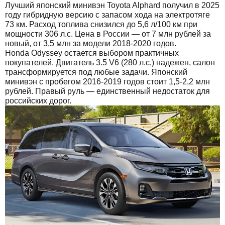
Лучший японский минивэн Toyota Alphard получил в 2025
году гибридную версию с запасом хода на электротяге
73 км. Расход топлива снизился до 5,6 л/100 км при
мощности 306 л.с. Цена в России — от 7 млн рублей за
новый, от 3,5 млн за модели 2018-2020 годов.
Honda Odyssey остается выбором практичных
покупателей. Двигатель 3.5 V6 (280 л.с.) надежен, салон
трансформируется под любые задачи. Японский
минивэн с пробегом 2016-2019 годов стоит 1,5-2,2 млн
рублей. Правый руль — единственный недостаток для
российских дорог.