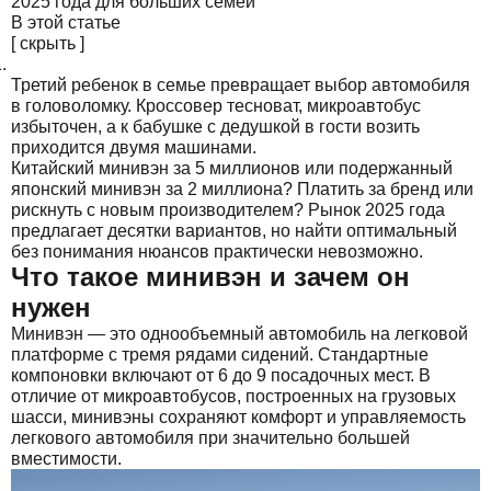
В этой статье
[
скрыть
]
Третий ребенок в семье превращает выбор автомобиля
в головоломку. Кроссовер тесноват, микроавтобус
избыточен, а к бабушке с дедушкой в гости возить
приходится двумя машинами.
Китайский минивэн за 5 миллионов или подержанный
японский минивэн за 2 миллиона? Платить за бренд или
рискнуть с новым производителем? Рынок 2025 года
предлагает десятки вариантов, но найти оптимальный
без понимания нюансов практически невозможно.
Что такое минивэн и зачем он
нужен
Минивэн — это однообъемный автомобиль на легковой
платформе с тремя рядами сидений. Стандартные
компоновки включают от 6 до 9 посадочных мест. В
отличие от микроавтобусов, построенных на грузовых
шасси, минивэны сохраняют комфорт и управляемость
легкового автомобиля при значительно большей
вместимости.