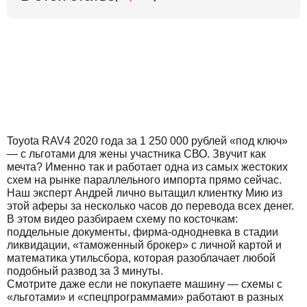
Toyota RAV4 2020 года за 1 250 000 рублей «под ключ»
— с льготами для жены участника СВО. Звучит как
мечта? Именно так и работает одна из самых жестоких
схем на рынке параллельного импорта прямо сейчас.
Наш эксперт Андрей лично вытащил клиентку Мию из
этой аферы за несколько часов до перевода всех денег.
В этом видео разбираем схему по косточкам:
поддельные документы, фирма-однодневка в стадии
ликвидации, «таможенный брокер» с личной картой и
математика утильсбора, которая разоблачает любой
подобный развод за 3 минуты.
Смотрите даже если не покупаете машину — схемы с
«льготами» и «спецпрограммами» работают в разных