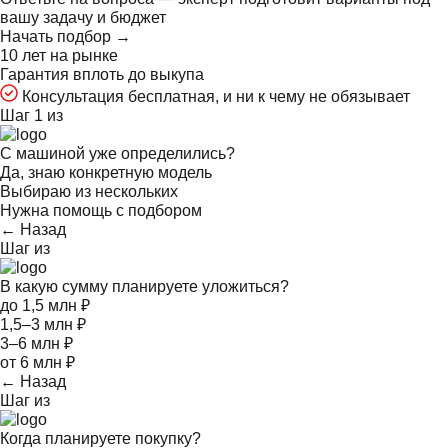
вашу задачу и бюджет
Начать подбор →
10 лет на рынке
Гарантия вплоть до выкупа
Консультация бесплатная, и ни к чему не обязывает
Шаг 1 из
С машиной уже определились?
Да, знаю конкретную модель
Выбираю из нескольких
Нужна помощь с подбором
← Назад
Шаг
из
В какую сумму планируете уложиться?
до 1,5 млн ₽
1,5–3 млн ₽
3–6 млн ₽
от 6 млн ₽
← Назад
Шаг
из
Когда планируете покупку?