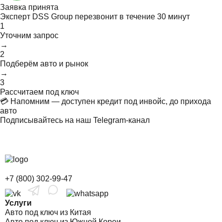
Заявка принята
Эксперт DSS Group перезвонит в течение
30 минут
1
Уточним запрос
→
2
Подберём авто и рынок
→
3
Рассчитаем под ключ
💳 Напомним — доступен кредит под инвойс, до прихода
авто
Подписывайтесь на наш Telegram-канал
+7 (800) 302-99-47
Услуги
Авто под ключ из Китая
Авто под ключ из Южной Кореи