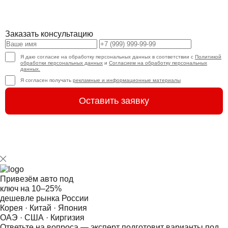
Заказать консультацию
Я даю согласие на обработку персональных данных в соответствии с
Политикой
обработки персональных данных
и
Согласием на обработку персональных
данных.
Я согласен получать
рекламные и информационные материалы
Оставить заявку
Привезём авто под
ключ на
10–25%
дешевле рынка России
Корея · Китай · Япония
ОАЭ · США · Киргизия
Ответьте на
вопроса — эксперт подготовит варианты под