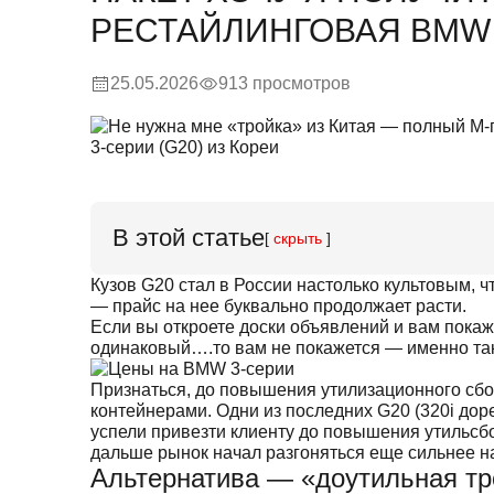
РЕСТАЙЛИНГОВАЯ BMW 3
25.05.2026
913 просмотров
В этой статье
[
скрыть
]
Кузов G20 стал в России настолько культовым, 
— прайс на нее буквально продолжает расти.
Если вы откроете доски объявлений и вам покаж
одинаковый….то вам не покажется — именно так 
Признаться, до повышения утилизационного сбо
контейнерами. Одни из последних G20 (320i дор
успели привезти клиенту до повышения утильсб
дальше рынок начал разгоняться еще сильнее н
Альтернатива — «доутильная тр