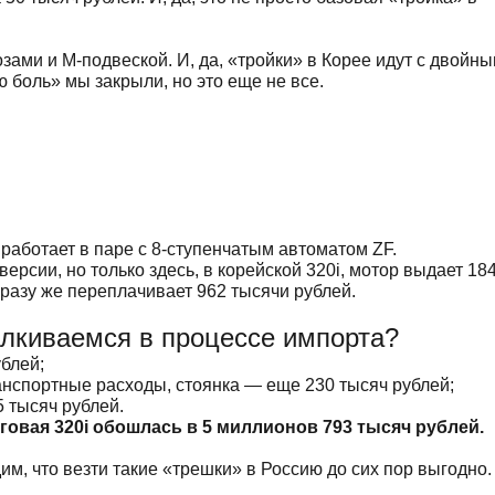
зами и М-подвеской. И, да, «тройки» в Корее идут с двойн
 боль» мы закрыли, но это еще не все.
 работает в паре с 8-ступенчатым автоматом ZF.
 версии, но только здесь, в корейской 320i, мотор выдает 18
разу же переплачивает 962 тысячи рублей.
лкиваемся в процессе импорта?
блей;
анспортные расходы, стоянка — еще 230 тысяч рублей;
 тысяч рублей.
нговая 320i обошлась в 5 миллионов 793 тысяч рублей.
м, что везти такие «трешки» в Россию до сих пор выгодно.