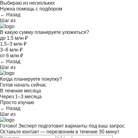
Выбираю из нескольких
Нужна помощь с подбором
← Назад
Шаг
из
В какую сумму планируете уложиться?
до 1,5 млн ₽
1,5–3 млн ₽
3–6 млн ₽
от 6 млн ₽
← Назад
Шаг
из
Когда планируете покупку?
Готов начать сейчас
В течение месяца
Через 1–3 месяца
Просто изучаю
← Назад
Шаг
из
Готово! Эксперт подготовит варианты под ваш запрос
Оставьте контакт — перезвоним в течение 30 минут