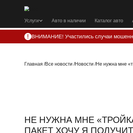
Услуги
Авто в наличии
Каталог авто
ВНИМАНИЕ! Участились случаи мошенн
Компания DSS Group принимает оплату за 
подозрениях, свяжитесь с нами по офици
Главная
Все новости
Новости
НЕ НУЖНА МНЕ «ТРОЙК
ПАКЕТ ХОЧУ Я ПОЛУЧИ