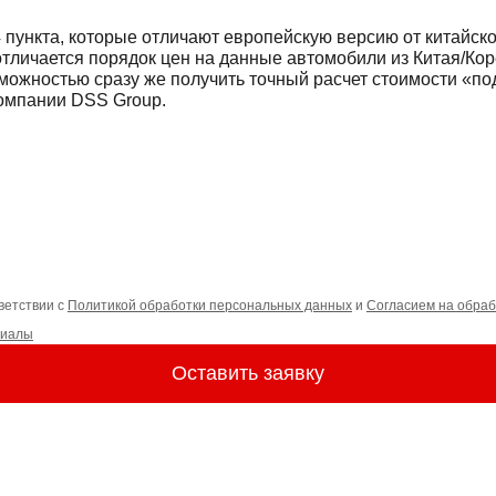
4 пункта, которые отличают европейскую версию от китайск
отличается порядок цен на данные автомобили из Китая/Кор
можностью сразу же получить точный расчет стоимости «по
компании DSS Group
.
ветствии с
Политикой обработки персональных данных
и
Согласием на обраб
риалы
Оставить заявку