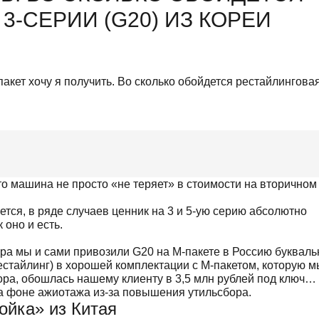
-СЕРИИ (G20) ИЗ КОРЕИ
что машина не просто «не теряет» в стоимости на вторичном
ется, в ряде случаев ценник на 3 и 5-ую серию абсолютно
оно и есть.
ра мы и сами привозили G20 на М-пакете в Россию букваль
естайлинг) в хорошей комплектации с М-пакетом, которую м
ора, обошлась нашему клиенту в 3,5 млн рублей под ключ…
а фоне ажиотажа из-за повышения утильсбора.
ойка» из Китая