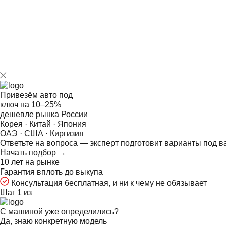
Привезём авто под
ключ на
10–25%
дешевле рынка России
Корея · Китай · Япония
ОАЭ · США · Киргизия
Ответьте на
вопроса — эксперт подготовит варианты под в
Начать подбор →
10 лет на рынке
Гарантия вплоть до выкупа
Консультация бесплатная, и ни к чему не обязывает
Шаг 1 из
С машиной уже определились?
Да, знаю конкретную модель