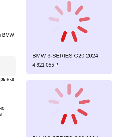
BMW 3-SERIES G20 2024
4 621 055
 рынке
но
ы