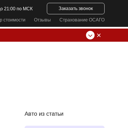
Заказать звонок
до 21:00 по МСК
р стоимости
Отзывы
Страхование ОСАГО
нк от ИП Алексеевских С.В. При любых
Авто из статьи