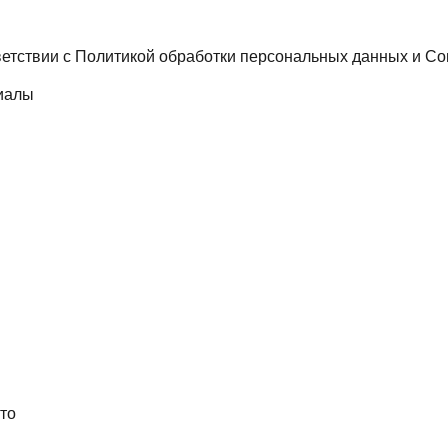
ветствии с
Политикой обработки персональных данных
и
Со
иалы
то