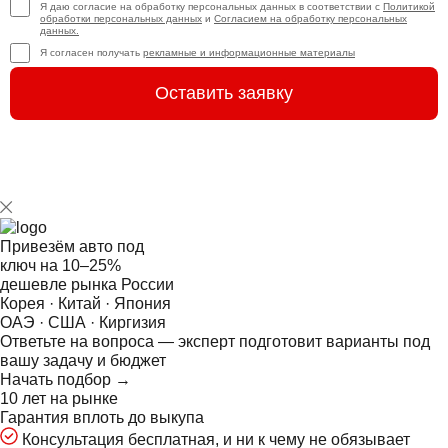
Я даю согласие на обработку персональных данных в соответствии с
Политикой
обработки персональных данных
и
Согласием на обработку персональных
данных.
Я согласен получать
рекламные и информационные материалы
Оставить заявку
Привезём авто под
ключ на
10–25%
дешевле рынка России
Корея · Китай · Япония
ОАЭ · США · Киргизия
Ответьте на
вопроса — эксперт подготовит варианты под
вашу задачу и бюджет
Начать подбор →
10 лет на рынке
Гарантия вплоть до выкупа
Консультация бесплатная, и ни к чему не обязывает