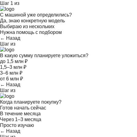
Шаг 1 из
С машиной уже определились?
Да, знаю конкретную модель
Выбираю из нескольких
Нужна помощь с подбором
← Назад
Шаг
из
В какую сумму планируете уложиться?
до 1,5 млн ₽
1,5–3 млн ₽
3–6 млн ₽
от 6 млн ₽
← Назад
Шаг
из
Когда планируете покупку?
Готов начать сейчас
В течение месяца
Через 1–3 месяца
Просто изучаю
← Назад
Шаг
из