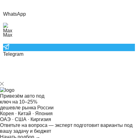
WhatsApp
Max
Telegram
Привезём авто под
ключ на
10–25%
дешевле рынка России
Корея · Китай · Япония
ОАЭ · США · Киргизия
Ответьте на
вопроса — эксперт подготовит варианты под
вашу задачу и бюджет
Начать подбор →