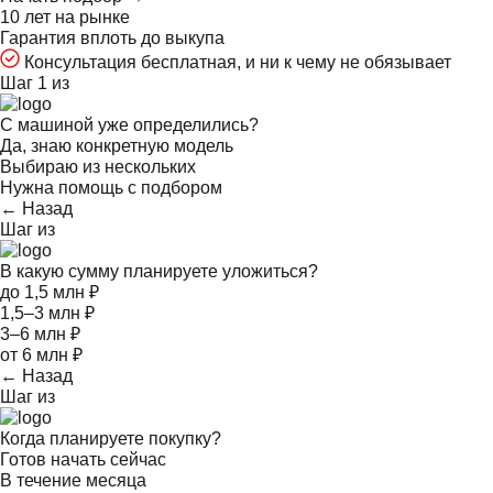
10 лет на рынке
Гарантия вплоть до выкупа
Консультация бесплатная, и ни к чему не обязывает
Шаг 1 из
С машиной уже определились?
Да, знаю конкретную модель
Выбираю из нескольких
Нужна помощь с подбором
← Назад
Шаг
из
В какую сумму планируете уложиться?
до 1,5 млн ₽
1,5–3 млн ₽
3–6 млн ₽
от 6 млн ₽
← Назад
Шаг
из
Когда планируете покупку?
Готов начать сейчас
В течение месяца