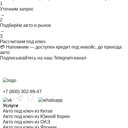
1
Уточним запрос
→
2
Подберём авто и рынок
→
3
Рассчитаем под ключ
💳 Напомним — доступен кредит под инвойс, до прихода
авто
Подписывайтесь на наш Telegram-канал
+7 (800) 302-99-47
Услуги
Авто под ключ из Китая
Авто под ключ из Южной Кореи
Авто под ключ из ОАЭ
Авто под ключ из Японии