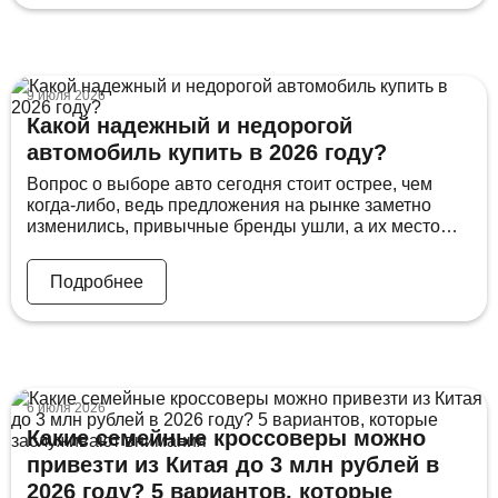
кроссоверов, и разобраться в нем без четких
ориентиров […]
9 июля 2026
Какой надежный и недорогой
автомобиль купить в 2026 году?
Вопрос о выборе авто сегодня стоит острее, чем
когда-либо, ведь предложения на рынке заметно
изменились, привычные бренды ушли, а их место
заняли новые игроки с незнакомыми именами и
неочевидными перспективами. Многие покупатели
Подробнее
теряются уже на старте, не понимая, где именно
искать машину, на что ориентироваться по цене и как
оценить реальную надёжность того или иного […]
6 июля 2026
Какие семейные кроссоверы можно
привезти из Китая до 3 млн рублей в
2026 году? 5 вариантов, которые