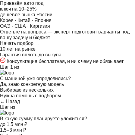
Привезём авто под
ключ на
10–25%
дешевле рынка России
Корея · Китай · Япония
ОАЭ · США · Киргизия
Ответьте на
вопроса — эксперт подготовит варианты под
вашу задачу и бюджет
Начать подбор →
10 лет на рынке
Гарантия вплоть до выкупа
Консультация бесплатная, и ни к чему не обязывает
Шаг 1 из
С машиной уже определились?
Да, знаю конкретную модель
Выбираю из нескольких
Нужна помощь с подбором
← Назад
Шаг
из
В какую сумму планируете уложиться?
до 1,5 млн ₽
1,5–3 млн ₽