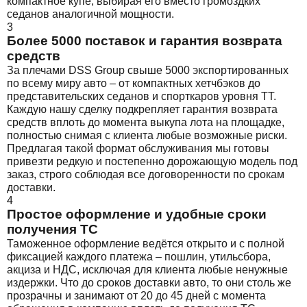
компактное купе, выбирая его вместо громоздких
седанов аналогичной мощности.
3
Более 5000 поставок и гарантия возврата
средств
За плечами DSS Group свыше 5000 экспортированных
по всему миру авто – от компактных хетчбэков до
представительских седанов и спорткаров уровня TT.
Каждую нашу сделку подкрепляет гарантия возврата
средств вплоть до момента выкупа лота на площадке,
полностью снимая с клиента любые возможные риски.
Предлагая такой формат обслуживания мы готовы
привезти редкую и постепенно дорожающую модель под
заказ, строго соблюдая все договоренности по срокам
доставки.
4
Простое оформление и удобные сроки
получения ТС
Таможенное оформление ведётся открыто и с полной
фиксацией каждого платежа – пошлин, утильсбора,
акциза и НДС, исключая для клиента любые ненужные
издержки. Что до сроков доставки авто, то они столь же
прозрачны и занимают от 20 до 45 дней с момента