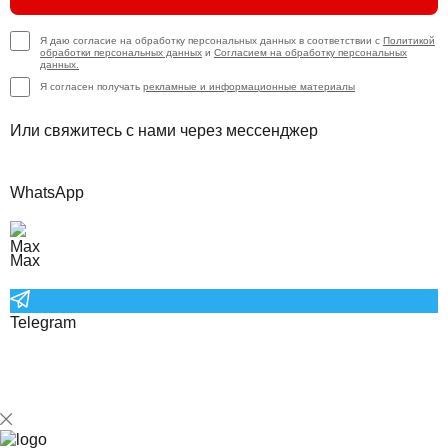
Я даю согласие на обработку персональных данных в соответствии с
Политикой
обработки персональных данных
и
Согласием на обработку персональных
данных.
Я согласен получать
рекламные и информационные материалы
Или свяжитесь с нами через мессенджер
WhatsApp
Max
Telegram