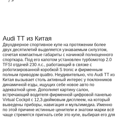
7
>
Audi TT из Китая
Двухдверное спортивное купе на протяжении более
двух десятилетий выделяется узнаваемым силуэтом,
сочетая компактные габариты с начинкой полноценного
спорткара. Под его капотом установлен турбомотор 2.0
TFSI отдачей 230 л.с., работающий в связке с
роботизированной коробкой S tronic и фирменным
полным приводом quattro. Неудивительно, что Audi TT из
Китая вызывает столь активный интерес у поклонников
динамичной езды, ищущих себе новое авто по
адекватной цене. Дополняет картину салон,
встречающий водителя фирменной цифровой панелью
Virtual Cockpit с 12,3-дюймовым дисплеем, на который
выведены приборы, навигация и мультимедиа. Именно
по этой причине истинные ценители и знатоки марки всё
чаще стремятся пригнать себе это купе, выбирая его для