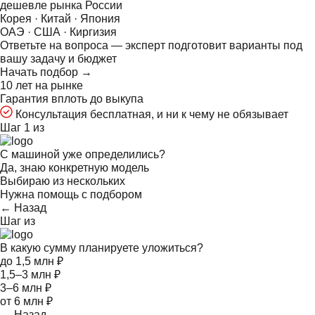
дешевле рынка России
Корея · Китай · Япония
ОАЭ · США · Киргизия
Ответьте на
вопроса — эксперт подготовит варианты под
вашу задачу и бюджет
Начать подбор →
10 лет на рынке
Гарантия вплоть до выкупа
Консультация бесплатная, и ни к чему не обязывает
Шаг 1 из
С машиной уже определились?
Да, знаю конкретную модель
Выбираю из нескольких
Нужна помощь с подбором
← Назад
Шаг
из
В какую сумму планируете уложиться?
до 1,5 млн ₽
1,5–3 млн ₽
3–6 млн ₽
от 6 млн ₽
← Назад