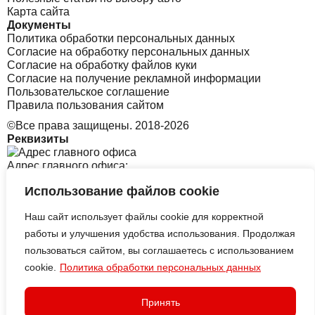
Карта сайта
Документы
Политика обработки персональных данных
Согласие на обработку персональных данных
Согласие на обработку файлов куки
Согласие на получение рекламной информации
Пользовательское соглашение
Правила пользования сайтом
©Все права защищены. 2018-2026
Реквизиты
Адрес главного офиса:
Использование файлов cookie
Санкт-Петербург, Софийская 8 к1 стр2
Наш сайт использует файлы cookie для корректной
Адрес офиса в Корее:
работы и улучшения удобства использования. Продолжая
пользоваться сайтом, вы соглашаетесь с использованием
cookie.
Политика обработки персональных данных
313 Central-ro, Yeonsu-gu, Incheon B tower, 2126
ИП АЛЕКСЕЕВСКИХ СЕРГЕЙ
ВИКТОРОВИЧ
Принять
ИНН: ИНН: 325503153998