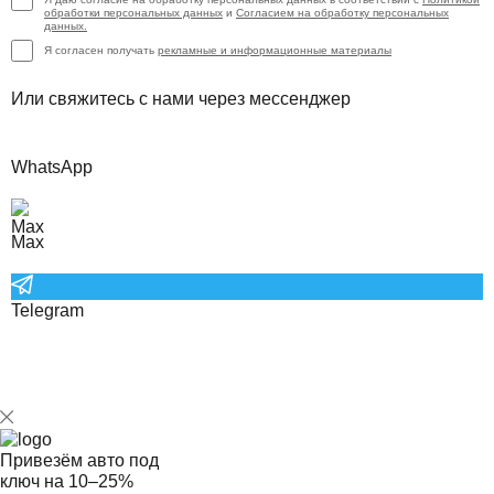
обработки персональных данных
и
Согласием на обработку персональных
данных.
Я согласен получать
рекламные и информационные материалы
Или свяжитесь с нами через мессенджер
WhatsApp
Max
Telegram
Привезём авто под
ключ на
10–25%