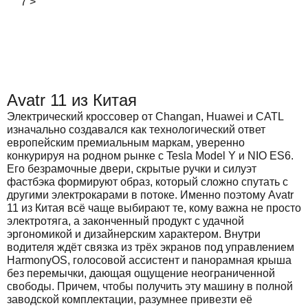
7
>
Avatr 11 из Китая
Электрический кроссовер от Changan, Huawei и CATL
изначально создавался как технологический ответ
европейским премиальным маркам, уверенно
конкурируя на родном рынке с Tesla Model Y и NIO ES6.
Его безрамочные двери, скрытые ручки и силуэт
фастбэка формируют образ, который сложно спутать с
другими электрокарами в потоке. Именно поэтому Avatr
11 из Китая всё чаще выбирают те, кому важна не просто
электротяга, а законченный продукт с удачной
эргономикой и дизайнерским характером. Внутри
водителя ждёт связка из трёх экранов под управлением
HarmonyOS, голосовой ассистент и панорамная крыша
без перемычки, дающая ощущение неограниченной
свободы. Причем, чтобы получить эту машину в полной
заводской комплектации, разумнее привезти её