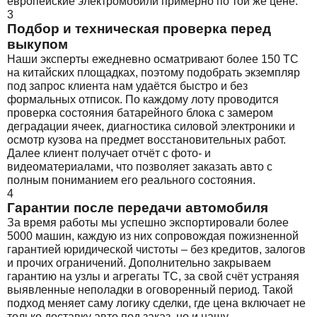
европейские электромобили примерно по той же цене.
3
Подбор и техническая проверка перед
выкупом
Наши эксперты ежедневно осматривают более 150 ТС
на китайских площадках, поэтому подобрать экземпляр
под запрос клиента нам удаётся быстро и без
формальных отписок. По каждому лоту проводится
проверка состояния батарейного блока с замером
деградации ячеек, диагностика силовой электроники и
осмотр кузова на предмет восстановительных работ.
Далее клиент получает отчёт с фото- и
видеоматериалами, что позволяет заказать авто с
полным пониманием его реального состояния.
4
Гарантии после передачи автомобиля
За время работы мы успешно экспортировали более
5000 машин, каждую из них сопровождая пожизненной
гарантией юридической чистоты – без кредитов, залогов
и прочих ограничений. Дополнительно закрываем
гарантию на узлы и агрегаты ТС, за свой счёт устраняя
выявленные неполадки в оговоренный период. Такой
подход меняет саму логику сделки, где цена включает не
только доставку авто под заказ, но и нашу