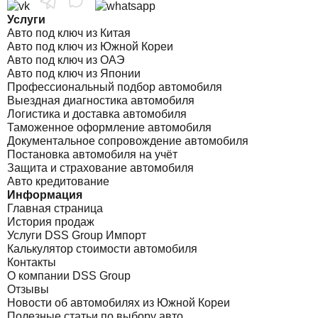
Услуги
Авто под ключ из Китая
Авто под ключ из Южной Кореи
Авто под ключ из ОАЭ
Авто под ключ из Японии
Профессиональный подбор автомобиля
Выездная диагностика автомобиля
Логистика и доставка автомобиля
Таможенное оформление автомобиля
Документальное сопровождение автомобиля
Постановка автомобиля на учёт
Защита и страхование автомобиля
Авто кредитование
Информация
Главная страница
История продаж
Услуги DSS Group Импорт
Калькулятор стоимости автомобиля
Контакты
О компании DSS Group
Отзывы
Новости об автомобилях из Южной Кореи
Полезные статьи по выбору авто