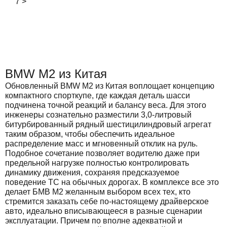
7
>
BMW M2 из Китая
Обновленный BMW M2 из Китая воплощает концепцию
компактного спорткупе, где каждая деталь шасси
подчинена точной реакций и балансу веса. Для этого
инженеры сознательно разместили 3,0-литровый
битурбированный рядный шестицилиндровый агрегат
таким образом, чтобы обеспечить идеальное
распределение масс и мгновенный отклик на руль.
Подобное сочетание позволяет водителю даже при
предельной нагрузке полностью контролировать
динамику движения, сохраняя предсказуемое
поведение ТС на обычных дорогах. В комплексе все это
делает БМВ М2 желанным выбором всех тех, кто
стремится заказать себе по-настоящему драйверское
авто, идеально вписывающееся в разные сценарии
эксплуатации. Причем по вполне адекватной и