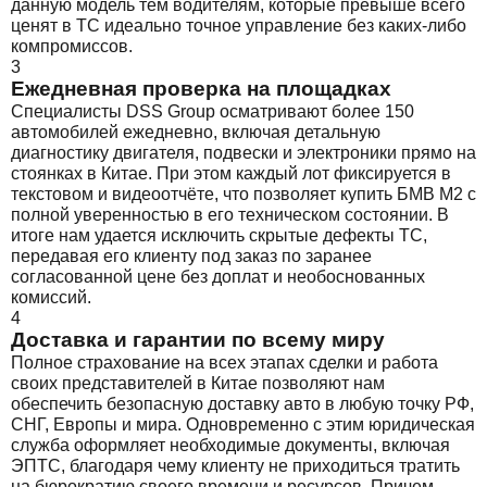
данную модель тем водителям, которые превыше всего
ценят в ТС идеально точное управление без каких-либо
компромиссов.
3
Ежедневная проверка на площадках
Специалисты DSS Group осматривают более 150
автомобилей ежедневно, включая детальную
диагностику двигателя, подвески и электроники прямо на
стоянках в Китае. При этом каждый лот фиксируется в
текстовом и видеоотчёте, что позволяет купить БМВ М2 с
полной уверенностью в его техническом состоянии. В
итоге нам удается исключить скрытые дефекты ТС,
передавая его клиенту под заказ по заранее
согласованной цене без доплат и необоснованных
комиссий.
4
Доставка и гарантии по всему миру
Полное страхование на всех этапах сделки и работа
своих представителей в Китае позволяют нам
обеспечить безопасную доставку авто в любую точку РФ,
СНГ, Европы и мира. Одновременно с этим юридическая
служба оформляет необходимые документы, включая
ЭПТС, благодаря чему клиенту не приходиться тратить
на бюрократию своего времени и ресурсов. Причем