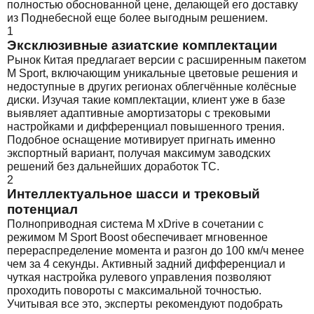
полностью обоснованной цене, делающей его доставку
из Поднебесной еще более выгодным решением.
1
Эксклюзивные азиатские комплектации
Рынок Китая предлагает версии с расширенным пакетом
M Sport, включающим уникальные цветовые решения и
недоступные в других регионах облегчённые колёсные
диски. Изучая такие комплектации, клиент уже в базе
выявляет адаптивные амортизаторы с трековыми
настройками и дифференциал повышенного трения.
Подобное оснащение мотивирует пригнать именно
экспортный вариант, получая максимум заводских
решений без дальнейших доработок ТС.
2
Интеллектуальное шасси и трековый
потенциал
Полноприводная система M xDrive в сочетании с
режимом M Sport Boost обеспечивает мгновенное
перераспределение момента и разгон до 100 км/ч менее
чем за 4 секунды. Активный задний дифференциал и
чуткая настройка рулевого управления позволяют
проходить повороты с максимальной точностью.
Учитывая все это, эксперты рекомендуют подобрать