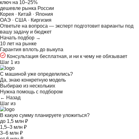
ключ на
10–25%
дешевле рынка России
Корея · Китай · Япония
ОАЭ · США · Киргизия
Ответьте на
вопроса — эксперт подготовит варианты под
вашу задачу и бюджет
Начать подбор →
10 лет на рынке
Гарантия вплоть до выкупа
Консультация бесплатная, и ни к чему не обязывает
Шаг 1 из
С машиной уже определились?
Да, знаю конкретную модель
Выбираю из нескольких
Нужна помощь с подбором
← Назад
Шаг
из
В какую сумму планируете уложиться?
до 1,5 млн ₽
1,5–3 млн ₽
3–6 млн ₽
от 6 млн ₽