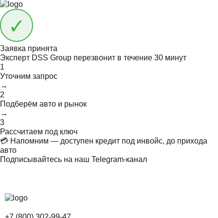
Заявка принята
Эксперт DSS Group перезвонит в течение
30 минут
1
Уточним запрос
→
2
Подберём авто и рынок
→
3
Рассчитаем под ключ
💳 Напомним — доступен кредит под инвойс, до прихода
авто
Подписывайтесь на наш Telegram-канал
+7 (800) 302-99-47