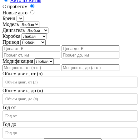
Авто из Китая
С пробегом
Новые авто
Бренд
Модель
Двигатель
Коробка
Привод
Модификация
Объем двиг., от (л)
Объем двиг., до (л)
Год от
Год до