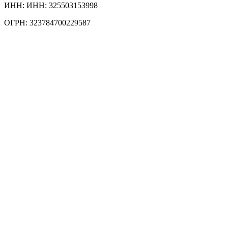
ИНН: ИНН: 325503153998
ОГРН: 323784700229587