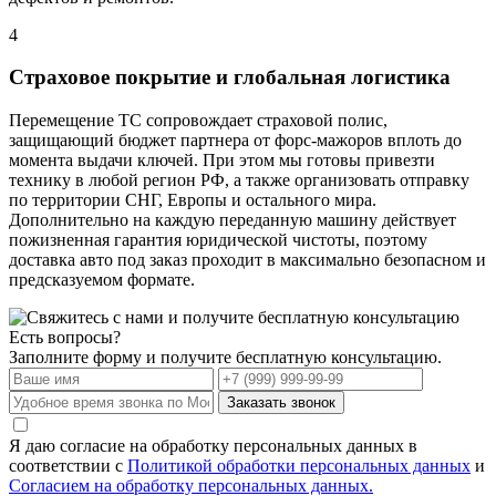
4
Страховое покрытие и глобальная логистика
Перемещение ТС сопровождает страховой полис,
защищающий бюджет партнера от форс-мажоров вплоть до
момента выдачи ключей. При этом мы готовы привезти
технику в любой регион РФ, а также организовать отправку
по территории СНГ, Европы и остального мира.
Дополнительно на каждую переданную машину действует
пожизненная гарантия юридической чистоты, поэтому
доставка авто под заказ проходит в максимально безопасном и
предсказуемом формате.
Есть вопросы?
Заполните форму и получите бесплатную консультацию.
Заказать звонок
Я даю согласие на обработку персональных данных в
соответствии с
Политикой обработки персональных данных
и
Согласием на обработку персональных данных.