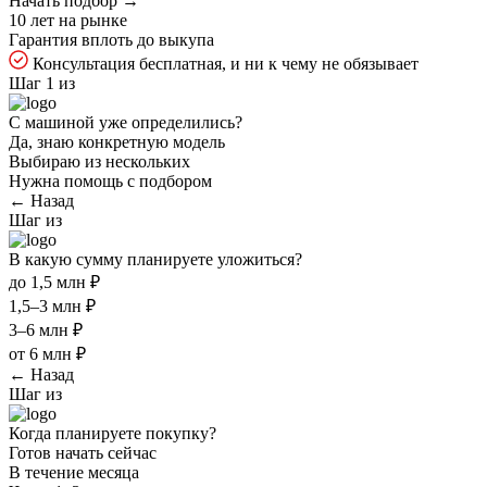
Начать подбор →
10 лет на рынке
Гарантия вплоть до выкупа
Консультация бесплатная, и ни к чему не обязывает
Шаг 1 из
С машиной уже определились?
Да, знаю конкретную модель
Выбираю из нескольких
Нужна помощь с подбором
← Назад
Шаг
из
В какую сумму планируете уложиться?
до 1,5 млн ₽
1,5–3 млн ₽
3–6 млн ₽
от 6 млн ₽
← Назад
Шаг
из
Когда планируете покупку?
Готов начать сейчас
В течение месяца