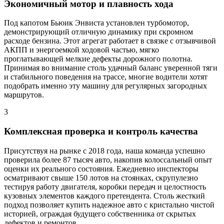
Экономичный мотор и плавность хода
Под капотом Бьюик Энвиста установлен турбомотор,
демонстрирующий отличную динамику при скромном
расходе бензина. Этот агрегат работает в связке с отзывчивой
АКПП и энергоемкой ходовой частью, мягко
проглатывающей мелкие дефекты дорожного полотна.
Принимая во внимание столь удачный баланс уверенной тяги
и стабильного поведения на трассе, многие водители хотят
подобрать именно эту машину для регулярных загородных
маршрутов.
3
Комплексная проверка и контроль качества
Присутствуя на рынке с 2018 года, наша команда успешно
проверила более 87 тысяч авто, накопив колоссальный опыт
оценки их реального состояния. Ежедневно инспекторы
осматривают свыше 150 лотов на стоянках, скрупулезно
тестируя работу двигателя, коробки передач и целостность
кузовных элементов каждого претендента. Столь жесткий
подход позволяет купить надежное авто с кристально чистой
историей, ограждая будущего собственника от скрытых
дефектов и ремонтов.