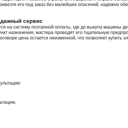
ривезти его под заказ без малейших опасений, надежно об
одажный сервис
ся на систему поэтапной оплаты, где до выкупа машины де
пункт назначения, мастера проводят его тщательную предпр
говоре цена остается неизменной, что позволяет купить э
ьтацию.