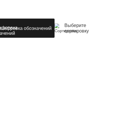
Выберите
шифровка обозначений
сортировку