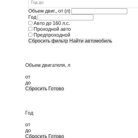
Объем двиг., от (л)
Год
Авто до 160 л.с.
Проходной авто
Предпроходной
Сбросить фильтр
Найти автомобиль
Объем двигателя, л
от
до
Сбросить
Готово
Год
от
до
Сбросить
Готово