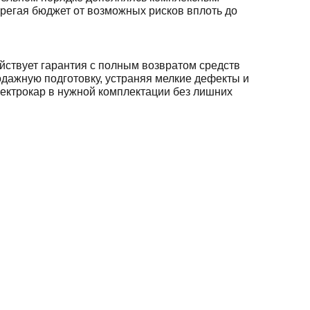
ерегая бюджет от возможных рисков вплоть до
йствует гарантия с полным возвратом средств
одажную подготовку, устраняя мелкие дефекты и
лектрокар в нужной комплектации без лишних