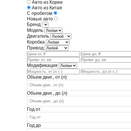
Авто из Кореи
Авто из Китая
С пробегом
Новые авто
Бренд
Модель
Двигатель
Коробка
Привод
Модификация
Объем двиг., от (л)
Объем двиг., до (л)
Год от
Год до