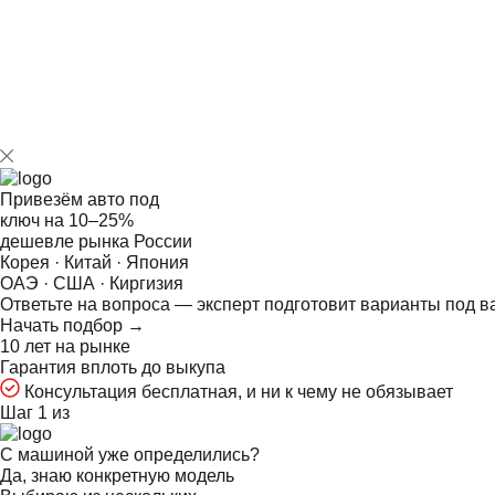
Привезём авто под
ключ на
10–25%
дешевле рынка России
Корея · Китай · Япония
ОАЭ · США · Киргизия
Ответьте на
вопроса — эксперт подготовит варианты под в
Начать подбор →
10 лет на рынке
Гарантия вплоть до выкупа
Консультация бесплатная, и ни к чему не обязывает
Шаг 1 из
С машиной уже определились?
Да, знаю конкретную модель