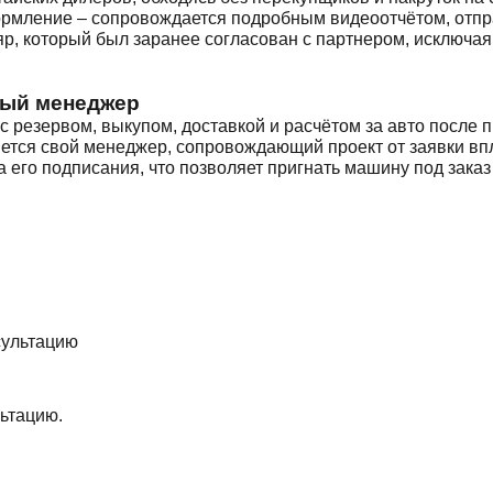
 оформление – сопровождается подробным видеоотчётом, отп
яр, который был заранее согласован с партнером, исключа
ный менеджер
 резервом, выкупом, доставкой и расчётом за авто после 
ется свой менеджер, сопровождающий проект от заявки вп
а его подписания, что позволяет пригнать машину под зак
ьтацию.