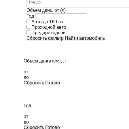
Объем двиг., от (л)
Год
Авто до 160 л.с.
Проходной авто
Предпроходной
Сбросить фильтр
Найти автомобиль
Объем двигателя, л
от
до
Сбросить
Готово
Год
от
до
Сбросить
Готово