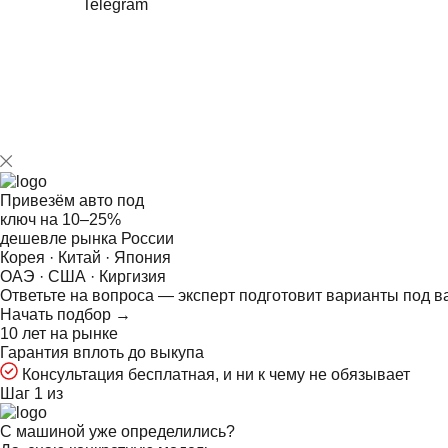
Telegram
Привезём авто под
ключ на
10–25%
дешевле рынка России
Корея · Китай · Япония
ОАЭ · США · Киргизия
Ответьте на
вопроса — эксперт подготовит варианты под в
Начать подбор →
10 лет на рынке
Гарантия вплоть до выкупа
Консультация бесплатная, и ни к чему не обязывает
Шаг 1 из
С машиной уже определились?