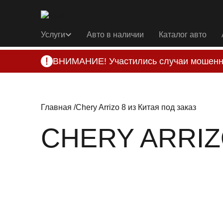
Услуги
Авто в наличии
Каталог авто
ВНИМАНИЕ! Участились случаи мошенн
Компания DSS Group принимает оплату за 
подозрениях, свяжитесь с нами по офици
Главная
Chery Arrizo 8 из Китая под заказ
CHERY ARRIZ