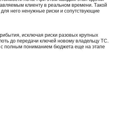
равляемым клиенту в реальном времени. Такой
я для него ненужные риски и сопутствующие
прибытия, исключая риски разовых крупных
лоть до передачи ключей новому владельцу ТС.
аз с полным пониманием бюджета еще на этапе