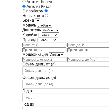
Авто из Кореи
Авто из Китая
С пробегом
Новые авто
Бренд
Модель
Двигатель
Коробка
Привод
Модификация
Объем двиг., от (л)
Объем двиг., до (л)
Год от
Год до