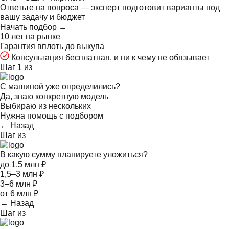
Ответьте на
вопроса — эксперт подготовит варианты под
вашу задачу и бюджет
Начать подбор →
10 лет на рынке
Гарантия вплоть до выкупа
Консультация бесплатная, и ни к чему не обязывает
Шаг 1 из
С машиной уже определились?
Да, знаю конкретную модель
Выбираю из нескольких
Нужна помощь с подбором
← Назад
Шаг
из
В какую сумму планируете уложиться?
до 1,5 млн ₽
1,5–3 млн ₽
3–6 млн ₽
от 6 млн ₽
← Назад
Шаг
из