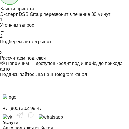
Заявка принята
Эксперт DSS Group перезвонит в течение
30 минут
1
Уточним запрос
→
2
Подберём авто и рынок
→
3
Рассчитаем под ключ
💳 Напомним — доступен кредит под инвойс, до прихода
авто
Подписывайтесь на наш Telegram-канал
+7 (800) 302-99-47
Услуги
Авто под ключ из Китая