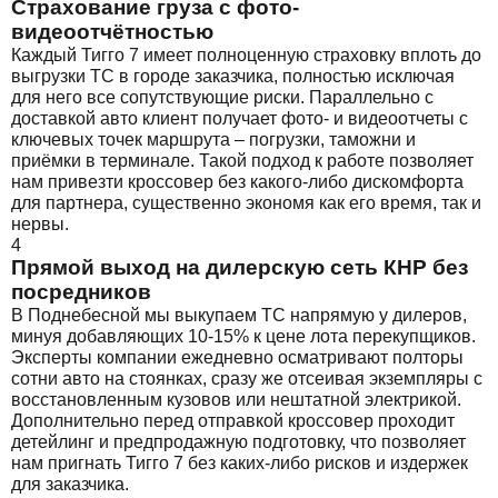
Страхование груза с фото-
видеоотчётностью
Каждый Тигго 7 имеет полноценную страховку вплоть до
выгрузки ТС в городе заказчика, полностью исключая
для него все сопутствующие риски. Параллельно с
доставкой авто клиент получает фото- и видеоотчеты с
ключевых точек маршрута – погрузки, таможни и
приёмки в терминале. Такой подход к работе позволяет
нам привезти кроссовер без какого-либо дискомфорта
для партнера, существенно экономя как его время, так и
нервы.
4
Прямой выход на дилерскую сеть КНР без
посредников
В Поднебесной мы выкупаем ТС напрямую у дилеров,
минуя добавляющих 10-15% к цене лота перекупщиков.
Эксперты компании ежедневно осматривают полторы
сотни авто на стоянках, сразу же отсеивая экземпляры с
восстановленным кузовов или нештатной электрикой.
Дополнительно перед отправкой кроссовер проходит
детейлинг и предпродажную подготовку, что позволяет
нам пригнать Тигго 7 без каких-либо рисков и издержек
для заказчика.