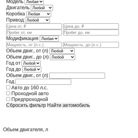
Модель
Двигатель
Коробка
Привод
Модификация
Объем двиг., от (л)
Объем двиг., до (л)
Год от
Год до
Объем двиг., от (л)
Год
Авто до 160 л.с.
Проходной авто
Предпроходной
Сбросить фильтр
Найти автомобиль
Объем двигателя, л