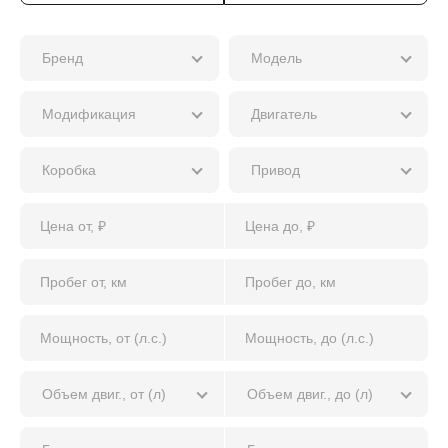
Бренд
Модель
Модификация
Двигатель
Коробка
Привод
Объем двиг., от (л)
Объем двиг., до (л)