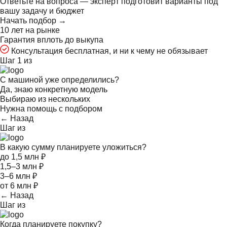
Ответьте на
вопроса — эксперт подготовит варианты под
вашу задачу и бюджет
Начать подбор →
10 лет на рынке
Гарантия вплоть до выкупа
Консультация бесплатная, и ни к чему не обязывает
Шаг 1 из
С машиной уже определились?
Да, знаю конкретную модель
Выбираю из нескольких
Нужна помощь с подбором
← Назад
Шаг
из
В какую сумму планируете уложиться?
до 1,5 млн ₽
1,5–3 млн ₽
3–6 млн ₽
от 6 млн ₽
← Назад
Шаг
из
Когда планируете покупку?