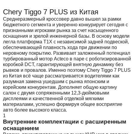
Chery Tiggo 7 PLUS из Китая
Среднеразмерный кроссовер давно вышел за рамки
бюджетного сегмента и уверенно конкурирует сегодня с
признанными игроками рынка за счет насыщенного
оснащения и зрелой инженерной базы. В основу модели
легла платформа T1X с независимой задней подвеской,
обеспечивающей плавность хода при движении по
неровному покрытию. Развивает заложенный потенциал
турбированный мотор Acteco в паре с роботизированной
коробкой DCT, гарантирующей внятную динамику без
рывков и провалов. Именно поэтому Chery Tiggo 7 PLUS
из Китая всё чаще рассматривается водителями как
разумная замена ушедшим с рынка японским и
корейским конкурентам. Дополняет общую картину
салон с двумя сопряженными 12,3-дюймовыми
дисплеями и качественной отделкой мягкими
материалами, успешно формируя общее восприятие
авто более высокого класса.
1
Внутренние комплектации с расширенным
оснащением