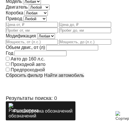
Модель
Двигатель
Коробка
Привод
Модификация
Объем двиг., от (л)
Год
Авто до 160 л.с.
Проходной авто
Предпроходной
Сбросить фильтр
Найти автомобиль
Результаты поиска:
0
Расшифровка обозначений