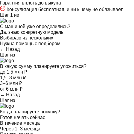
Гарантия вплоть до выкупа
Консультация бесплатная, и ни к чему не обязывает
Шаг 1 из
С машиной уже определились?
Да, знаю конкретную модель
Выбираю из нескольких
Нужна помощь с подбором
← Назад
Шаг
из
В какую сумму планируете уложиться?
до 1,5 млн ₽
1,5–3 млн ₽
3–6 млн ₽
от 6 млн ₽
← Назад
Шаг
из
Когда планируете покупку?
Готов начать сейчас
В течение месяца
Через 1–3 месяца