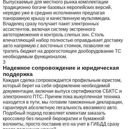
Выпускаемые для местного рынка комплектации
традиционно богаче базовых европейских версий,
нередко уже в средних исполнениях предлагая
панорамную крышу и качественную мультимедиа.
Владелец сразу получает пакет электронных
ассистентов, включая систему экстренного
автоторможения и контроль слепых зон. Столь
впечатляющий набор полностью оправдывает доставку
авто напрямую с восточных стоянок, позволяя не
тратить бюджет на дорогостоящее дооборудование ТС
необходимым функционалом.
3
Надежное сопровождение и юридическая
поддержка
Каждая сделка сопровождается профильным юристом,
который берет на себя оформление необходимой
документации, включая выпуск сертификатов СБКТС и
электронного ПТС. Причем пока выкупленная техника
находится в пути, мы готовим таможенные декларации,
гарантируя абсолютную легальность ввозимого авто.
Подобный подход позволяет клиентам заказать
кроссовер без лишней бюрократии и бумажной
волокиты, просто поставив его на учет в ГИБДД сразу