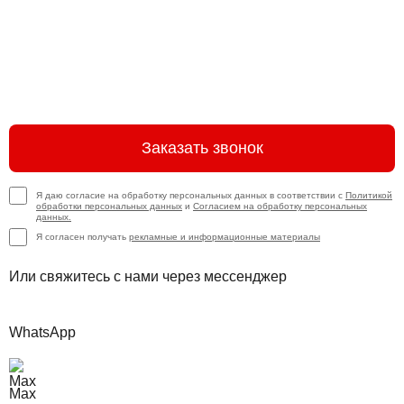
Заказать звонок
Я даю согласие на обработку персональных данных в соответствии с
Политикой
обработки персональных данных
и
Согласием на обработку персональных
данных.
Я согласен получать
рекламные и информационные материалы
Или свяжитесь с нами через мессенджер
WhatsApp
Max