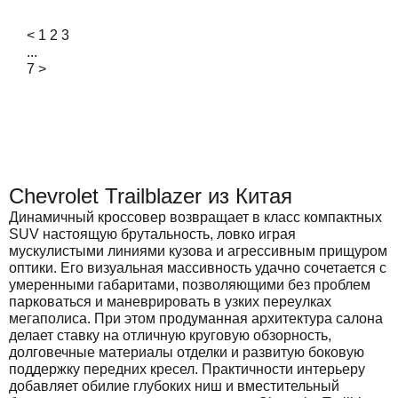
<
1
2
3
...
7
>
Chevrolet Trailblazer из Китая
Динамичный кроссовер возвращает в класс компактных
SUV настоящую брутальность, ловко играя
мускулистыми линиями кузова и агрессивным прищуром
оптики. Его визуальная массивность удачно сочетается с
умеренными габаритами, позволяющими без проблем
парковаться и маневрировать в узких переулках
мегаполиса. При этом продуманная архитектура салона
делает ставку на отличную круговую обзорность,
долговечные материалы отделки и развитую боковую
поддержку передних кресел. Практичности интерьеру
добавляет обилие глубоких ниш и вместительный