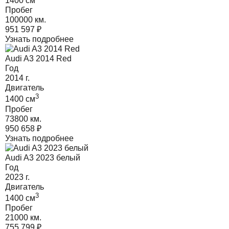
1400
cм
Пробег
100000 км.
951 597
₽
Узнать подробнее
Audi A3 2014 Red
Год
2014
г.
Двигатель
3
1400
cм
Пробег
73800 км.
950 658
₽
Узнать подробнее
Audi A3 2023 белый
Год
2023
г.
Двигатель
3
1400
cм
Пробег
21000 км.
755 799
₽