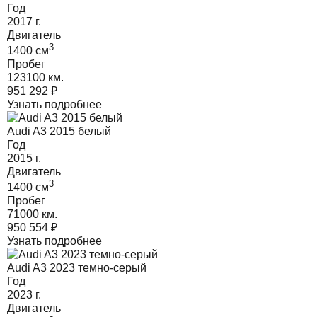
Год
2017
г.
Двигатель
3
1400
cм
Пробег
123100 км.
951 292
₽
Узнать подробнее
Audi A3 2015 белый
Год
2015
г.
Двигатель
3
1400
cм
Пробег
71000 км.
950 554
₽
Узнать подробнее
Audi A3 2023 темно-серый
Год
2023
г.
Двигатель