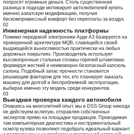
попросят огромные деньги. Столь существенная
разница в подходе мотивирует автолюбителей купить
именно азиатскую модификацию, получая
бескомпромиссный комфорт без переплаты за воздух.
02
Инженерная надежность платформы
Помимо передовой электроники Ауди А3 базируется на
проверенной архитектуре MQB, славящейся своей
выдающейся выносливостью практически на любых
дорожных покрытиях. Производитель использует
высокопрочные стальные сплавы горячей штамповки,
формируя жесткий и неимоверно безопасный капсюль
салона. Подобный запас прочности становится
решающим фактором для тех, кто планирует заказать
машину для долгой и беспроблемной эксплуатации,
выбирая именно эту модель среди конкурентов.
03
Выездная проверка каждого автомобиля
Опираясь на многолетний опыт, мы в DSS Group никогда
не действуем вслепую, отправляя собственных
экспертов прямо на площадки продавцов. Проводимая
там компьютерная диагностика и инструментальный
осмотр кузова позволяют подобрать идеальный вариант