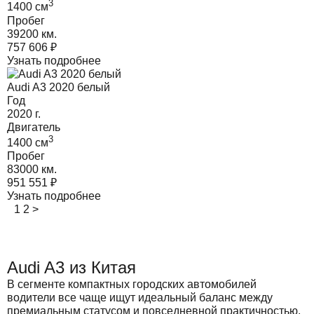
3
1400
cм
Пробег
39200 км.
757 606
₽
Узнать подробнее
Audi A3 2020 белый
Год
2020
г.
Двигатель
3
1400
cм
Пробег
83000 км.
951 551
₽
Узнать подробнее
1
2
>
Audi A3 из Китая
В сегменте компактных городских автомобилей
водители все чаще ищут идеальный баланс между
премиальным статусом и повседневной практичностью.