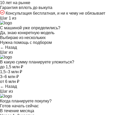
10 лет на рынке
Гарантия вплоть до выкупа
Консультация бесплатная, и ни к чему не обязывает
Шаг 1 из
С машиной уже определились?
Да, знаю конкретную модель
Выбираю из нескольких
Нужна помощь с подбором
← Назад
Шаг
из
В какую сумму планируете уложиться?
до 1,5 млн ₽
1,5–3 млн ₽
3–6 млн ₽
от 6 млн ₽
← Назад
Шаг
из
Когда планируете покупку?
Готов начать сейчас
В течение месяца