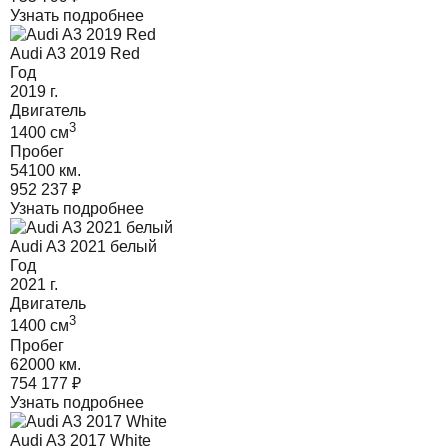
Узнать подробнее
Audi A3 2019 Red
Год
2019
г.
Двигатель
3
1400
cм
Пробег
54100 км.
952 237
₽
Узнать подробнее
Audi A3 2021 белый
Год
2021
г.
Двигатель
3
1400
cм
Пробег
62000 км.
754 177
₽
Узнать подробнее
Audi A3 2017 White