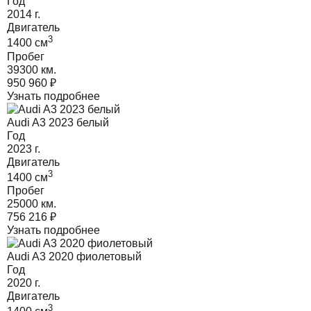
Год
2014
г.
Двигатель
3
1400
cм
Пробег
39300 км.
950 960
₽
Узнать подробнее
Audi A3 2023 белый
Год
2023
г.
Двигатель
3
1400
cм
Пробег
25000 км.
756 216
₽
Узнать подробнее
Audi A3 2020 фиолетовый
Год
2020
г.
Двигатель
3