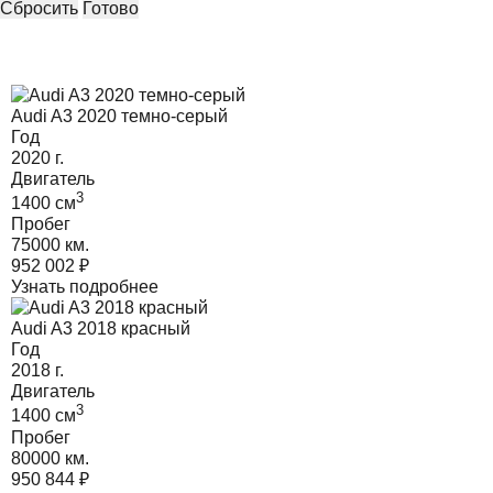
Сбросить
Готово
Audi A3 2020 темно-серый
Год
2020
г.
Двигатель
3
1400
cм
Пробег
75000 км.
952 002
₽
Узнать подробнее
Audi A3 2018 красный
Год
2018
г.
Двигатель
3
1400
cм
Пробег
80000 км.
950 844
₽