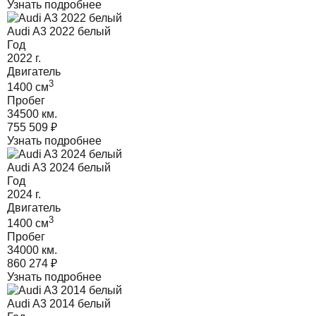
Узнать подробнее
Audi A3 2022 белый
Год
2022
г.
Двигатель
3
1400
cм
Пробег
34500 км.
755 509
₽
Узнать подробнее
Audi A3 2024 белый
Год
2024
г.
Двигатель
3
1400
cм
Пробег
34000 км.
860 274
₽
Узнать подробнее
Audi A3 2014 белый