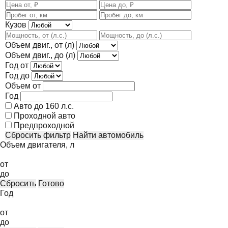
Кузов
Объем двиг., от (л)
Объем двиг., до (л)
Год от
Год до
Объем от
Год
Авто до 160 л.с.
Проходной авто
Предпроходной
Сбросить фильтр
Найти автомобиль
Объем двигателя, л
от
до
Сбросить
Готово
Год
от
до