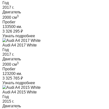
Год
2017
г.
Двигатель
3
2000
cм
Пробег
133500 км.
3 326 295
₽
Узнать подробнее
Audi A4 2017 White
Год
2017
г.
Двигатель
3
2000
cм
Пробег
123200 км.
3 325 765
₽
Узнать подробнее
Audi A4 2015 White
Год
2015
г.
Двигатель