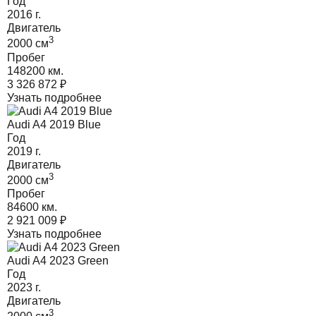
Год
2016
г.
Двигатель
3
2000
cм
Пробег
148200 км.
3 326 872
₽
Узнать подробнее
Audi A4 2019 Blue
Год
2019
г.
Двигатель
3
2000
cм
Пробег
84600 км.
2 921 009
₽
Узнать подробнее
Audi A4 2023 Green
Год
2023
г.
Двигатель
3