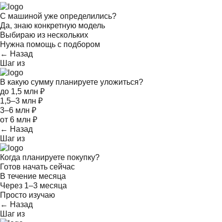
С машиной уже определились?
Да, знаю конкретную модель
Выбираю из нескольких
Нужна помощь с подбором
← Назад
Шаг
из
В какую сумму планируете уложиться?
до 1,5 млн ₽
1,5–3 млн ₽
3–6 млн ₽
от 6 млн ₽
← Назад
Шаг
из
Когда планируете покупку?
Готов начать сейчас
В течение месяца
Через 1–3 месяца
Просто изучаю
← Назад
Шаг
из