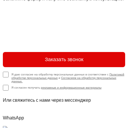
Заказать звонок
Я даю согласие на обработку персональных данных в соответствии с
Политикой
обработки персональных данных
и
Согласием на обработку персональных
данных.
Я согласен получать
рекламные и информационные материалы
Или свяжитесь с нами через мессенджер
WhatsApp