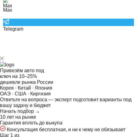
Max
Telegram
Привезём авто под
ключ на
10–25%
дешевле рынка России
Корея · Китай · Япония
ОАЭ · США · Киргизия
Ответьте на
вопроса — эксперт подготовит варианты под
вашу задачу и бюджет
Начать подбор →
10 лет на рынке
Гарантия вплоть до выкупа
Консультация бесплатная, и ни к чему не обязывает
Шаг 1 из