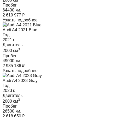
2000
cм
Пробег
64400 км.
2 619 977
₽
Узнать подробнее
Audi A4 2021 Blue
Год
2021
г.
Двигатель
3
2000
cм
Пробег
49000 км.
2 935 186
₽
Узнать подробнее
Audi A4 2023 Gray
Год
2023
г.
Двигатель
3
2000
cм
Пробег
26500 км.
2 618 650
₽