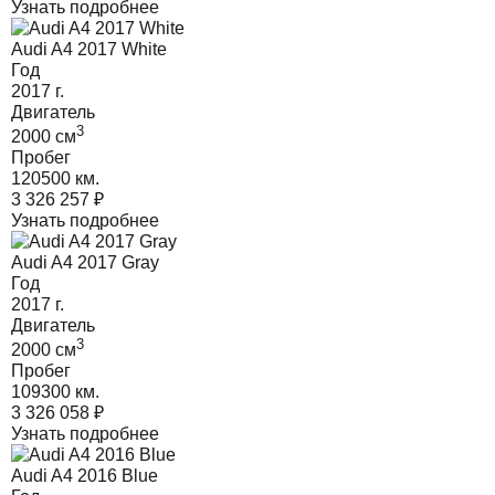
Узнать подробнее
Audi A4 2017 White
Год
2017
г.
Двигатель
3
2000
cм
Пробег
120500 км.
3 326 257
₽
Узнать подробнее
Audi A4 2017 Gray
Год
2017
г.
Двигатель
3
2000
cм
Пробег
109300 км.
3 326 058
₽
Узнать подробнее
Audi A4 2016 Blue