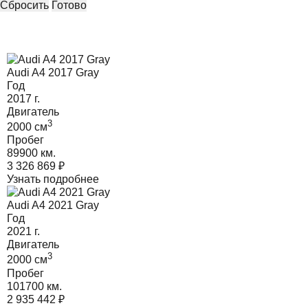
Сбросить
Готово
Audi A4 2017 Gray
Год
2017
г.
Двигатель
3
2000
cм
Пробег
89900 км.
3 326 869
₽
Узнать подробнее
Audi A4 2021 Gray
Год
2021
г.
Двигатель
3
2000
cм
Пробег
101700 км.
2 935 442
₽