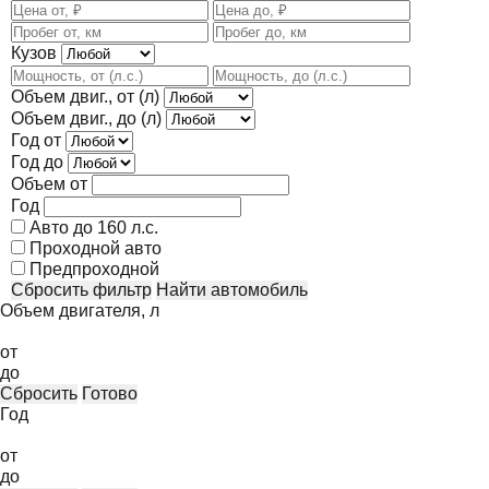
Кузов
Объем двиг., от (л)
Объем двиг., до (л)
Год от
Год до
Объем от
Год
Авто до 160 л.с.
Проходной авто
Предпроходной
Сбросить фильтр
Найти автомобиль
Объем двигателя, л
от
до
Сбросить
Готово
Год
от
до