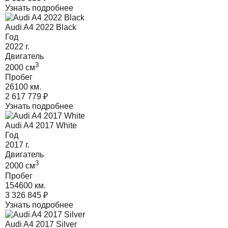
Узнать подробнее
Audi A4 2022 Black
Год
2022
г.
Двигатель
3
2000
cм
Пробег
26100 км.
2 617 779
₽
Узнать подробнее
Audi A4 2017 White
Год
2017
г.
Двигатель
3
2000
cм
Пробег
154600 км.
3 326 845
₽
Узнать подробнее
Audi A4 2017 Silver