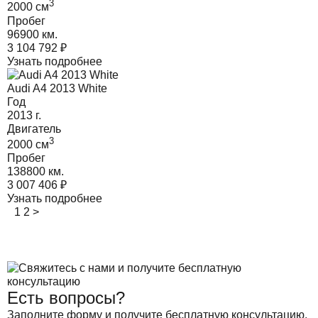
3
2000
cм
Пробег
96900 км.
3 104 792
₽
Узнать подробнее
Audi A4 2013 White
Год
2013
г.
Двигатель
3
2000
cм
Пробег
138800 км.
3 007 406
₽
Узнать подробнее
1
2
>
Есть вопросы?
Заполните форму и получите бесплатную консультацию.